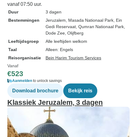
vanaf 07:50 uur.
Duur
3 dagen
Bestemmingen
Jeruzalem
, Masada Nationaal Park
, Ein
Gedi Reservaat
, Qumran Nationaal Park
,
Dode Zee
, Olijfberg
Leeftijdsgroep
Alle leeftijden welkom
Taal
Alleen: Engels
Reisorganisatie
Bein Harim Tourism Services
Vanaf
€523
Aanmelden
to unlock savings
Download brochure
Bekijk reis
Klassiek Jeruzalem, 3 dagen