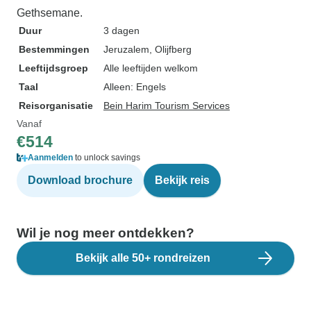
Gethsemane.
Duur
3 dagen
Bestemmingen
Jeruzalem
, Olijfberg
Leeftijdsgroep
Alle leeftijden welkom
Taal
Alleen: Engels
Reisorganisatie
Bein Harim Tourism Services
Vanaf
€514
Aanmelden
to unlock savings
Download brochure
Bekijk reis
Wil je nog meer ontdekken?
Bekijk alle 50+ rondreizen