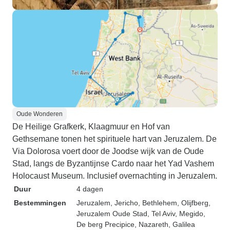
Oude Wonderen
De Heilige Grafkerk, Klaagmuur en Hof van
Gethsemane tonen het spirituele hart van Jeruzalem. De
Via Dolorosa voert door de Joodse wijk van de Oude
Stad, langs de Byzantijnse Cardo naar het Yad Vashem
Holocaust Museum. Inclusief overnachting in Jeruzalem.
Duur
4 dagen
Bestemmingen
Jeruzalem
, Jericho
, Bethlehem
, Olijfberg
,
Jeruzalem Oude Stad
, Tel Aviv
, Megido
,
De berg Precipice
, Nazareth
, Galilea