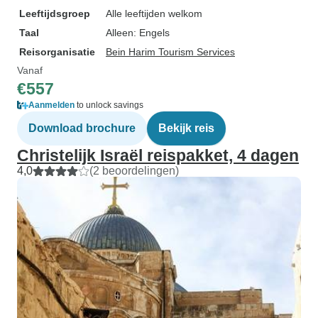
Leeftijdsgroep
Alle leeftijden welkom
Taal
Alleen: Engels
Reisorganisatie
Bein Harim Tourism Services
Vanaf
€557
Aanmelden
to unlock savings
Download brochure
Bekijk reis
Christelijk Israël reispakket, 4 dagen
4,0
(2 beoordelingen)