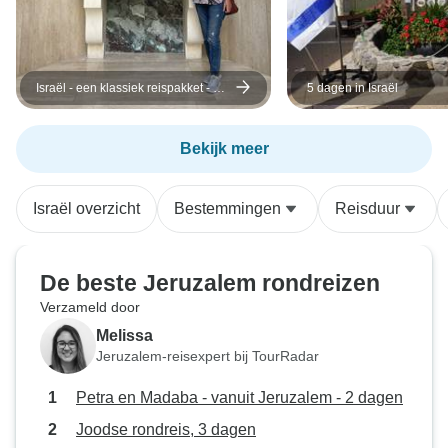
Israël - een klassiek reispakket - 7
5 dagen in Israël
dagen
Bekijk meer
Israël overzicht
Bestemmingen
Reisduur
De beste Jeruzalem rondreizen
Verzameld door
Melissa
Jeruzalem-reisexpert bij TourRadar
Petra en Madaba - vanuit Jeruzalem - 2 dagen
Joodse rondreis, 3 dagen