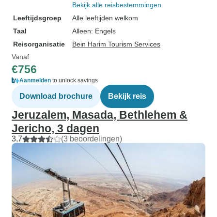
Bekijk alle reisbestemmingen
Leeftijdsgroep
Alle leeftijden welkom
Taal
Alleen: Engels
Reisorganisatie
Bein Harim Tourism Services
Vanaf
€756
Aanmelden
to unlock savings
Download brochure
Bekijk reis
Jeruzalem, Masada, Bethlehem &
Jericho, 3 dagen
3,7
(3 beoordelingen)