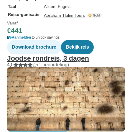
Taal
Alleen: Engels
Reisorganisatie
Abraham Tlalim Tours
Vanaf
€441
Aanmelden
to unlock savings
Download brochure
Bekijk reis
Joodse rondreis, 3 dagen
4,0
(1 beoordeling)