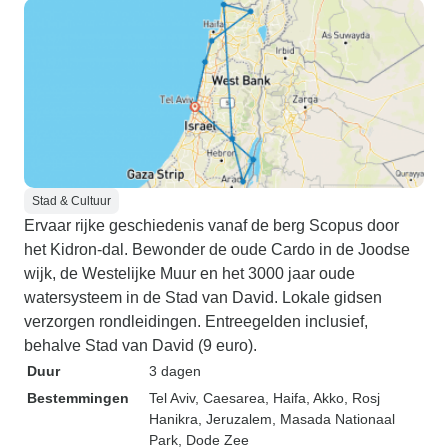
Stad & Cultuur
Ervaar rijke geschiedenis vanaf de berg Scopus door
het Kidron-dal. Bewonder de oude Cardo in de Joodse
wijk, de Westelijke Muur en het 3000 jaar oude
watersysteem in de Stad van David. Lokale gidsen
verzorgen rondleidingen. Entreegelden inclusief,
behalve Stad van David (9 euro).
Duur
3 dagen
Bestemmingen
Tel Aviv
, Caesarea
, Haifa
, Akko
, Rosj
Hanikra
, Jeruzalem
, Masada Nationaal
Park
, Dode Zee