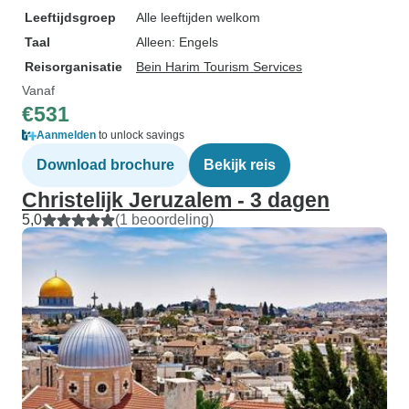
Leeftijdsgroep
Alle leeftijden welkom
Taal
Alleen: Engels
Reisorganisatie
Bein Harim Tourism Services
Vanaf
€531
Aanmelden
to unlock savings
Download brochure
Bekijk reis
Christelijk Jeruzalem - 3 dagen
5,0
(1 beoordeling)