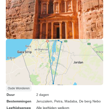
Oude Wonderen
Duur
2 dagen
Bestemmingen
Jeruzalem
, Petra
, Madaba
, De berg Nebo
Leeftijdsgroep
Alle leeftijden welkom