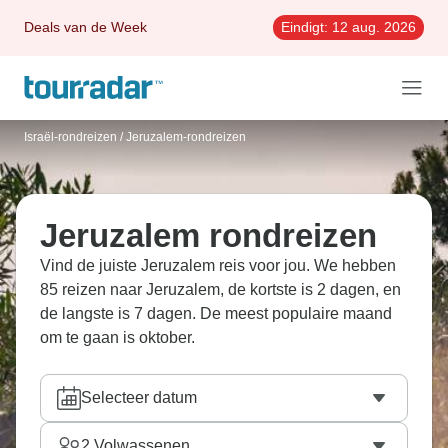
Deals van de Week
Eindigt:
12 aug. 2026
Israël-rondreizen
/
Jeruzalem-rondreizen
Jeruzalem rondreizen
Vind de juiste Jeruzalem reis voor jou. We hebben
85 reizen naar Jeruzalem, de kortste is 2 dagen, en
de langste is 7 dagen. De meest populaire maand
om te gaan is oktober.
Selecteer datum
2
Volwassenen