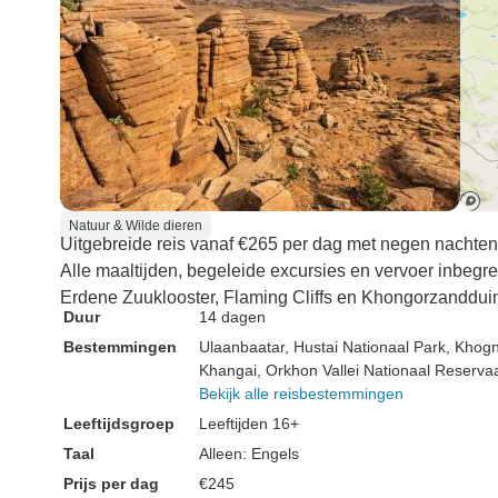
Natuur & Wilde dieren
Uitgebreide reis vanaf €265 per dag met negen nachten 
Alle maaltijden, begeleide excursies en vervoer inbegr
Erdene Zuuklooster, Flaming Cliffs en Khongorzanddui
Duur
14 dagen
Bestemmingen
Ulaanbaatar
, Hustai Nationaal Park
, Khog
Khangai
, Orkhon Vallei Nationaal Reserva
Bekijk alle reisbestemmingen
Leeftijdsgroep
Leeftijden 16+
Taal
Alleen: Engels
Prijs per dag
€245