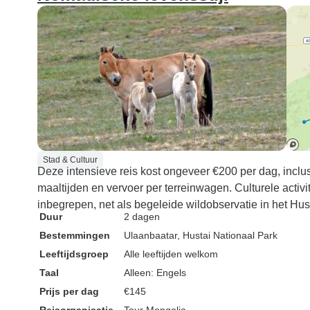
Stad & Cultuur
Deze intensieve reis kost ongeveer €200 per dag, inclusie
maaltijden en vervoer per terreinwagen. Culturele activi
inbegrepen, net als begeleide wildobservatie in het Hus
Duur
2 dagen
Bestemmingen
Ulaanbaatar
, Hustai Nationaal Park
Leeftijdsgroep
Alle leeftijden welkom
Taal
Alleen: Engels
Prijs per dag
€145