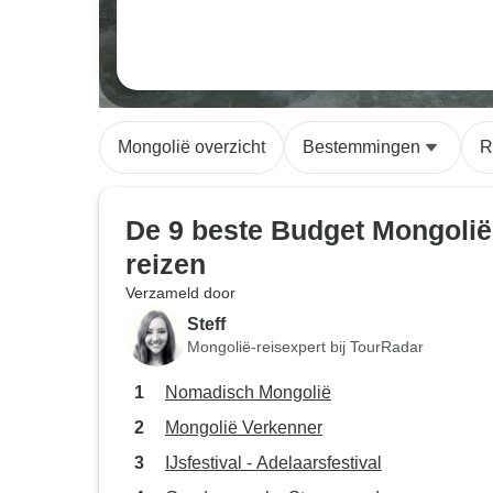
Mongolië overzicht
Bestemmingen
R
De 9 beste Budget Mongolië
reizen
Verzameld door
Steff
Mongolië-reisexpert bij TourRadar
Nomadisch Mongolië
Mongolië Verkenner
IJsfestival - Adelaarsfestival