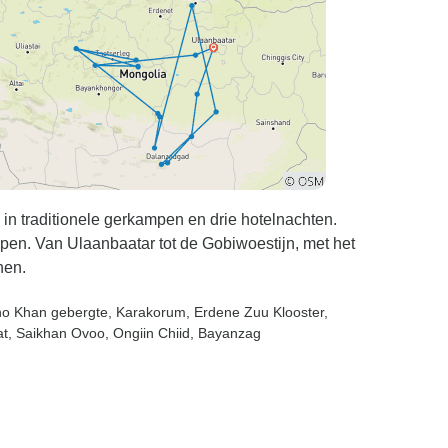
in traditionele gerkampen en drie hotelnachten.
epen. Van Ulaanbaatar tot de Gobiwoestijn, met het
nen.
no Khan gebergte
, Karakorum
, Erdene Zuu Klooster
,
at
, Saikhan Ovoo
, Ongiin Chiid
, Bayanzag