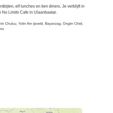
ijten, elf lunches en tien diners. Je verblijft in
 No Limits Cafe in Ulaanbaatar.
iin Chuluu
, Yolin Am ijsveld
, Bayanzag
, Ongiin Chiid
,
rin