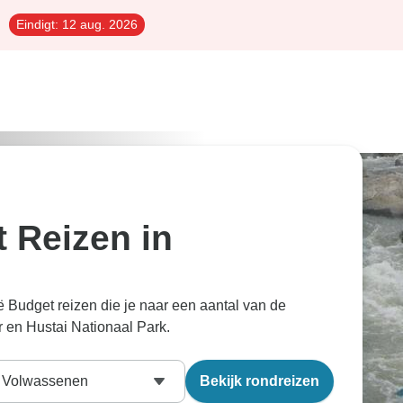
Eindigt:
12 aug. 2026
 Reizen in
 Budget reizen die je naar een aantal van de
 en Hustai Nationaal Park.
Volwassenen
Bekijk rondreizen