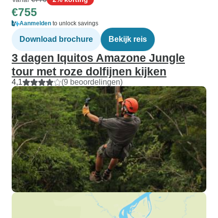
€755
Aanmelden
to unlock savings
Download brochure
Bekijk reis
3 dagen Iquitos Amazone Jungle
tour met roze dolfijnen kijken
4,1
(9 beoordelingen)