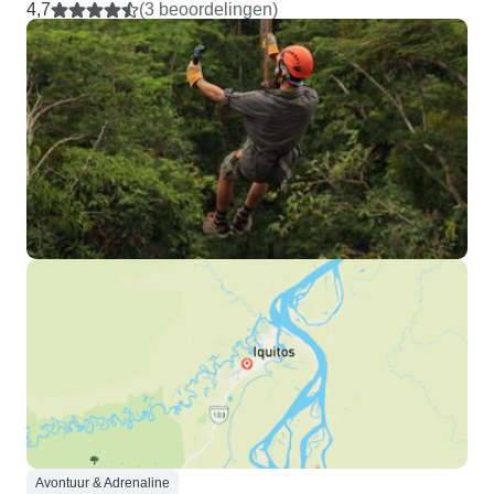
4,7
(3 beoordelingen)
Avontuur & Adrenaline