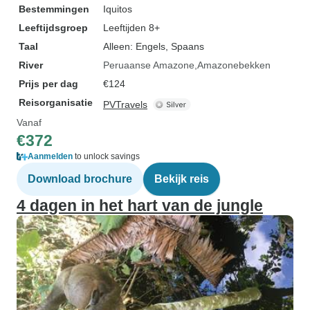
Bestemmingen
Iquitos
Leeftijdsgroep
Leeftijden 8+
Taal
Alleen: Engels, Spaans
River
Peruaanse Amazone
Amazonebekken
Prijs per dag
€124
Reisorganisatie
PVTravels
Vanaf
€372
Aanmelden
to unlock savings
Download brochure
Bekijk reis
4 dagen in het hart van de jungle