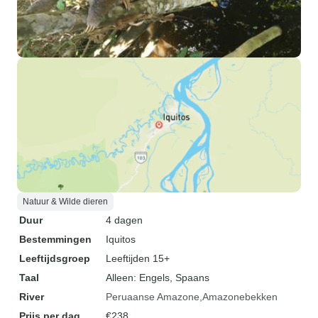
Natuur & Wilde dieren
Duur
4 dagen
Bestemmingen
Iquitos
Leeftijdsgroep
Leeftijden 15+
Taal
Alleen: Engels, Spaans
River
Peruaanse Amazone
Amazonebekken
Prijs per dag
€238