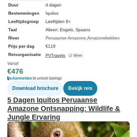
Duur
4 dagen
Bestemmingen
Iquitos
Leeftijdsgroep
Leeftijden 8+
Taal
Alleen: Engels, Spaans
River
Peruaanse Amazone
Amazonebekken
Prijs per dag
€119
Reisorganisatie
PVTravels
Vanaf
€476
Aanmelden
to unlock savings
Download brochure
Bekijk reis
5 Dagen Iquitos Peruaanse
Amazone Ontsnapping: Wildlife &
Jungle Ervaring