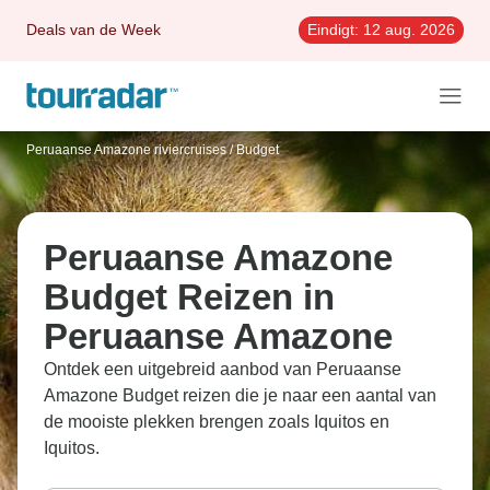
Deals van de Week
Eindigt:
12 aug. 2026
Peruaanse Amazone riviercruises
/
Budget
Peruaanse Amazone
Budget Reizen in
Peruaanse Amazone
Ontdek een uitgebreid aanbod van Peruaanse
Amazone Budget reizen die je naar een aantal van
de mooiste plekken brengen zoals Iquitos en
Iquitos.