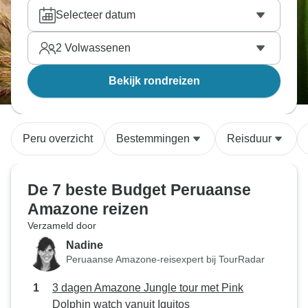
Selecteer datum
2
Volwassenen
Bekijk rondreizen
Peru overzicht
Bestemmingen
Reisduur
De 7 beste Budget Peruaanse
Amazone reizen
Verzameld door
Nadine
Peruaanse Amazone-reisexpert bij TourRadar
3 dagen Amazone Jungle tour met Pink
Dolphin watch vanuit Iquitos