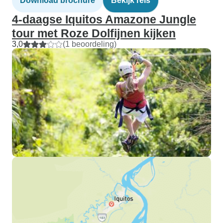
Download brochure
Bekijk reis
4-daagse Iquitos Amazone Jungle
tour met Roze Dolfijnen kijken
3,0
(1 beoordeling)