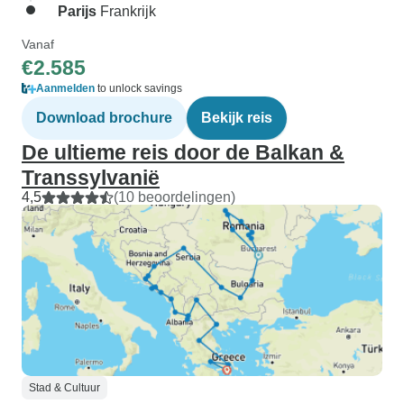
Parijs
Frankrijk
Vanaf
€2.585
Aanmelden
to unlock savings
Download brochure
Bekijk reis
De ultieme reis door de Balkan &
Transsylvanië
4,5
(10 beoordelingen)
Stad & Cultuur