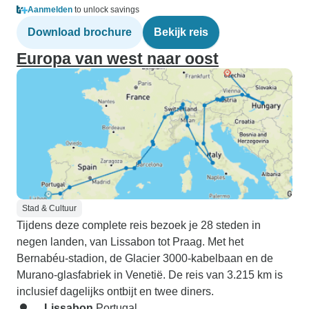
Aanmelden
to unlock savings
Download brochure
Bekijk reis
Europa van west naar oost
Stad & Cultuur
Tijdens deze complete reis bezoek je 28 steden in
negen landen, van Lissabon tot Praag. Met het
Bernabéu-stadion, de Glacier 3000-kabelbaan en de
Murano-glasfabriek in Venetië. De reis van 3.215 km is
inclusief dagelijks ontbijt en twee diners.
Lissabon
Portugal