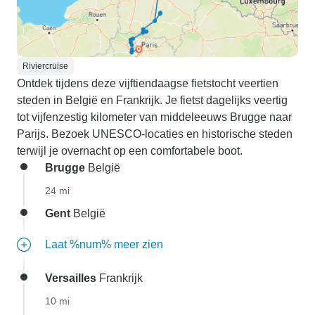
Riviercruise
Ontdek tijdens deze vijftiendaagse fietstocht veertien
steden in België en Frankrijk. Je fietst dagelijks veertig
tot vijfenzestig kilometer van middeleeuws Brugge naar
Parijs. Bezoek UNESCO-locaties en historische steden
terwijl je overnacht op een comfortabele boot.
Brugge
België
24 mi
Gent
België
Laat %num% meer zien
Versailles
Frankrijk
10 mi