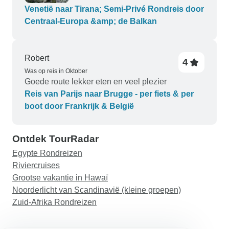
Venetië naar Tirana; Semi-Privé Rondreis door
Centraal-Europa &amp; de Balkan
Robert
4
Was op reis in Oktober
Goede route lekker eten en veel plezier
Reis van Parijs naar Brugge - per fiets & per
boot door Frankrijk & België
Ontdek TourRadar
Egypte Rondreizen
Riviercruises
Grootse vakantie in Hawaï
Noorderlicht van Scandinavië (kleine groepen)
Zuid-Afrika Rondreizen