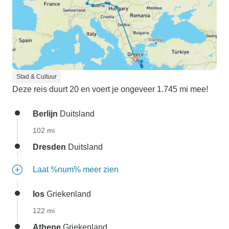
Stad & Cultuur
Deze reis duurt 20 en voert je ongeveer 1.745 mi mee!
Berlijn
Duitsland
102 mi
Dresden
Duitsland
Laat %num% meer zien
Ios
Griekenland
122 mi
Athene
Griekenland