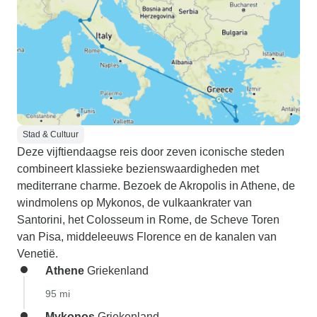
Stad & Cultuur
Deze vijftiendaagse reis door zeven iconische steden
combineert klassieke bezienswaardigheden met
mediterrane charme. Bezoek de Akropolis in Athene, de
windmolens op Mykonos, de vulkaankrater van
Santorini, het Colosseum in Rome, de Scheve Toren
van Pisa, middeleeuws Florence en de kanalen van
Venetië.
Athene
Griekenland
95 mi
Mykonos
Griekenland