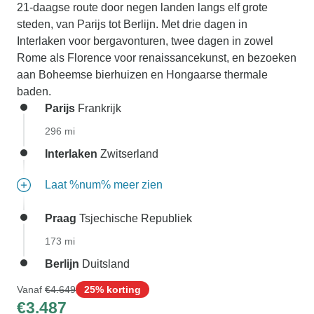
21-daagse route door negen landen langs elf grote
steden, van Parijs tot Berlijn. Met drie dagen in
Interlaken voor bergavonturen, twee dagen in zowel
Rome als Florence voor renaissancekunst, en bezoeken
aan Boheemse bierhuizen en Hongaarse thermale
baden.
Parijs
Frankrijk
296 mi
Interlaken
Zwitserland
Laat %num% meer zien
Praag
Tsjechische Republiek
173 mi
Berlijn
Duitsland
Vanaf
€4.649
25% korting
€3.487