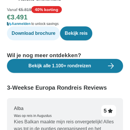
Vanaf
€5.819
40% korting
€3.491
Aanmelden
to unlock savings
Download brochure
Bekijk reis
Wil je nog meer ontdekken?
Bekijk alle 1.100+ rondreizen
3-Weekse Europa Rondreis Reviews
Alba
5
Was op reis in Augustus
Kies Balkan maakte mijn reis onvergetelijk! Alles
was tot in de puntjes georganiseerd en het