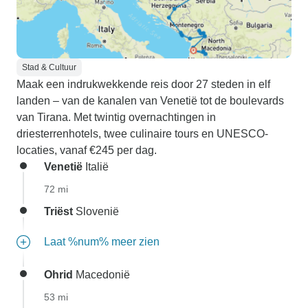
Stad & Cultuur
Maak een indrukwekkende reis door 27 steden in elf
landen – van de kanalen van Venetië tot de boulevards
van Tirana. Met twintig overnachtingen in
driesterrenhotels, twee culinaire tours en UNESCO-
locaties, vanaf €245 per dag.
Venetië
Italië
72 mi
Triëst
Slovenië
Laat %num% meer zien
Ohrid
Macedonië
53 mi