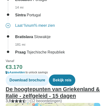
14 mi
Sintra
Portugal
Laat %num% meer zien
Bratislava
Slowakije
181 mi
Praag
Tsjechische Republiek
Vanaf
€3.170
Aanmelden
to unlock savings
Download brochure
Bekijk reis
De hoogtepunten van Griekenland &
Italië - zelfgeleid - 15 dagen
3,8
(12 beoordelingen)