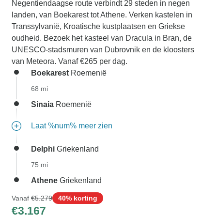
Negentiendaagse route verbindt 29 steden in negen
landen, van Boekarest tot Athene. Verken kastelen in
Transsylvanië, Kroatische kustplaatsen en Griekse
oudheid. Bezoek het kasteel van Dracula in Bran, de
UNESCO-stadsmuren van Dubrovnik en de kloosters
van Meteora. Vanaf €265 per dag.
Boekarest
Roemenië
68 mi
Sinaia
Roemenië
Laat %num% meer zien
Delphi
Griekenland
75 mi
Athene
Griekenland
Vanaf
€5.279
40% korting
€3.167