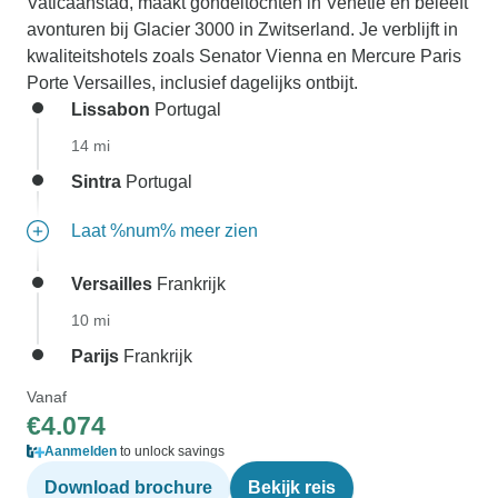
Vaticaanstad, maakt gondeltochten in Venetië en beleeft
avonturen bij Glacier 3000 in Zwitserland. Je verblijft in
kwaliteitshotels zoals Senator Vienna en Mercure Paris
Porte Versailles, inclusief dagelijks ontbijt.
Lissabon
Portugal
14 mi
Sintra
Portugal
Laat %num% meer zien
Versailles
Frankrijk
10 mi
Parijs
Frankrijk
Vanaf
€4.074
Aanmelden
to unlock savings
Download brochure
Bekijk reis