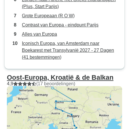
(Plus, Start Parijs)
Grote Europeaan (R O W)
Contrast van Europa - eindpunt Parijs
Alles van Europa
Iconisch Europa, van Amsterdam naar
Boekarest met Transylvanië 2027 - 27 Dagen
(41 bestemmingen)
Oost-Europa, Kroatië & de Balkan
4,9
(17 beoordelingen)