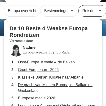
Europa overzicht
Bestemmingen
Reisduur
De 10 Beste 4-Weekse Europa
Rondreizen
Verzameld door
Nadine
Europa-reisexpert bij TourRadar
Oost-Europa, Kroatië & de Balkan
Groot-Europeaan - 2026
Klassieke Balkan: Kroatië naar Albanië
De pracht van Midden-Europa, de Balkan en
Griekenland
Europese magie 2026
Londen naar Athene met Grieks eilandhoppen