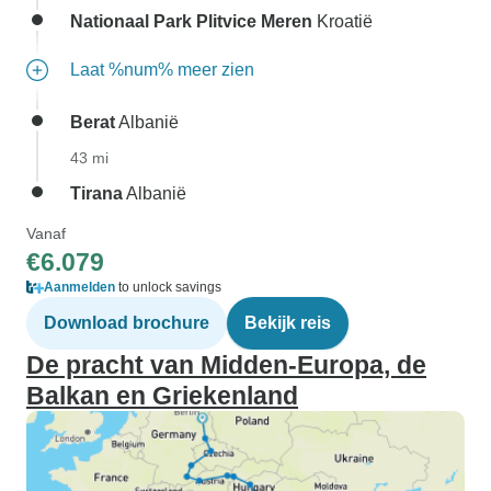
Nationaal Park Plitvice Meren
Kroatië
Laat %num% meer zien
Berat
Albanië
43 mi
Tirana
Albanië
Vanaf
€6.079
Aanmelden
to unlock savings
Download brochure
Bekijk reis
De pracht van Midden-Europa, de
Balkan en Griekenland