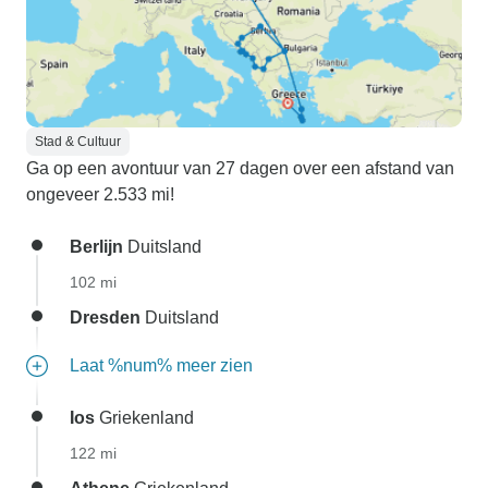
Stad & Cultuur
Ga op een avontuur van 27 dagen over een afstand van
ongeveer 2.533 mi!
Berlijn
Duitsland
102 mi
Dresden
Duitsland
Laat %num% meer zien
Ios
Griekenland
122 mi