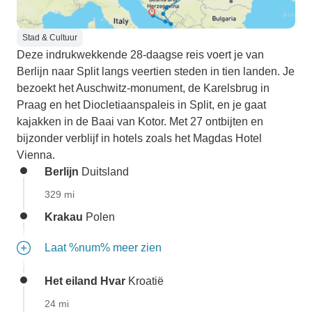
Stad & Cultuur
Deze indrukwekkende 28-daagse reis voert je van
Berlijn naar Split langs veertien steden in tien landen. Je
bezoekt het Auschwitz-monument, de Karelsbrug in
Praag en het Diocletiaanspaleis in Split, en je gaat
kajakken in de Baai van Kotor. Met 27 ontbijten en
bijzonder verblijf in hotels zoals het Magdas Hotel
Vienna.
Berlijn
Duitsland
329 mi
Krakau
Polen
Laat %num% meer zien
Het eiland Hvar
Kroatië
24 mi