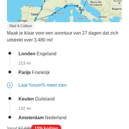
Stad & Cultuur
Maak je klaar voor een avontuur van 27 dagen dat zich
uitstrekt over 3.480 mi!
Londen
Engeland
213 mi
Parijs
Frankrijk
Laat %num% meer zien
Keulen
Duitsland
132 mi
Amsterdam
Nederland
Vanaf
€7.695
15% korting