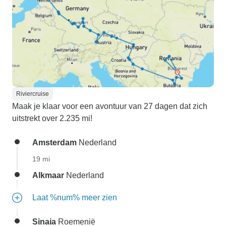
Riviercruise
Maak je klaar voor een avontuur van 27 dagen dat zich
uitstrekt over 2.235 mi!
Amsterdam
Nederland
19 mi
Alkmaar
Nederland
Laat %num% meer zien
Sinaia
Roemenië