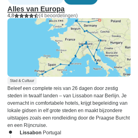
Alles van Europa
4,8
(4 beoordelingen)
Stad & Cultuur
Beleef een complete reis van 26 dagen door zestig
steden in twaalf landen – van Lissabon naar Berlijn. Je
overnacht in comfortabele hotels, krijgt begeleiding van
lokale gidsen in elf grote steden en maakt bijzondere
uitstapjes zoals een rondleiding door de Praagse Burcht
en een Rijncruise.
Lissabon
Portugal