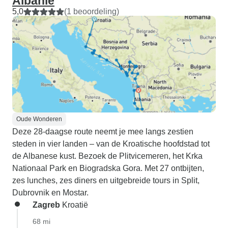
Albanië
5,0
(1 beoordeling)
Oude Wonderen
Deze 28-daagse route neemt je mee langs zestien
steden in vier landen – van de Kroatische hoofdstad tot
de Albanese kust. Bezoek de Plitvicemeren, het Krka
Nationaal Park en Biogradska Gora. Met 27 ontbijten,
zes lunches, zes diners en uitgebreide tours in Split,
Dubrovnik en Mostar.
Zagreb
Kroatië
68 mi