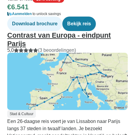
€6.541
Aanmelden
to unlock savings
Download brochure
Bekijk reis
Contrast van Europa - eindpunt
Parijs
5,0
(3 beoordelingen)
Stad & Cultuur
Een 26-daagse reis voert je van Lissabon naar Parijs
langs 37 steden in twaalf landen. Je bezoekt