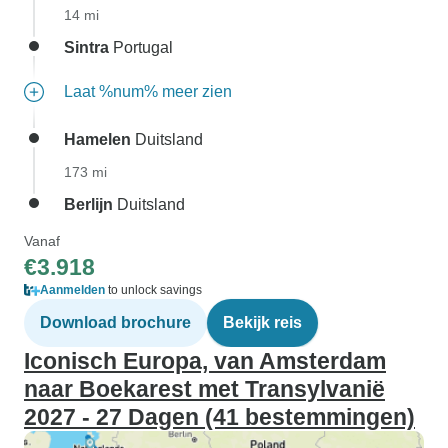
14 mi
Sintra
Portugal
Laat %num% meer zien
Hamelen
Duitsland
173 mi
Berlijn
Duitsland
Vanaf
€3.918
Aanmelden
to unlock savings
Download brochure
Bekijk reis
Iconisch Europa, van Amsterdam
naar Boekarest met Transylvanië
2027 - 27 Dagen (41 bestemmingen)