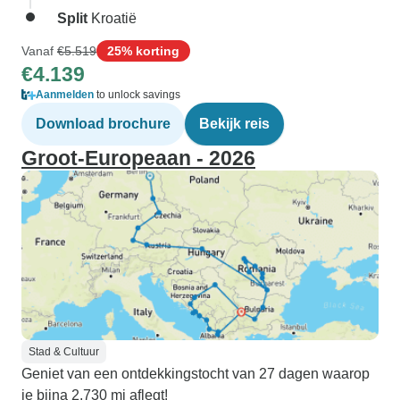
Split
Kroatië
Vanaf
€5.519
25% korting
€4.139
Aanmelden
to unlock savings
Download brochure
Bekijk reis
Groot-Europeaan - 2026
Stad & Cultuur
Geniet van een ontdekkingstocht van 27 dagen waarop
je bijna 2.730 mi aflegt!