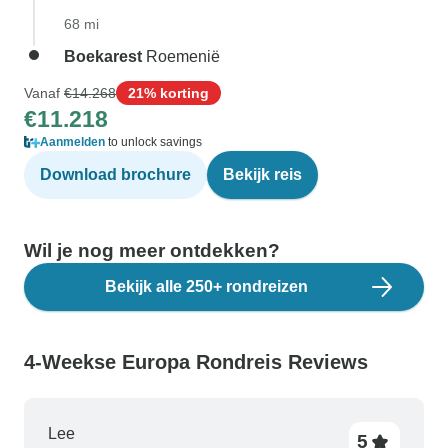
68 mi
Boekarest
Roemenië
Vanaf
€14.268
21% korting
€11.218
Aanmelden
to unlock savings
Download brochure
Bekijk reis
Wil je nog meer ontdekken?
Bekijk alle 250+ rondreizen
4-Weekse Europa Rondreis Reviews
Lee
5