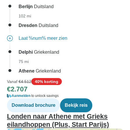
Berlijn
Duitsland
102 mi
Dresden
Duitsland
Laat %num% meer zien
Delphi
Griekenland
75 mi
Athene
Griekenland
Vanaf
€4.512
40% korting
€2.707
Aanmelden
to unlock savings
Download brochure
Bekijk reis
Londen naar Athene met Grieks
eilandhoppen (Plus, Start Parijs)