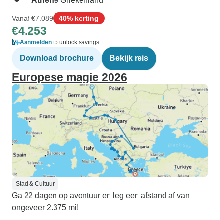
Athene
Griekenland
Vanaf
€7.089
40% korting
€4.253
Aanmelden
to unlock savings
Download brochure
Bekijk reis
Europese magie 2026
Stad & Cultuur
Ga 22 dagen op avontuur en leg een afstand af van
ongeveer 2.375 mi!