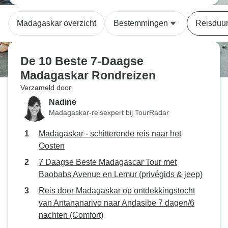
Madagaskar overzicht
Bestemmingen
Reisduu
De 10 Beste 7-Daagse
Madagaskar Rondreizen
Verzameld door
Nadine
Madagaskar-reisexpert bij TourRadar
Madagaskar - schitterende reis naar het
Oosten
7 Daagse Beste Madagascar Tour met
Baobabs Avenue en Lemur (privégids & jeep)
Reis door Madagaskar op ontdekkingstocht
van Antananarivo naar Andasibe 7 dagen/6
nachten (Comfort)