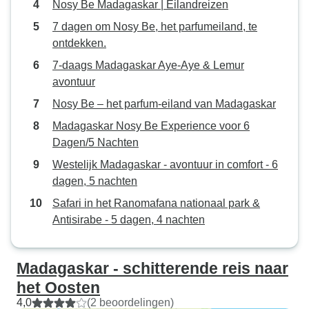
Nosy Be Madagaskar | Eilandreizen
7 dagen om Nosy Be, het parfumeiland, te
ontdekken.
7-daags Madagaskar Aye-Aye & Lemur
avontuur
Nosy Be – het parfum-eiland van Madagaskar
Madagaskar Nosy Be Experience voor 6
Dagen/5 Nachten
Westelijk Madagaskar - avontuur in comfort - 6
dagen, 5 nachten
Safari in het Ranomafana nationaal park &
Antisirabe - 5 dagen, 4 nachten
Madagaskar - schitterende reis naar
het Oosten
4,0
(2 beoordelingen)