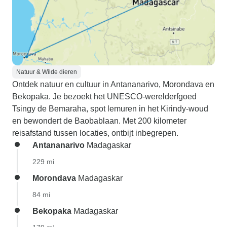
Natuur & Wilde dieren
Ontdek natuur en cultuur in Antananarivo, Morondava en
Bekopaka. Je bezoekt het UNESCO-werelderfgoed
Tsingy de Bemaraha, spot lemuren in het Kirindy-woud
en bewondert de Baobablaan. Met 200 kilometer
reisafstand tussen locaties, ontbijt inbegrepen.
Antananarivo
Madagaskar
229 mi
Morondava
Madagaskar
84 mi
Bekopaka
Madagaskar