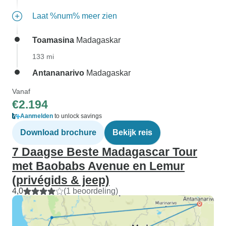
Laat %num% meer zien
Toamasina
Madagaskar
133 mi
Antananarivo
Madagaskar
Vanaf
€2.194
Aanmelden
to unlock savings
Download brochure
Bekijk reis
7 Daagse Beste Madagascar Tour
met Baobabs Avenue en Lemur
(privégids & jeep)
4,0
(1 beoordeling)