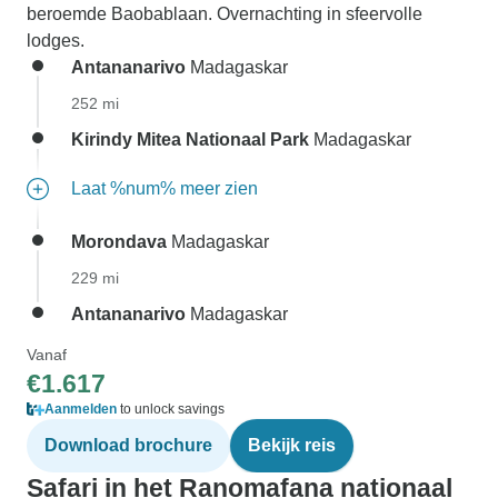
beroemde Baobablaan. Overnachting in sfeervolle
lodges.
Antananarivo
Madagaskar
252 mi
Kirindy Mitea Nationaal Park
Madagaskar
Laat %num% meer zien
Morondava
Madagaskar
229 mi
Antananarivo
Madagaskar
Vanaf
€1.617
Aanmelden
to unlock savings
Download brochure
Bekijk reis
Safari in het Ranomafana nationaal