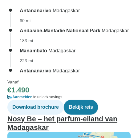
Antananarivo
Madagaskar
60 mi
Andasibe-Mantadië Nationaal Park
Madagaskar
183 mi
Manambato
Madagaskar
223 mi
Antananarivo
Madagaskar
Vanaf
€1.490
Aanmelden
to unlock savings
Download brochure
Bekijk reis
Nosy Be – het parfum-eiland van
Madagaskar