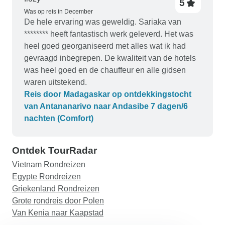
5
Was op reis in December
De hele ervaring was geweldig. Sariaka van
******** heeft fantastisch werk geleverd. Het was
heel goed georganiseerd met alles wat ik had
gevraagd inbegrepen. De kwaliteit van de hotels
was heel goed en de chauffeur en alle gidsen
waren uitstekend.
Reis door Madagaskar op ontdekkingstocht
van Antananarivo naar Andasibe 7 dagen/6
nachten (Comfort)
Ontdek TourRadar
Vietnam Rondreizen
Egypte Rondreizen
Griekenland Rondreizen
Grote rondreis door Polen
Van Kenia naar Kaapstad