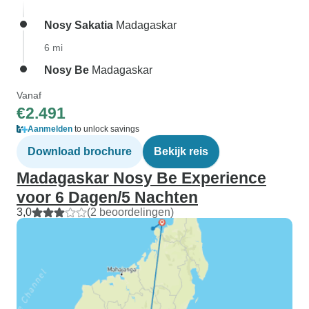
Nosy Sakatia
Madagaskar
6 mi
Nosy Be
Madagaskar
Vanaf
€2.491
Aanmelden
to unlock savings
Download brochure
Bekijk reis
Madagaskar Nosy Be Experience
voor 6 Dagen/5 Nachten
3,0
(2 beoordelingen)