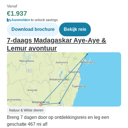
Vanaf
€1.937
Aanmelden
to unlock savings
Download brochure
Bekijk reis
7-daags Madagaskar Aye-Aye &
Lemur avontuur
Natuur & Wilde dieren
Breng 7 dagen door op ontdekkingsreis en leg een
geschatte 467 mi af!