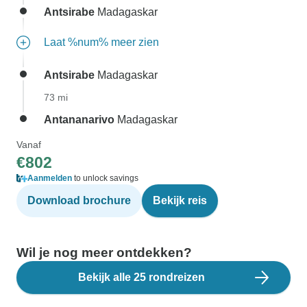
Antsirabe
Madagaskar
Laat %num% meer zien
Antsirabe
Madagaskar
73 mi
Antananarivo
Madagaskar
Vanaf
€802
Aanmelden
to unlock savings
Download brochure
Bekijk reis
Wil je nog meer ontdekken?
Bekijk alle 25 rondreizen