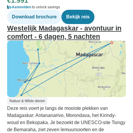
€1.991
Aanmelden
to unlock savings
Download brochure
Bekijk reis
Westelijk Madagaskar - avontuur in
comfort - 6 dagen, 5 nachten
Natuur & Wilde dieren
Deze reis voert je langs de mooiste plekken van
Madagaskar: Antananarivo, Morondava, het Kirindy-
woud en Bekopaka. Je bezoekt de UNESCO-site Tsingy
de Bemaraha, ziet zeven lemuursoorten en de