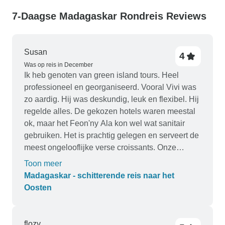
7-Daagse Madagaskar Rondreis Reviews
Susan
4
Was op reis in December
Ik heb genoten van green island tours. Heel
professioneel en georganiseerd. Vooral Vivi was
zo aardig. Hij was deskundig, leuk en flexibel. Hij
regelde alles. De gekozen hotels waren meestal
ok, maar het Feon'ny Ala kon wel wat sanitair
gebruiken. Het is prachtig gelegen en serveert de
meest ongelooflijke verse croissants. Onze
chauffeur was uitstekend en we voelden ons
Toon meer
veilig, zelfs op een aantal zeer onoverzichtelijke
Madagaskar - schitterende reis naar het
stukken weg. De tour is van begin tot eind goed
Oosten
opgezet.
flozy