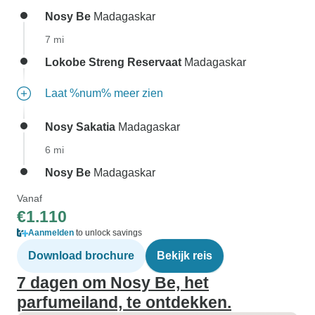
Nosy Be
Madagaskar
7 mi
Lokobe Streng Reservaat
Madagaskar
Laat %num% meer zien
Nosy Sakatia
Madagaskar
6 mi
Nosy Be
Madagaskar
Vanaf
€1.110
Aanmelden
to unlock savings
Download brochure
Bekijk reis
7 dagen om Nosy Be, het
parfumeiland, te ontdekken.