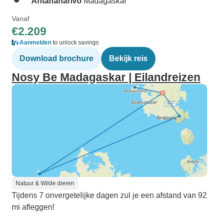
Antananarivo
Madagaskar
Vanaf
€2.209
Aanmelden
to unlock savings
Download brochure
Bekijk reis
Nosy Be Madagaskar | Eilandreizen
Natuur & Wilde dieren
Tijdens 7 onvergetelijke dagen zul je een afstand van 92
mi afleggen!