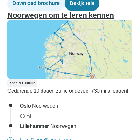
Download brochure
Bekijk reis
Noorwegen om te leren kennen
Stad & Cultuur
Gedurende 10 dagen zul je ongeveer 730 mi afleggen!
Oslo
Noorwegen
83 mi
Lillehammer
Noorwegen
Laat %num% meer zien