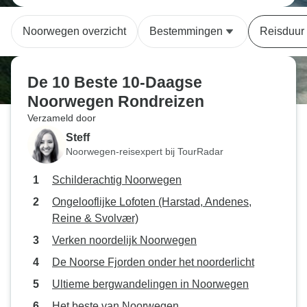
Noorwegen overzicht
Bestemmingen
Reisduur
De 10 Beste 10-Daagse
Noorwegen Rondreizen
Verzameld door
Steff
Noorwegen-reisexpert bij TourRadar
Schilderachtig Noorwegen
Ongelooflijke Lofoten (Harstad, Andenes,
Reine & Svolvær)
Verken noordelijk Noorwegen
De Noorse Fjorden onder het noorderlicht
Ultieme bergwandelingen in Noorwegen
Het beste van Noorwegen