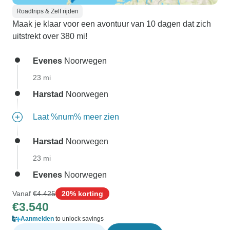
Roadtrips & Zelf rijden
Maak je klaar voor een avontuur van 10 dagen dat zich
uitstrekt over 380 mi!
Evenes
Noorwegen
23 mi
Harstad
Noorwegen
Laat %num% meer zien
Harstad
Noorwegen
23 mi
Evenes
Noorwegen
Vanaf
€4.425
20% korting
€3.540
Aanmelden
to unlock savings