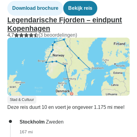
Download brochure
Bekijk reis
Legendarische Fjorden – eindpunt
Kopenhagen
4,7
(3 beoordelingen)
Stad & Cultuur
Deze reis duurt 10 en voert je ongeveer 1.175 mi mee!
Stockholm
Zweden
167 mi