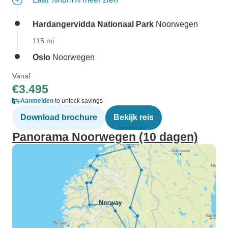
Hardangervidda Nationaal Park
Noorwegen
115 mi
Oslo
Noorwegen
Vanaf
€3.495
Aanmelden
to unlock savings
Download brochure
Bekijk reis
Panorama Noorwegen (10 dagen)