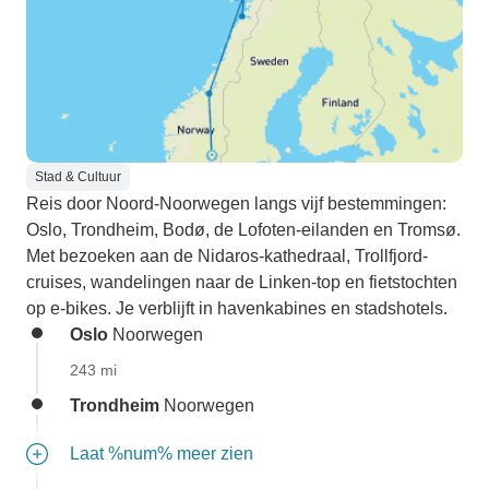
Stad & Cultuur
Reis door Noord-Noorwegen langs vijf bestemmingen:
Oslo, Trondheim, Bodø, de Lofoten-eilanden en Tromsø.
Met bezoeken aan de Nidaros-kathedraal, Trollfjord-
cruises, wandelingen naar de Linken-top en fietstochten
op e-bikes. Je verblijft in havenkabines en stadshotels.
Oslo
Noorwegen
243 mi
Trondheim
Noorwegen
Laat %num% meer zien