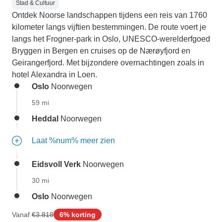
Stad & Cultuur
Ontdek Noorse landschappen tijdens een reis van 1760
kilometer langs vijftien bestemmingen. De route voert je
langs het Frogner-park in Oslo, UNESCO-werelderfgoed
Bryggen in Bergen en cruises op de Nærøyfjord en
Geirangerfjord. Met bijzondere overnachtingen zoals in
hotel Alexandra in Loen.
Oslo
Noorwegen
59 mi
Heddal
Noorwegen
Laat %num% meer zien
Eidsvoll Verk
Noorwegen
30 mi
Oslo
Noorwegen
Vanaf
€3.818
6% korting