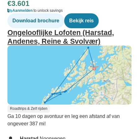
€3.601
Aanmelden
to unlock savings
Download brochure
Bekijk reis
Ongelooflijke Lofoten (Harstad,
Andenes, Reine & Svolvær)
Roadtrips & Zelf rijden
Ga 10 dagen op avontuur en leg een afstand af van
ongeveer 387 mi!
Harstad
Noorwegen