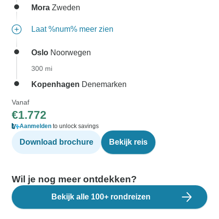
Mora
Zweden
Laat %num% meer zien
Oslo
Noorwegen
300 mi
Kopenhagen
Denemarken
Vanaf
€1.772
Aanmelden
to unlock savings
Download brochure
Bekijk reis
Wil je nog meer ontdekken?
Bekijk alle 100+ rondreizen