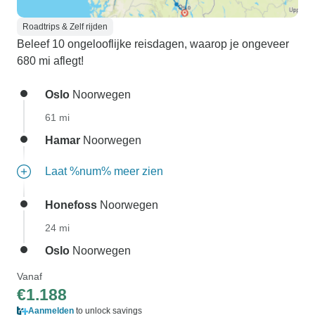
Roadtrips & Zelf rijden
Beleef 10 ongelooflijke reisdagen, waarop je ongeveer
680 mi aflegt!
Oslo
Noorwegen
61 mi
Hamar
Noorwegen
Laat %num% meer zien
Honefoss
Noorwegen
24 mi
Oslo
Noorwegen
Vanaf
€1.188
Aanmelden
to unlock savings