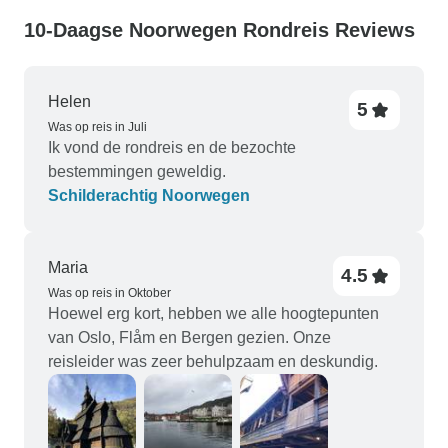
10-Daagse Noorwegen Rondreis Reviews
Helen
5
Was op reis in Juli
Ik vond de rondreis en de bezochte
bestemmingen geweldig.
Schilderachtig Noorwegen
Maria
4.5
Was op reis in Oktober
Hoewel erg kort, hebben we alle hoogtepunten
van Oslo, Flåm en Bergen gezien. Onze
reisleider was zeer behulpzaam en deskundig.