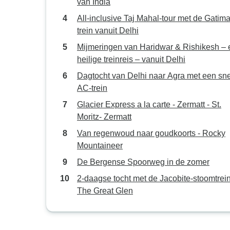
van India
All-inclusive Taj Mahal-tour met de Gatim
trein vanuit Delhi
Mijmeringen van Haridwar & Rishikesh –
heilige treinreis – vanuit Delhi
Dagtocht van Delhi naar Agra met een sne
AC-trein
Glacier Express a la carte - Zermatt - St.
Moritz- Zermatt
Van regenwoud naar goudkoorts - Rocky
Mountaineer
De Bergense Spoorweg in de zomer
2-daagse tocht met de Jacobite-stoomtrei
The Great Glen