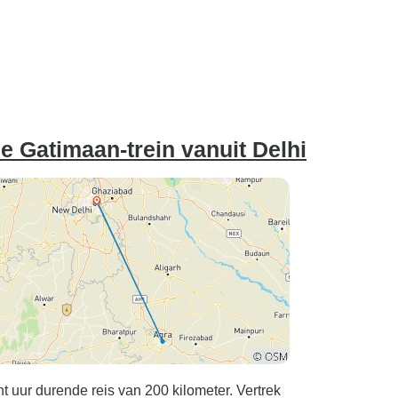
de Gatimaan-trein vanuit Delhi
t uur durende reis van 200 kilometer. Vertrek