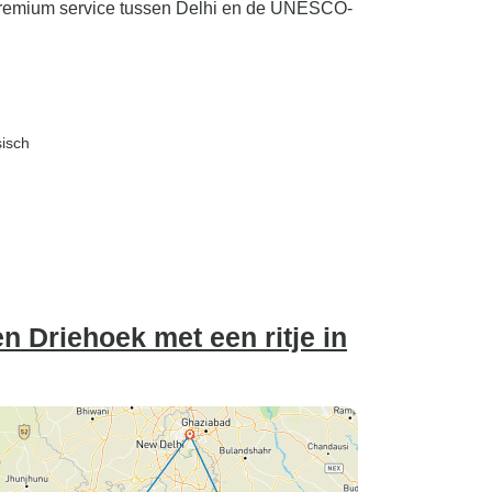
 premium service tussen Delhi en de UNESCO-
sisch
 Driehoek met een ritje in