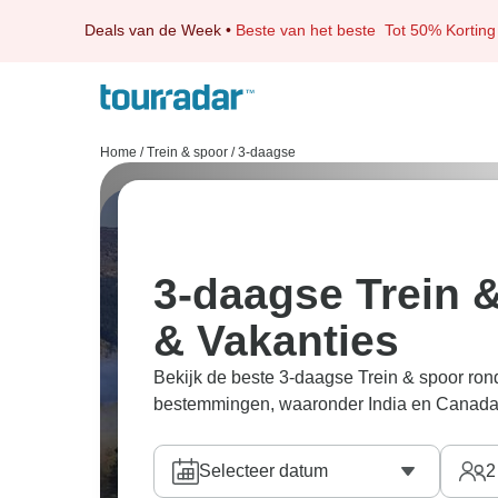
Deals van de Week
•
Beste van het beste
Tot 50% Korting
Home
/
Trein & spoor
/
3-daagse
3-daagse Trein 
& Vakanties
Bekijk de beste 3-daagse Trein & spoor rondr
bestemmingen, waaronder India en Canada
Selecteer datum
2