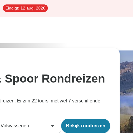
Eindigt:
12 aug. 2026
& Spoor Rondreizen
eizen. Er zijn 22 tours, met wel 7 verschillende
.
Volwassenen
Bekijk rondreizen