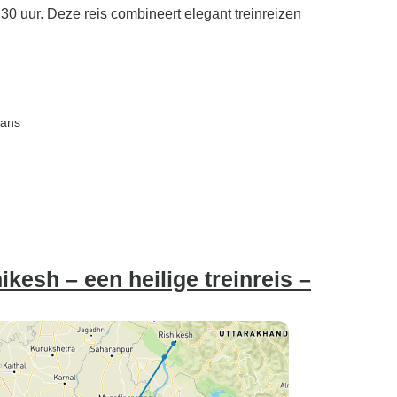
30 uur. Deze reis combineert elegant treinreizen
aans
kesh – een heilige treinreis –