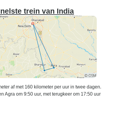
elste trein van India
ter af met 160 kilometer per uur in twee dagen.
ken Agra om 9:50 uur, met terugkeer om 17:50 uur