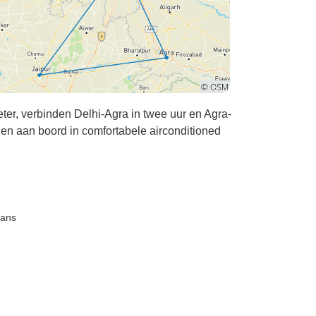
er, verbinden Delhi-Agra in twee uur en Agra-
jden aan boord in comfortabele airconditioned
aans