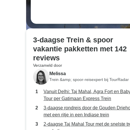
3-daagse Trein & spoor
vakantie pakketten met 142
reviews
Verzameld door
Melissa
Trein &amp; spoor-reisexpert bij TourRadar
Vanuit Delhi: Taj Mahal, Agra Fort en Baby
Tour per Gatimaan Express Trein
3-daagse rondreis door de Gouden Drieh
met een ritje in een Indiase trein
2-daagse Taj Mahal Tour met de snelste tr