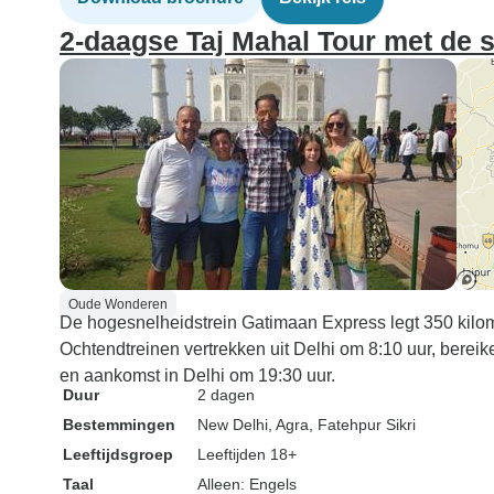
2-daagse Taj Mahal Tour met de sn
Oude Wonderen
De hogesnelheidstrein Gatimaan Express legt 350 kilome
Ochtendtreinen vertrekken uit Delhi om 8:10 uur, berei
en aankomst in Delhi om 19:30 uur.
Duur
2 dagen
Bestemmingen
New Delhi
, Agra
, Fatehpur Sikri
Leeftijdsgroep
Leeftijden 18+
Taal
Alleen: Engels