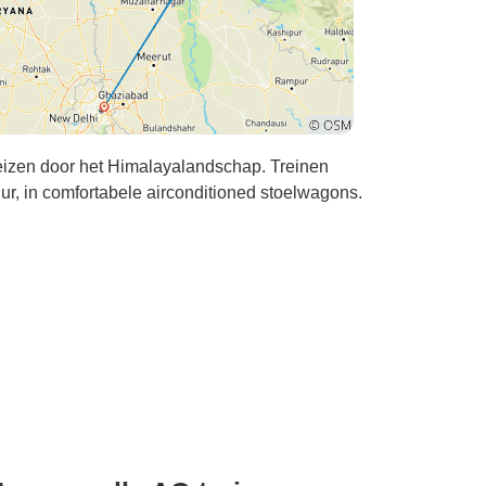
eizen door het Himalayalandschap. Treinen
uur, in comfortabele airconditioned stoelwagons.