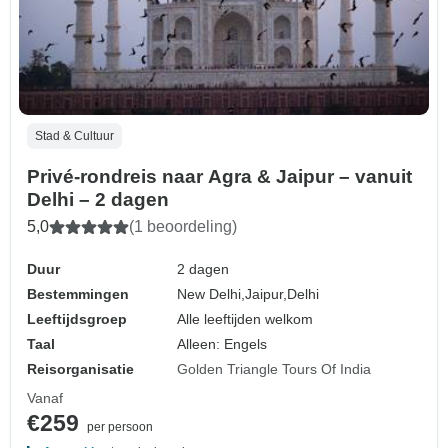
Stad & Cultuur
Privé-rondreis naar Agra & Jaipur – vanuit
Delhi – 2 dagen
5,0
(1 beoordeling)
Duur
2 dagen
Bestemmingen
New Delhi,
Jaipur,
Delhi
Leeftijdsgroep
Alle leeftijden welkom
Taal
Alleen: Engels
Reisorganisatie
Golden Triangle Tours Of India
Vanaf
€259
per persoon