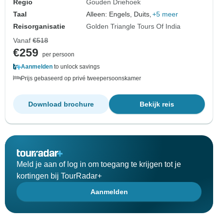
Regio
Gouden Driehoek
Taal
Alleen: Engels, Duits,
+5 meer
Reisorganisatie
Golden Triangle Tours Of India
Vanaf
€518
€259
per persoon
Aanmelden
to unlock savings
Prijs gebaseerd op privé tweepersoonskamer
Download brochure
Bekijk reis
Meld je aan of log in om toegang te krijgen tot je
kortingen bij TourRadar+
Aanmelden