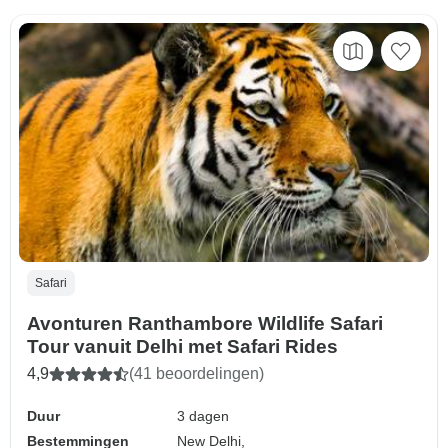
Safari
Avonturen Ranthambore Wildlife Safari
Tour vanuit Delhi met Safari Rides
4,9
(41 beoordelingen)
Duur
3 dagen
Bestemmingen
New Delhi,