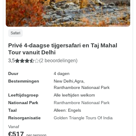
Safari
Privé 4-daagse tijgersafari en Taj Mahal
Tour vanuit Delhi
3,5
(2 beoordelingen)
Duur
4 dagen
Bestemmingen
New Delhi,
Agra,
Ranthambore Nationaal Park
Leeftijdsgroep
Alle leeftijden welkom
Nationaal Park
Ranthambore Nationaal Park
Taal
Alleen: Engels
Reisorganisatie
Golden Triangle Tours Of India
Vanaf
€517
per persoon