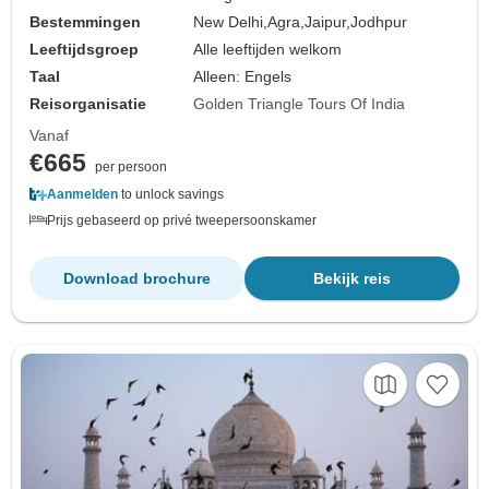
Bestemmingen
New Delhi,
Agra,
Jaipur,
Jodhpur
Leeftijdsgroep
Alle leeftijden welkom
Taal
Alleen: Engels
Reisorganisatie
Golden Triangle Tours Of India
Vanaf
€665
per persoon
Aanmelden
to unlock savings
Prijs gebaseerd op privé tweepersoonskamer
Download brochure
Bekijk reis