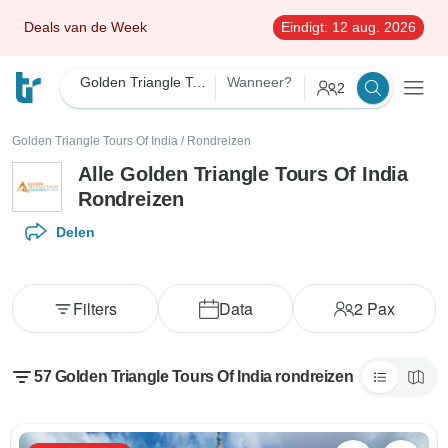
Deals van de Week
Eindigt:
12 aug. 2026
Golden Triangle Tours Of India
Wanneer?
2
Golden Triangle Tours Of India
/
Rondreizen
Alle Golden Triangle Tours Of India
Rondreizen
Delen
Filters
Data
2
Pax
57 Golden Triangle Tours Of India rondreizen