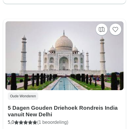
Oude Wonderen
5 Dagen Gouden Driehoek Rondreis India
vanuit New Delhi
5,0
(1 beoordeling)