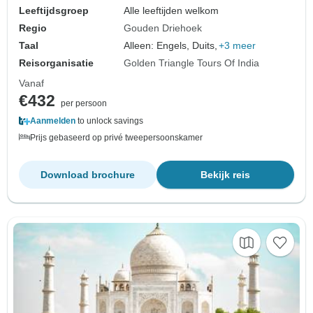
Leeftijdsgroep
Alle leeftijden welkom
Regio
Gouden Driehoek
Taal
Alleen: Engels, Duits,
+3 meer
Reisorganisatie
Golden Triangle Tours Of India
Vanaf
€432
per persoon
Aanmelden
to unlock savings
Prijs gebaseerd op privé tweepersoonskamer
Download brochure
Bekijk reis