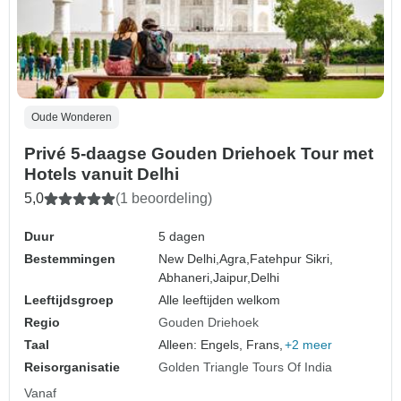
Oude Wonderen
Privé 5-daagse Gouden Driehoek Tour met
Hotels vanuit Delhi
5,0
(1 beoordeling)
Duur
5 dagen
Bestemmingen
New Delhi,
Agra,
Fatehpur Sikri,
Abhaneri,
Jaipur,
Delhi
Leeftijdsgroep
Alle leeftijden welkom
Regio
Gouden Driehoek
Taal
Alleen: Engels, Frans,
+2 meer
Reisorganisatie
Golden Triangle Tours Of India
Vanaf