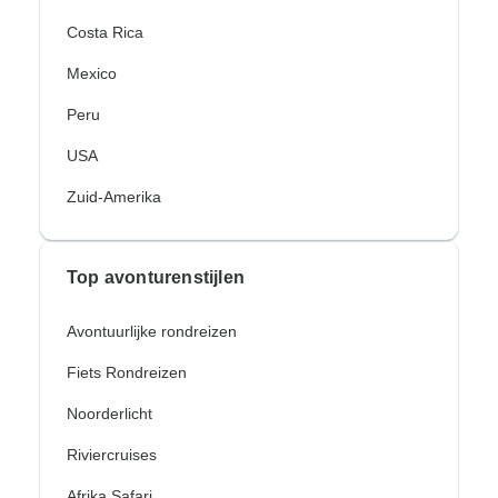
Costa Rica
Mexico
Peru
USA
Zuid-Amerika
Top avonturenstijlen
Avontuurlijke rondreizen
Fiets Rondreizen
Noorderlicht
Riviercruises
Afrika Safari