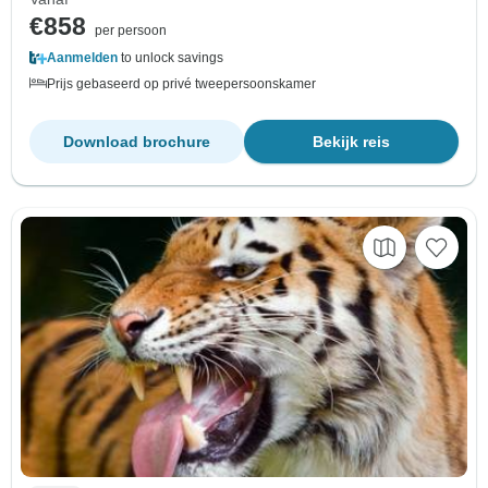
€858
per persoon
Aanmelden
to unlock savings
Prijs gebaseerd op privé tweepersoonskamer
Download brochure
Bekijk reis