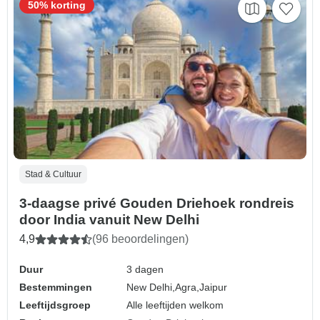
50% korting
Stad & Cultuur
3-daagse privé Gouden Driehoek rondreis
door India vanuit New Delhi
4,9
(96 beoordelingen)
Duur
3 dagen
Bestemmingen
New Delhi,
Agra,
Jaipur
Leeftijdsgroep
Alle leeftijden welkom