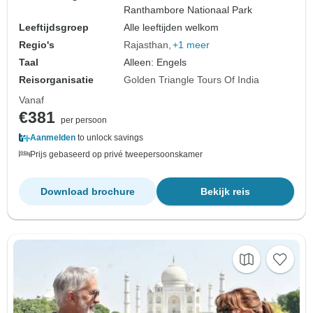
Ranthambore Nationaal Park
Leeftijdsgroep
Alle leeftijden welkom
Regio's
Rajasthan
+1 meer
Taal
Alleen: Engels
Reisorganisatie
Golden Triangle Tours Of India
Vanaf
€381
per persoon
Aanmelden
to unlock savings
Prijs gebaseerd op privé tweepersoonskamer
Download brochure
Bekijk reis