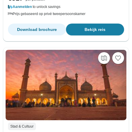
Aanmelden
to unlock savings
Prijs gebaseerd op privé tweepersoonskamer
Download brochure
Bekijk reis
Stad & Cultuur