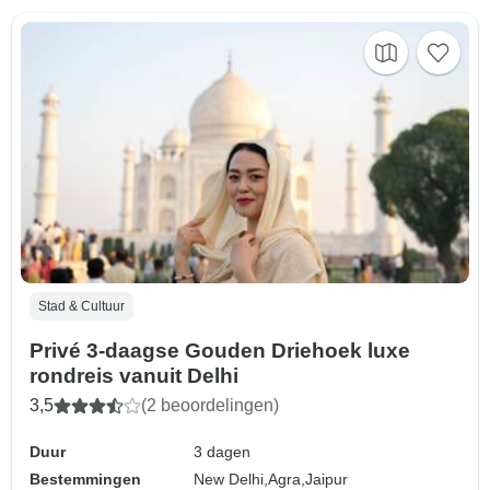
Stad & Cultuur
Privé 3-daagse Gouden Driehoek luxe
rondreis vanuit Delhi
3,5
(2 beoordelingen)
Duur
3 dagen
Bestemmingen
New Delhi,
Agra,
Jaipur