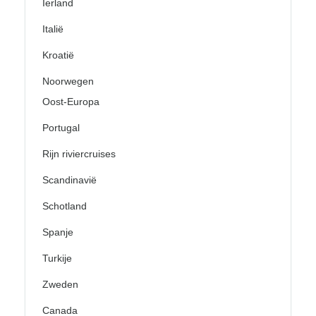
Ierland
Italië
Kroatië
Noorwegen
Oost-Europa
Portugal
Rijn riviercruises
Scandinavië
Schotland
Spanje
Turkije
Zweden
Canada