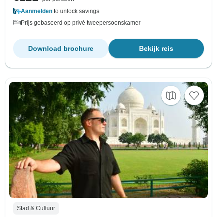
Aanmelden
to unlock savings
Prijs gebaseerd op privé tweepersoonskamer
Download brochure
Bekijk reis
Stad & Cultuur