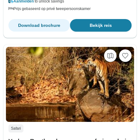
Aanmelden
to unlock savings
Prijs gebaseerd op privé tweepersoonskamer
Download brochure
Bekijk reis
Safari