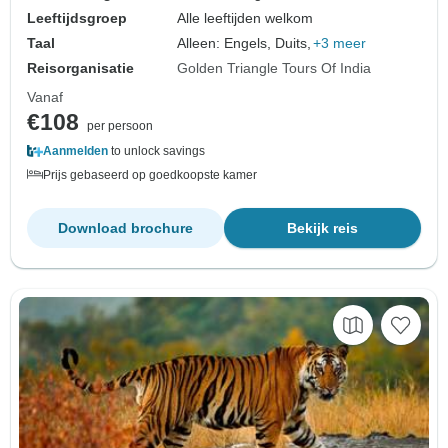
Leeftijdsgroep
Alle leeftijden welkom
Taal
Alleen: Engels, Duits,
+3 meer
Reisorganisatie
Golden Triangle Tours Of India
Vanaf
€108
per persoon
Aanmelden
to unlock savings
Prijs gebaseerd op goedkoopste kamer
Download brochure
Bekijk reis