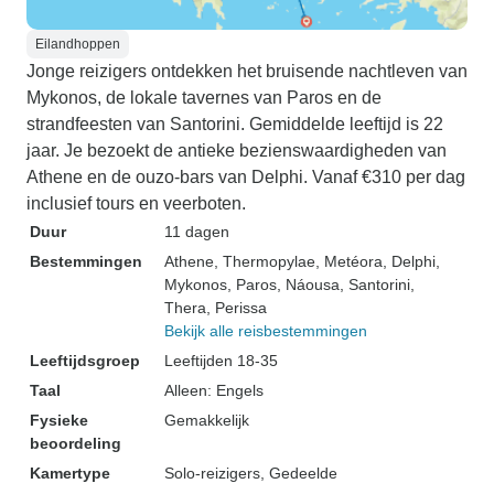
Eilandhoppen
Jonge reizigers ontdekken het bruisende nachtleven van
Mykonos, de lokale tavernes van Paros en de
strandfeesten van Santorini. Gemiddelde leeftijd is 22
jaar. Je bezoekt de antieke bezienswaardigheden van
Athene en de ouzo-bars van Delphi. Vanaf €310 per dag
inclusief tours en veerboten.
Duur
11 dagen
Bestemmingen
Athene
, Thermopylae
, Metéora
, Delphi
,
Mykonos
, Paros
, Náousa
, Santorini
,
Thera
, Perissa
Bekijk alle reisbestemmingen
Leeftijdsgroep
Leeftijden 18-35
Taal
Alleen: Engels
Fysieke
Gemakkelijk
beoordeling
Kamertype
Solo-reizigers, Gedeelde