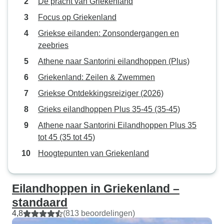
De pracht van Griekenland
Focus op Griekenland
Griekse eilanden: Zonsondergangen en
zeebries
Athene naar Santorini eilandhoppen (Plus)
Griekenland: Zeilen & Zwemmen
Griekse Ontdekkingsreiziger (2026)
Grieks eilandhoppen Plus 35-45 (35-45)
Athene naar Santorini Eilandhoppen Plus 35
tot 45 (35 tot 45)
Hoogtepunten van Griekenland
Eilandhoppen in Griekenland –
standaard
4,8
(813 beoordelingen)