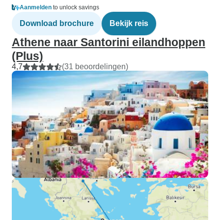
Aanmelden
to unlock savings
Download brochure
Bekijk reis
Athene naar Santorini eilandhoppen
(Plus)
4,7
(31 beoordelingen)