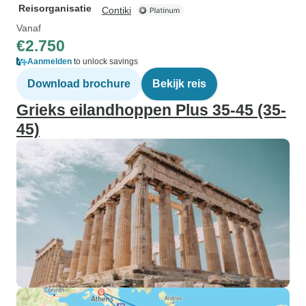
Reisorganisatie
Contiki
Vanaf
€2.750
Aanmelden
to unlock savings
Download brochure
Bekijk reis
Grieks eilandhoppen Plus 35-45 (35-
45)