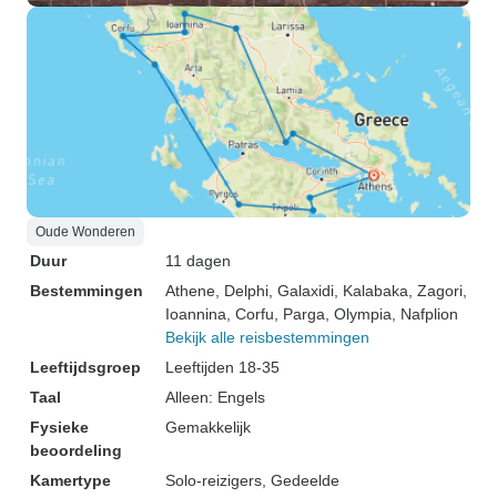
Oude Wonderen
Duur
11 dagen
Bestemmingen
Athene
, Delphi
, Galaxidi
, Kalabaka
, Zagori
,
Ioannina
, Corfu
, Parga
, Olympia
, Nafplion
Bekijk alle reisbestemmingen
Leeftijdsgroep
Leeftijden 18-35
Taal
Alleen: Engels
Fysieke
Gemakkelijk
beoordeling
Kamertype
Solo-reizigers, Gedeelde