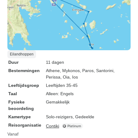
Eilandhoppen
Duur
11 dagen
Bestemmingen
Athene
, Mykonos
, Paros
, Santorini
,
Perissa
, Oia
, Ios
Leeftijdsgroep
Leeftijden 35-45
Taal
Alleen: Engels
Fysieke
Gemakkelijk
beoordeling
Kamertype
Solo-reizigers, Gedeelde
Reisorganisatie
Contiki
Vanaf