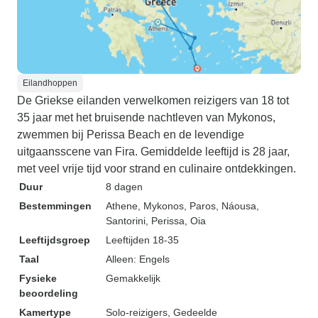
Eilandhoppen
De Griekse eilanden verwelkomen reizigers van 18 tot
35 jaar met het bruisende nachtleven van Mykonos,
zwemmen bij Perissa Beach en de levendige
uitgaansscene van Fira. Gemiddelde leeftijd is 28 jaar,
met veel vrije tijd voor strand en culinaire ontdekkingen.
Duur
8 dagen
Bestemmingen
Athene
, Mykonos
, Paros
, Náousa
,
Santorini
, Perissa
, Oia
Leeftijdsgroep
Leeftijden 18-35
Taal
Alleen: Engels
Fysieke
Gemakkelijk
beoordeling
Kamertype
Solo-reizigers, Gedeelde