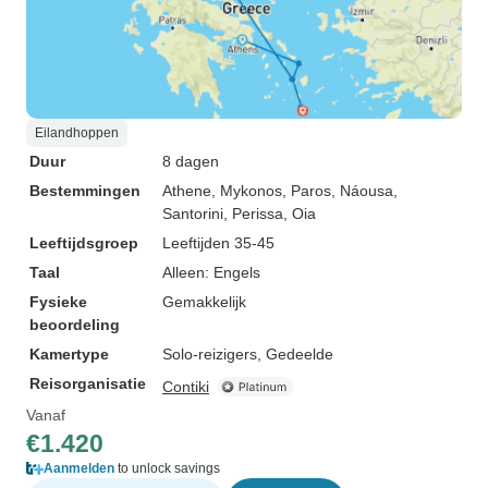
Eilandhoppen
Duur
8 dagen
Bestemmingen
Athene
, Mykonos
, Paros
, Náousa
,
Santorini
, Perissa
, Oia
Leeftijdsgroep
Leeftijden 35-45
Taal
Alleen: Engels
Fysieke
Gemakkelijk
beoordeling
Kamertype
Solo-reizigers, Gedeelde
Reisorganisatie
Contiki
Vanaf
€1.420
Aanmelden
to unlock savings