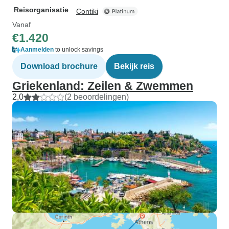
Reisorganisatie
Contiki
Vanaf
€1.420
Aanmelden
to unlock savings
Download brochure
Bekijk reis
Griekenland: Zeilen & Zwemmen
2,0
(2 beoordelingen)