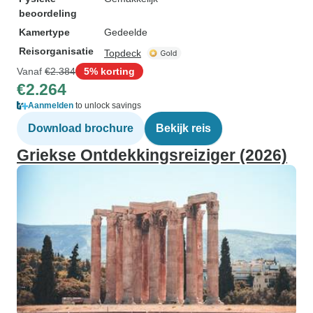
beoordeling
Kamertype
Gedeelde
Reisorganisatie
Topdeck
Vanaf
€2.384
5% korting
€2.264
Aanmelden
to unlock savings
Download brochure
Bekijk reis
Griekse Ontdekkingsreiziger (2026)