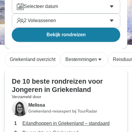
Selecteer datum
2
Volwassenen
Bekijk rondreizen
Griekenland overzicht
Bestemmingen
Reisduur
De 10 beste rondreizen voor
Jongeren in Griekenland
Verzameld door
Melissa
Griekenland-reisexpert bij TourRadar
Eilandhoppen in Griekenland – standaard