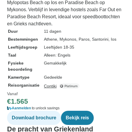
Mylopotas Beach op Ios en Paradise Beach op
Mykonos. Verblijf in levendige hostels zoals Far Out en
Paradise Beach Resort, ideaal voor speedboottochten
en Grieks nachtleven.
Duur
11 dagen
Bestemmingen
Athene
, Mykonos
, Paros
, Santorini
, Ios
Leeftijdsgroep
Leeftijden 18-35
Taal
Alleen: Engels
Fysieke
Gemakkelijk
beoordeling
Kamertype
Gedeelde
Reisorganisatie
Contiki
Vanaf
€1.565
Aanmelden
to unlock savings
Download brochure
Bekijk reis
De pracht van Griekenland