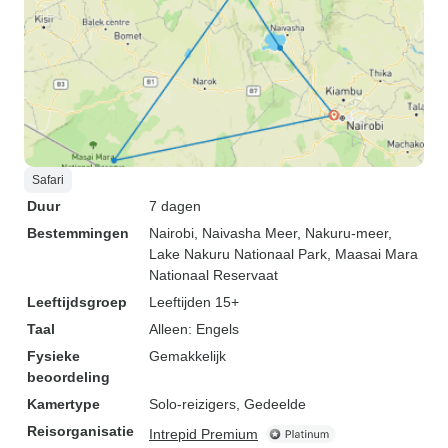
Safari
Duur
7 dagen
Bestemmingen
Nairobi
, Naivasha Meer
, Nakuru-meer
,
Lake Nakuru Nationaal Park
, Maasai Mara
Nationaal Reservaat
Leeftijdsgroep
Leeftijden 15+
Taal
Alleen: Engels
Fysieke
Gemakkelijk
beoordeling
Kamertype
Solo-reizigers, Gedeelde
Reisorganisatie
Intrepid Premium