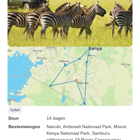
Safari
Duur
14 dagen
Bestemmingen
Nairobi
, Amboseli Nationaal Park
, Mount
Kenya Nationaal Park
, Samburu
wildreservaat
, Ol Pejeta Conservancy
,