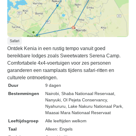
Safari
Ontdek Kenia in een rustig tempo vanuit goed
bereikbare lodges zoals Sweetwaters Serena Camp.
Comfortabele 4x4-voertuigen voor zes personen
garanderen een raamplaats tijdens safari-ritten en
culturele ontmoetingen.
Duur
9 dagen
Bestemmingen
Nairobi
, Shaba Nationaal Reservaat
,
Nanyuki
, Ol Pejeta Conservancy
,
Nyahururu
, Lake Nakuru Nationaal Park
,
Maasai Mara Nationaal Reservaat
Leeftijdsgroep
Alle leeftijden welkom
Taal
Alleen: Engels