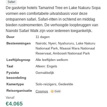
Safari
De gastvrije hotels Tamarind Tree en Lake Nakuru Sopa
vormen een comfortabele uitvalsbasis voor deze
ontspannen safari. Safari-ritten in ochtend en middag
bieden rustmomenten. De verhoogde loopbruggen van
Nairobi Safari Walk zijn voor iedereen toegankelijk.
Duur
11 dagen
Bestemmingen
Nairobi
, Nyeri
, Nyahururu
, Lake Nakuru
Nationaal Park
, Maasai Mara Nationaal
Reservaat
, Amboseli Nationaal Park
Leeftijdsgroep
Alle leeftijden welkom
Taal
Alleen: Engels
Fysieke
Gemakkelijk
beoordeling
Kamertype
Solo-reizigers, Gedeelde
Reisorganisatie
Cosmos
Vanaf
€4.065