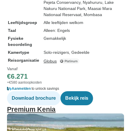
Pejeta Conservancy
, Nyahururu
, Lake
Nakuru Nationaal Park
, Maasai Mara
Nationaal Reservaat
, Mombasa
Leeftijdsgroep
Alle leeftijden welkom
Taal
Alleen: Engels
Fysieke
Gemakkelijk
beoordeling
Kamertype
Solo-reizigers, Gedeelde
Reisorganisatie
Globus
Vanaf
€6.271
+€580 aanloopkosten
Aanmelden
to unlock savings
Download brochure
Bekijk reis
Premium Kenia