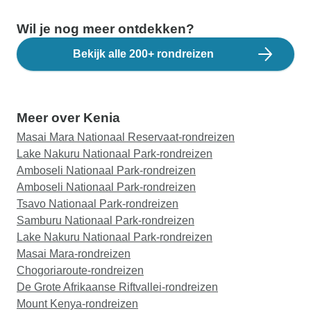
Wil je nog meer ontdekken?
Bekijk alle 200+ rondreizen
Meer over Kenia
Masai Mara Nationaal Reservaat-rondreizen
Lake Nakuru Nationaal Park-rondreizen
Amboseli Nationaal Park-rondreizen
Amboseli Nationaal Park-rondreizen
Tsavo Nationaal Park-rondreizen
Samburu Nationaal Park-rondreizen
Lake Nakuru Nationaal Park-rondreizen
Masai Mara-rondreizen
Chogoriaroute-rondreizen
De Grote Afrikaanse Riftvallei-rondreizen
Mount Kenya-rondreizen