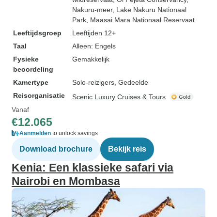
Nakuru-meer
, Lake Nakuru Nationaal
Park
, Maasai Mara Nationaal Reservaat
Leeftijdsgroep
Leeftijden 12+
Taal
Alleen: Engels
Fysieke
Gemakkelijk
beoordeling
Kamertype
Solo-reizigers, Gedeelde
Reisorganisatie
Scenic Luxury Cruises & Tours
Vanaf
€12.065
Aanmelden
to unlock savings
Download brochure
Bekijk reis
Kenia: Een klassieke safari via
Nairobi en Mombasa