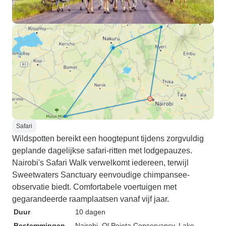
Safari
Wildspotten bereikt een hoogtepunt tijdens zorgvuldig
geplande dagelijkse safari-ritten met lodgepauzes.
Nairobi's Safari Walk verwelkomt iedereen, terwijl
Sweetwaters Sanctuary eenvoudige chimpansee-
observatie biedt. Comfortabele voertuigen met
gegarandeerde raamplaatsen vanaf vijf jaar.
Duur
10 dagen
Bestemmingen
Nairobi
, Ol Pejeta Conservancy
, Lake