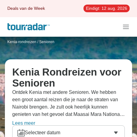
Deals van de Week
Eindigt:
12 aug. 2026
Kenia-rondreizen
/
Senioren
Kenia Rondreizen voor
Senioren
Ontdek Kenia met andere Senioren. We hebben
een groot aantal reizen die je naar de straten van
Nairobi brengen. Je zult ook heerlijk kunnen
genieten van het gevoel dat Maasai Mara Nationaal
Reservaat je geeft.
Lees meer
Selecteer datum