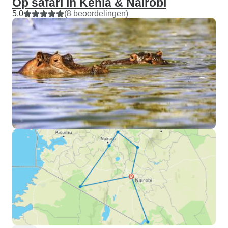
Op safari in Kenia & Nairobi
5,0
(8 beoordelingen)