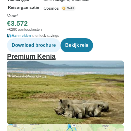
Reisorganisatie
Cosmos
Vanaf
€3.572
+€290 aanloopkosten
Aanmelden
to unlock savings
Download brochure
Bekijk reis
Premium Kenia