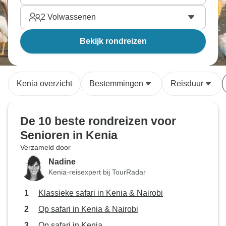
2
Volwassenen
Bekijk rondreizen
Kenia overzicht
Bestemmingen
Reisduur
De 10 beste rondreizen voor
Senioren in Kenia
Verzameld door
Nadine
Kenia-reisexpert bij TourRadar
Klassieke safari in Kenia & Nairobi
Op safari in Kenia & Nairobi
Op safari in Kenia