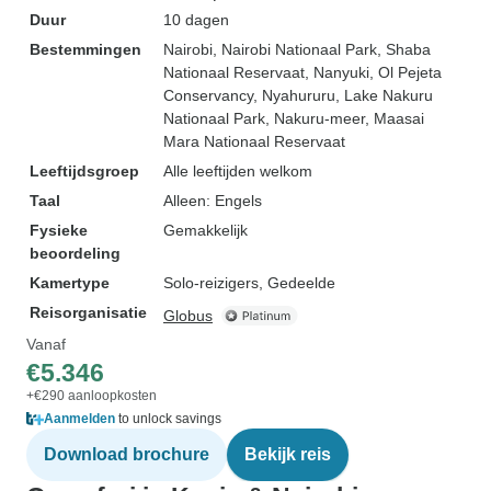
Duur
10 dagen
Bestemmingen
Nairobi
, Nairobi Nationaal Park
, Shaba
Nationaal Reservaat
, Nanyuki
, Ol Pejeta
Conservancy
, Nyahururu
, Lake Nakuru
Nationaal Park
, Nakuru-meer
, Maasai
Mara Nationaal Reservaat
Leeftijdsgroep
Alle leeftijden welkom
Taal
Alleen: Engels
Fysieke
Gemakkelijk
beoordeling
Kamertype
Solo-reizigers, Gedeelde
Reisorganisatie
Globus
Vanaf
€5.346
+€290 aanloopkosten
Aanmelden
to unlock savings
Download brochure
Bekijk reis