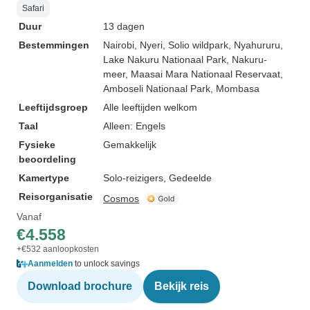
Safari
Duur
13 dagen
Bestemmingen
Nairobi
, Nyeri
, Solio wildpark
, Nyahururu
,
Lake Nakuru Nationaal Park
, Nakuru-
meer
, Maasai Mara Nationaal Reservaat
,
Amboseli Nationaal Park
, Mombasa
Leeftijdsgroep
Alle leeftijden welkom
Taal
Alleen: Engels
Fysieke
Gemakkelijk
beoordeling
Kamertype
Solo-reizigers, Gedeelde
Reisorganisatie
Cosmos
Vanaf
€4.558
+€532 aanloopkosten
Aanmelden
to unlock savings
Download brochure
Bekijk reis