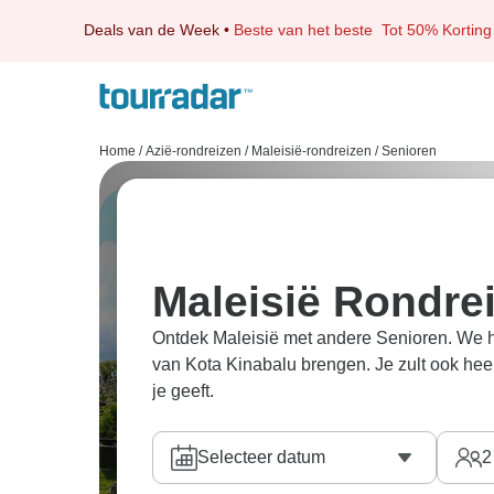
Deals van de Week
•
Beste van het beste
Tot 50% Korting
Home
/
Azië-rondreizen
/
Maleisië-rondreizen
/
Senioren
Maleisië Rondre
Ontdek Maleisië met andere Senioren. We he
van Kota Kinabalu brengen. Je zult ook hee
je geeft.
Selecteer datum
2