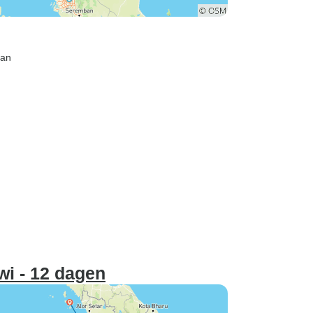
tan
i - 12 dagen