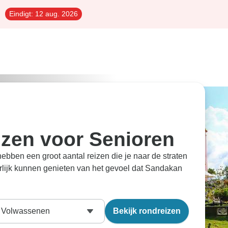
Eindigt:
12 aug. 2026
izen voor Senioren
bben een groot aantal reizen die je naar de straten
rlijk kunnen genieten van het gevoel dat Sandakan
Volwassenen
Bekijk rondreizen