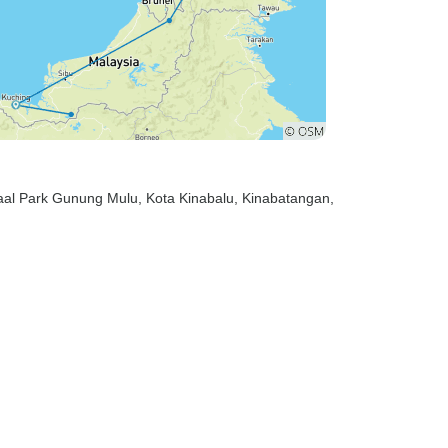
naal Park Gunung Mulu
, Kota Kinabalu
, Kinabatangan
,