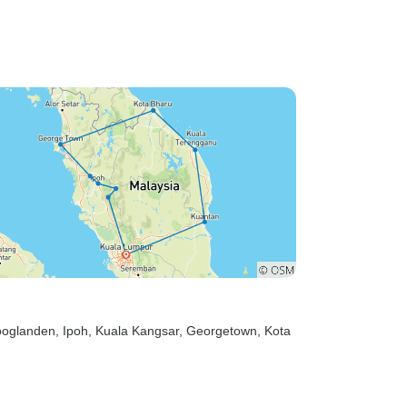
ooglanden
, Ipoh
, Kuala Kangsar
, Georgetown
, Kota