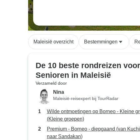
Maleisië overzicht
Bestemmingen
Re
De 10 beste rondreizen voo
Senioren in Maleisië
Verzameld door
Nina
Maleisië-reisexpert bij TourRadar
Wilde ontmoetingen op Borneo - Kleine g
(Kleine groepen)
Premium - Borneo - diepgaand (van Kuch
naar Sandakan)