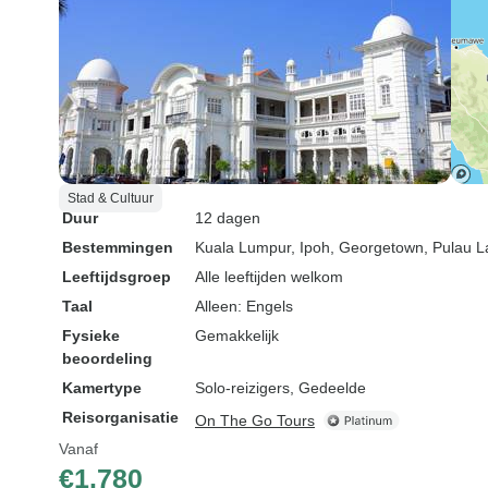
Stad & Cultuur
Duur
12 dagen
Bestemmingen
Kuala Lumpur
, Ipoh
, Georgetown
, Pulau 
Leeftijdsgroep
Alle leeftijden welkom
Taal
Alleen: Engels
Fysieke
Gemakkelijk
beoordeling
Kamertype
Solo-reizigers, Gedeelde
Reisorganisatie
On The Go Tours
Vanaf
€1.780