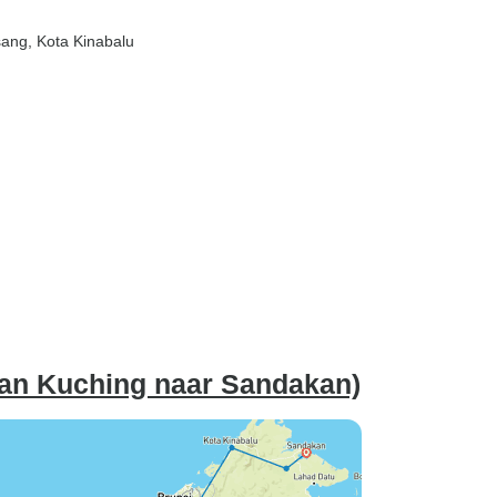
sang
, Kota Kinabalu
van Kuching naar Sandakan)