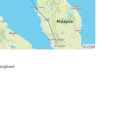
Langkawi