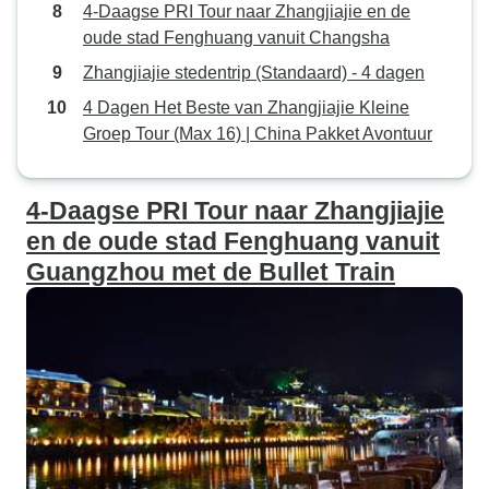
4-Daagse PRI Tour naar Zhangjiajie en de
oude stad Fenghuang vanuit Changsha
Zhangjiajie stedentrip (Standaard) - 4 dagen
4 Dagen Het Beste van Zhangjiajie Kleine
Groep Tour (Max 16) | China Pakket Avontuur
4-Daagse PRI Tour naar Zhangjiajie
en de oude stad Fenghuang vanuit
Guangzhou met de Bullet Train