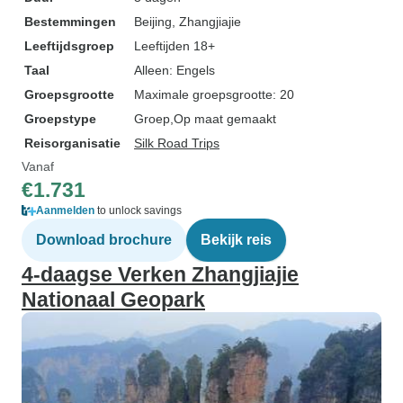
Bestemmingen
Beijing
, Zhangjiajie
Leeftijdsgroep
Leeftijden 18+
Taal
Alleen: Engels
Groepsgrootte
Maximale groepsgrootte: 20
Groepstype
Groep
Op maat gemaakt
Reisorganisatie
Silk Road Trips
Vanaf
€1.731
Aanmelden
to unlock savings
Download brochure
Bekijk reis
4-daagse Verken Zhangjiajie
Nationaal Geopark