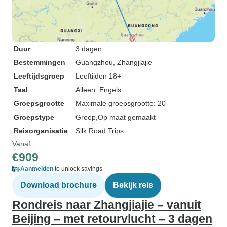
Duur
3 dagen
Bestemmingen
Guangzhou
, Zhangjiajie
Leeftijdsgroep
Leeftijden 18+
Taal
Alleen: Engels
Groepsgrootte
Maximale groepsgrootte: 20
Groepstype
Groep
Op maat gemaakt
Reisorganisatie
Silk Road Trips
Vanaf
€909
Aanmelden
to unlock savings
Download brochure
Bekijk reis
Rondreis naar Zhangjiajie – vanuit
Beijing – met retourvlucht – 3 dagen