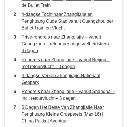
de Bullet Train
4-daagse Tocht naar Zhangjiajie en
Fenghuang Oude Stad vanuit Guangzhou per
Bullet Train en Vlucht
Privé-rondreis naar Zhangjiajie – vanuit
Guangzhou – retour per hogesnelheidstrein –
3 dagen
Rondreis naar Zhangjiajie – vanuit Beijing –
met retourvlucht – 3 dagen
4-daagse Verken Zhangjiajie Nationaal
Geopark
Rondreis naar Zhangjiajie – vanuit Shanghai –
incl. retourvlucht – 3 dagen
5 Dagen Het Beste Van Zhangjiajie Naar
Fenghuang Kleine Groepsreis (Max 16) |
China Pakket Avontuur