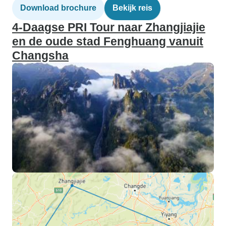
Download brochure
Bekijk reis
4-Daagse PRI Tour naar Zhangjiajie
en de oude stad Fenghuang vanuit
Changsha