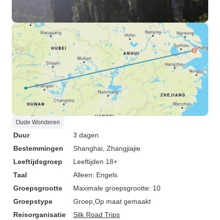
Oude Wonderen
Duur
3 dagen
Bestemmingen
Shanghai
, Zhangjiajie
Leeftijdsgroep
Leeftijden 18+
Taal
Alleen: Engels
Groepsgrootte
Maximale groepsgrootte: 10
Groepstype
Groep
Op maat gemaakt
Reisorganisatie
Silk Road Trips