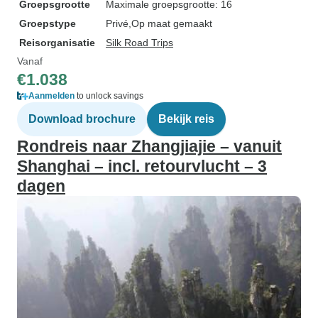
Groepsgrootte
Maximale groepsgrootte: 16
Groepstype
Privé
Op maat gemaakt
Reisorganisatie
Silk Road Trips
Vanaf
€1.038
Aanmelden
to unlock savings
Download brochure
Bekijk reis
Rondreis naar Zhangjiajie – vanuit
Shanghai – incl. retourvlucht – 3
dagen