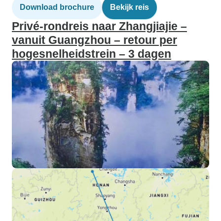
Download brochure
Bekijk reis
Privé-rondreis naar Zhangjiajie –
vanuit Guangzhou – retour per
hogesnelheidstrein – 3 dagen