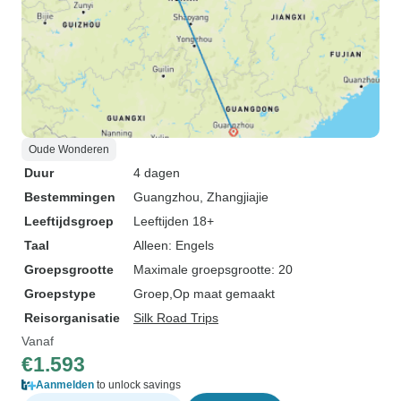
Oude Wonderen
Duur
4 dagen
Bestemmingen
Guangzhou
, Zhangjiajie
Leeftijdsgroep
Leeftijden 18+
Taal
Alleen: Engels
Groepsgrootte
Maximale groepsgrootte: 20
Groepstype
Groep
Op maat gemaakt
Reisorganisatie
Silk Road Trips
Vanaf
€1.593
Aanmelden
to unlock savings