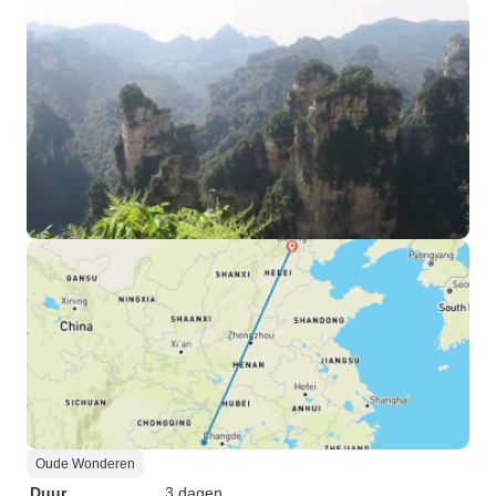
Oude Wonderen
Duur
3 dagen