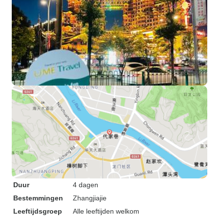
Duur
4 dagen
Bestemmingen
Zhangjiajie
Leeftijdsgroep
Alle leeftijden welkom