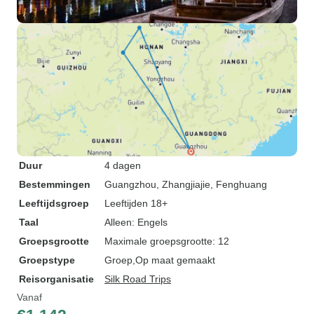
Duur
4 dagen
Bestemmingen
Guangzhou
, Zhangjiajie
, Fenghuang
Leeftijdsgroep
Leeftijden 18+
Taal
Alleen: Engels
Groepsgrootte
Maximale groepsgrootte: 12
Groepstype
Groep
Op maat gemaakt
Reisorganisatie
Silk Road Trips
Vanaf