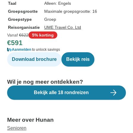
Taal
Alleen: Engels
Groepsgrootte
Maximale groepsgrootte: 16
Groepstype
Groep
Reisorganisatie
UME Travel Co. Ltd
Vanaf
€622
5% korting
€591
Aanmelden
to unlock savings
Download brochure
Bekijk reis
Wil je nog meer ontdekken?
Bekijk alle 18 rondreizen
Meer over Hunan
Senioren