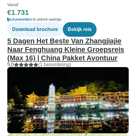
Vanaf
€1.731
Aanmelden
to unlock savings
Download brochure
Bekijk reis
5 Dagen Het Beste Van Zhangjiajie
Naar Fenghuang Kleine Groepsreis
(Max 16) | China Pakket Avontuur
5,0
(1 beoordeling)