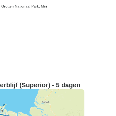
h Grotten Nationaal Park
, Miri
blijf (Superior) - 5 dagen