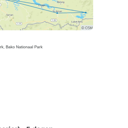
rk
, Bako Nationaal Park