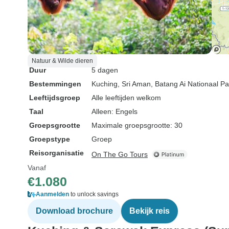
Natuur & Wilde dieren
Duur
5 dagen
Bestemmingen
Kuching
, Sri Aman
, Batang Ai Nationaal Pa
Leeftijdsgroep
Alle leeftijden welkom
Taal
Alleen: Engels
Groepsgrootte
Maximale groepsgrootte: 30
Groepstype
Groep
Reisorganisatie
On The Go Tours
Vanaf
€1.080
Aanmelden
to unlock savings
Download brochure
Bekijk reis