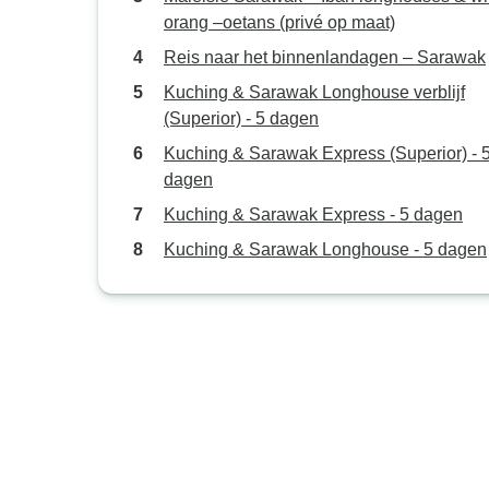
orang –oetans (privé op maat)
Reis naar het binnenlandagen – Sarawak
Kuching & Sarawak Longhouse verblijf
(Superior) - 5 dagen
Kuching & Sarawak Express (Superior) - 
dagen
Kuching & Sarawak Express - 5 dagen
Kuching & Sarawak Longhouse - 5 dagen