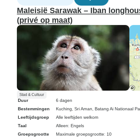
Maleisië Sarawak – Iban longhou
(privé op maat)
Stad & Cultuur
Duur
6 dagen
Bestemmingen
Kuching
, Sri Aman
, Batang Ai Nationaal Pa
Leeftijdsgroep
Alle leeftijden welkom
Taal
Alleen: Engels
Groepsgrootte
Maximale groepsgrootte: 10