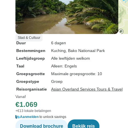
Stad & Cultuur
Duur
6 dagen
Bestemmingen
Kuching
, Bako Nationaal Park
Leeftijdsgroep
Alle leeftijden welkom
Taal
Alleen: Engels
Groepsgrootte
Maximale groepsgrootte: 10
Groepstype
Groep
Reisorganisatie
Asian Overland Services Tours & Travel
Vanaf
€1.069
+€13 lokale betalingen
Aanmelden
to unlock savings
Download brochure
Bekijk reis