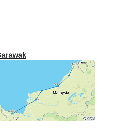
 Sarawak