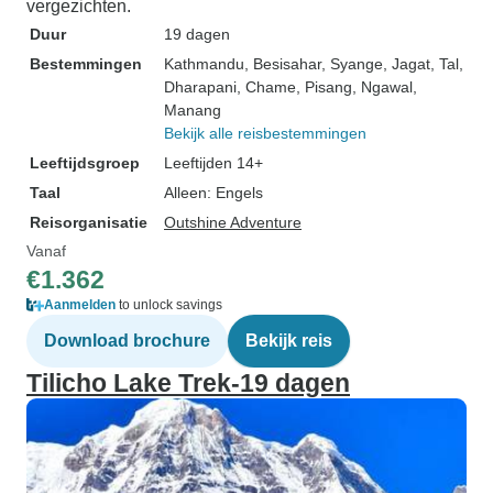
vergezichten.
Duur
19 dagen
Bestemmingen
Kathmandu
, Besisahar
, Syange
, Jagat
, Tal
,
Dharapani
, Chame
, Pisang
, Ngawal
,
Manang
Bekijk alle reisbestemmingen
Leeftijdsgroep
Leeftijden 14+
Taal
Alleen: Engels
Reisorganisatie
Outshine Adventure
Vanaf
€1.362
Aanmelden
to unlock savings
Download brochure
Bekijk reis
Tilicho Lake Trek-19 dagen