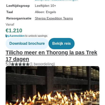
Leeftijdsgroep
Leeftijden 10+
Taal
Alleen: Engels
Reisorganisatie
Sherpa Expedition Teams
Vanaf
€1.210
Aanmelden
to unlock savings
Download brochure
Bekijk reis
Tilicho meer en Thorong la pas Trek
17 dagen
5,0
(1 beoordeling)