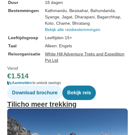
Duur
18 dagen
Bestemmingen
Kathmandu
, Besisahar
, Bahundanda
,
Syange
, Jagat
, Dharapani
, Bagarchhap
,
Koto
, Chame
, Bhratang
Bekijk alle reisbestemmingen
Leeftijdsgroep
Leeftijden 15+
Taal
Alleen: Engels
Reisorganisatie
White Hill Adventure Treks and Expedition
Pvt Ltd
Vanaf
€1.514
Aanmelden
to unlock savings
Download brochure
Bekijk reis
Tilicho meer trekking