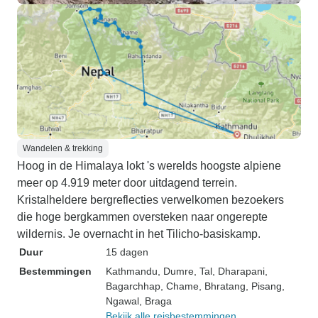
Wandelen & trekking
Hoog in de Himalaya lokt 's werelds hoogste alpiene
meer op 4.919 meter door uitdagend terrein.
Kristalheldere bergreflecties verwelkomen bezoekers
die hoge bergkammen oversteken naar ongerepte
wildernis. Je overnacht in het Tilicho-basiskamp.
Duur
15 dagen
Bestemmingen
Kathmandu
, Dumre
, Tal
, Dharapani
,
Bagarchhap
, Chame
, Bhratang
, Pisang
,
Ngawal
, Braga
Bekijk alle reisbestemmingen