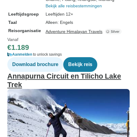
Bekijk alle reisbestemmingen
Leeftijdsgroep
Leeftijden 12+
Taal
Alleen: Engels
Reisorganisatie
Adventure Himalayan Travels
Vanaf
€1.189
Aanmelden
to unlock savings
Download brochure
Bekijk reis
Annapurna Circuit en Tilicho Lake
Trek