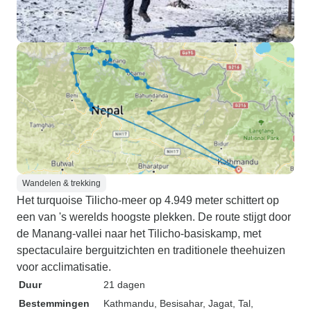
Wandelen & trekking
Het turquoise Tilicho-meer op 4.949 meter schittert op
een van 's werelds hoogste plekken. De route stijgt door
de Manang-vallei naar het Tilicho-basiskamp, met
spectaculaire berguitzichten en traditionele theehuizen
voor acclimatisatie.
Duur
21 dagen
Bestemmingen
Kathmandu
, Besisahar
, Jagat
, Tal
,