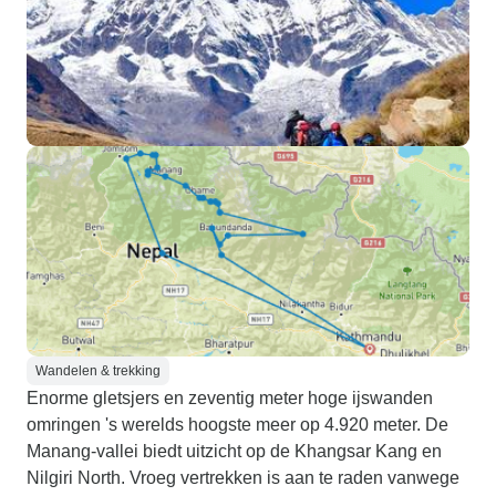
Wandelen & trekking
Enorme gletsjers en zeventig meter hoge ijswanden
omringen 's werelds hoogste meer op 4.920 meter. De
Manang-vallei biedt uitzicht op de Khangsar Kang en
Nilgiri North. Vroeg vertrekken is aan te raden vanwege