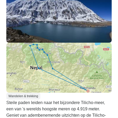
Wandelen & trekking
Steile paden leiden naar het bijzondere Tilicho-meer,
een van 's werelds hoogste meren op 4.919 meter.
Geniet van adembenemende uitzichten op de Tilicho-