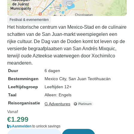
Festival & evenementen
Het historische centrum van Mexico-Stad en de culinaire
schatten van de San Juan-markt weerspiegelen een
rijke cultuur. De Dag van de Doden komt tot leven op de
versierde begraafplaatsen van San Andrés Mixquic,
terwijl oude Azteekse waterwegen door Xochimilco
meanderen.
Duur
6 dagen
Bestemmingen
Mexico City
, San Juan Teotihuacán
Leeftijdsgroep
Leeftijden 12+
Taal
Alleen: Engels
Reisorganisatie
G Adventures
Vanaf
€1.299
Aanmelden
to unlock savings