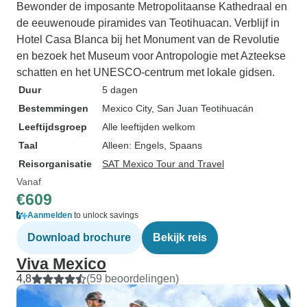
Bewonder de imposante Metropolitaanse Kathedraal en
de eeuwenoude piramides van Teotihuacan. Verblijf in
Hotel Casa Blanca bij het Monument van de Revolutie
en bezoek het Museum voor Antropologie met Azteekse
schatten en het UNESCO-centrum met lokale gidsen.
Duur
5 dagen
Bestemmingen
Mexico City
, San Juan Teotihuacán
Leeftijdsgroep
Alle leeftijden welkom
Taal
Alleen: Engels, Spaans
Reisorganisatie
SAT Mexico Tour and Travel
Vanaf
€609
Aanmelden
to unlock savings
Download brochure
Bekijk reis
Viva Mexico
4,8
(59 beoordelingen)