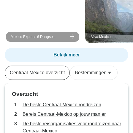
Mexico Express 6 Daagse
Viva Mexico
Rondreis: Teotihuacan, Xochimilco
&amp; Verborgen Juweeltjes
Bekijk meer
Centraal-Mexico overzicht
Bestemmingen
Overzicht
De beste Centraal-Mexico rondreizen
Bereis Centraal-Mexico op jouw manier
De beste reisorganisaties voor rondreizen naar
Centraal-Mexico