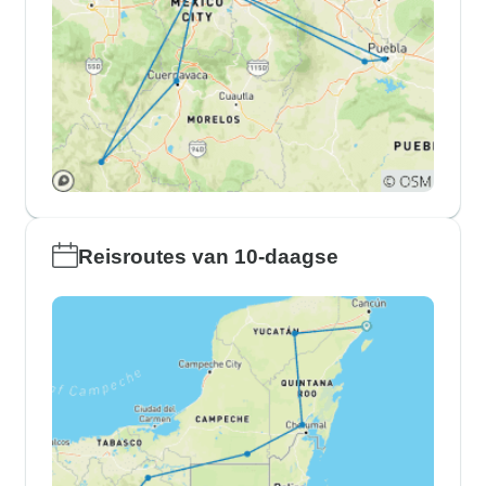
Reisroutes van 10-daagse