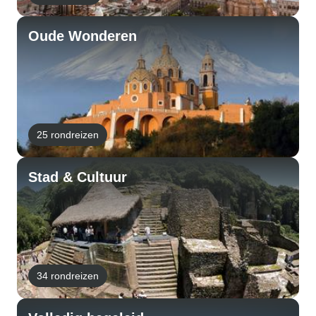
Oude Wonderen
25 rondreizen
Stad & Cultuur
34 rondreizen