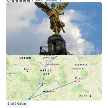
5,0
(2 beoordelingen)
Stad & Cultuur