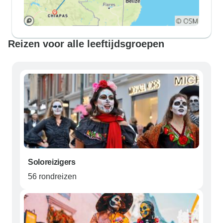
Reizen voor alle leeftijdsgroepen
Soloreizigers
56 rondreizen