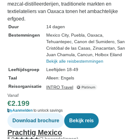
mezcal-distilleerderijen, traditionele markten en
textielateliers van Oaxaca tonen het ambachtelijke
erfgoed.
Duur
14 dagen
Bestemmingen
Mexico City
, Puebla
, Oaxaca
,
Tehuantepec
, Canon del Sumidero
, San
Cristóbal de las Casas
, Zinacantan
, San
Juan Chamula
, Cancun
, Holbox Eiland
Bekijk alle reisbestemmingen
Leeftijdsgroep
Leeftijden 18-49
Taal
Alleen: Engels
Reisorganisatie
INTRO Travel
Vanaf
€2.199
Aanmelden
to unlock savings
Download brochure
Bekijk reis
Prachtig Mexico