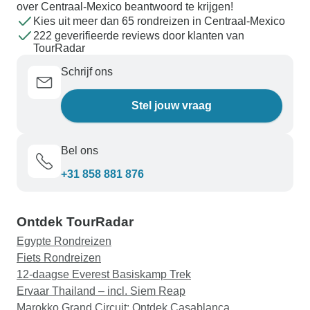
over Centraal-Mexico beantwoord te krijgen!
Kies uit meer dan 65 rondreizen in Centraal-Mexico
222 geverifieerde reviews door klanten van
TourRadar
Schrijf ons
Stel jouw vraag
Bel ons
+31 858 881 876
Ontdek TourRadar
Egypte Rondreizen
Fiets Rondreizen
12-daagse Everest Basiskamp Trek
Ervaar Thailand – incl. Siem Reap
Marokko Grand Circuit: Ontdek Casablanca,