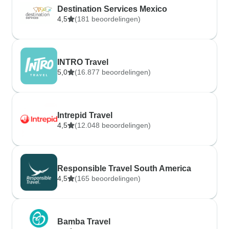
Destination Services Mexico
4,5
(181 beoordelingen)
INTRO Travel
5,0
(16.877 beoordelingen)
Intrepid Travel
4,5
(12.048 beoordelingen)
Responsible Travel South America
4,5
(165 beoordelingen)
Bamba Travel