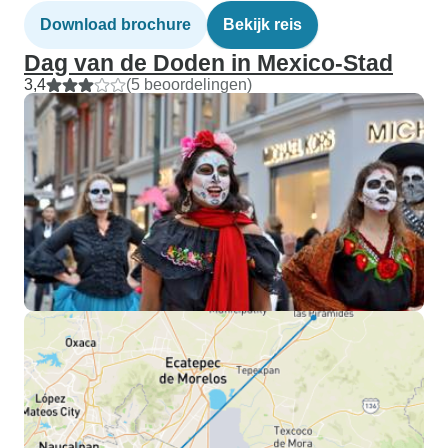
Download brochure
Bekijk reis
Dag van de Doden in Mexico-Stad
3,4
(5 beoordelingen)