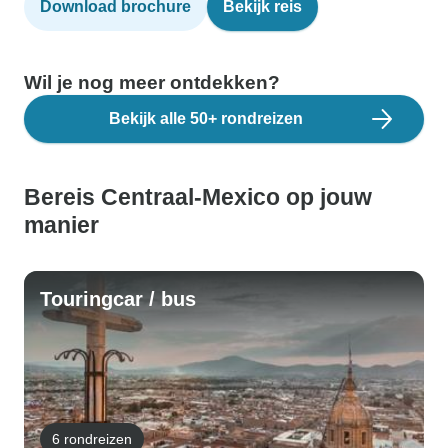
Download brochure
Bekijk reis
Wil je nog meer ontdekken?
Bekijk alle 50+ rondreizen
Bereis Centraal-Mexico op jouw
manier
Touringcar / bus
6 rondreizen