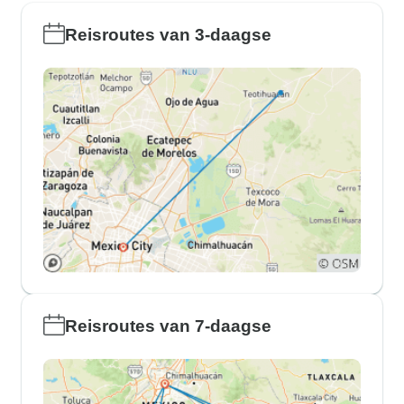
Reisroutes van 3-daagse
Reisroutes van 7-daagse