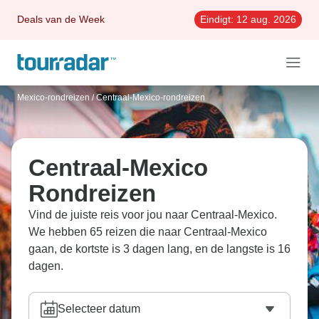
Deals van de Week
Eindigt:
12 aug. 2026
Mexico-rondreizen
/
Centraal-Mexico-rondreizen
Centraal-Mexico
Rondreizen
Vind de juiste reis voor jou naar Centraal-Mexico.
We hebben 65 reizen die naar Centraal-Mexico
gaan, de kortste is 3 dagen lang, en de langste is 16
dagen.
Selecteer datum