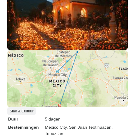
Stad & Cultuur
Duur
5 dagen
Bestemmingen
Mexico City
, San Juan Teotihuacán
,
Tepoztlan