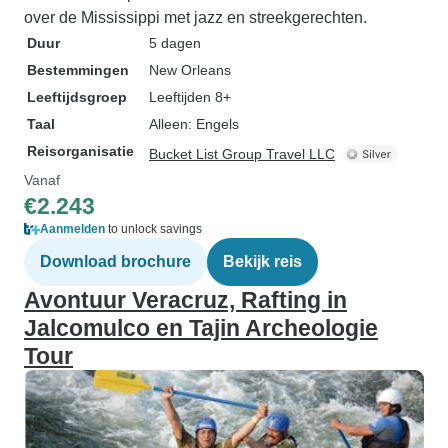
over de Mississippi met jazz en streekgerechten.
Duur
5 dagen
Bestemmingen
New Orleans
Leeftijdsgroep
Leeftijden 8+
Taal
Alleen: Engels
Reisorganisatie
Bucket List Group Travel LLC
Vanaf
€2.243
Aanmelden
to unlock savings
Download brochure
Bekijk reis
Avontuur Veracruz, Rafting in
Jalcomulco en Tajin Archeologie
Tour