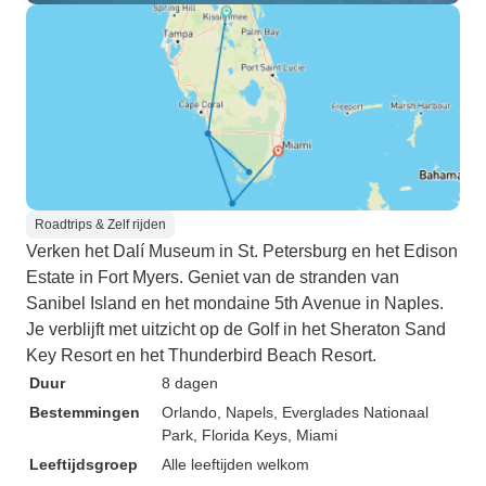
Roadtrips & Zelf rijden
Verken het Dalí Museum in St. Petersburg en het Edison
Estate in Fort Myers. Geniet van de stranden van
Sanibel Island en het mondaine 5th Avenue in Naples.
Je verblijft met uitzicht op de Golf in het Sheraton Sand
Key Resort en het Thunderbird Beach Resort.
Duur
8 dagen
Bestemmingen
Orlando
, Napels
, Everglades Nationaal
Park
, Florida Keys
, Miami
Leeftijdsgroep
Alle leeftijden welkom