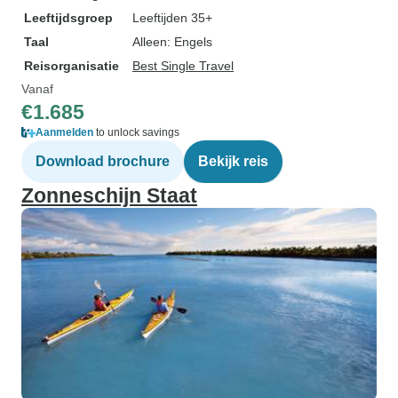
Leeftijdsgroep
Leeftijden 35+
Taal
Alleen: Engels
Reisorganisatie
Best Single Travel
Vanaf
€1.685
Aanmelden
to unlock savings
Download brochure
Bekijk reis
Zonneschijn Staat