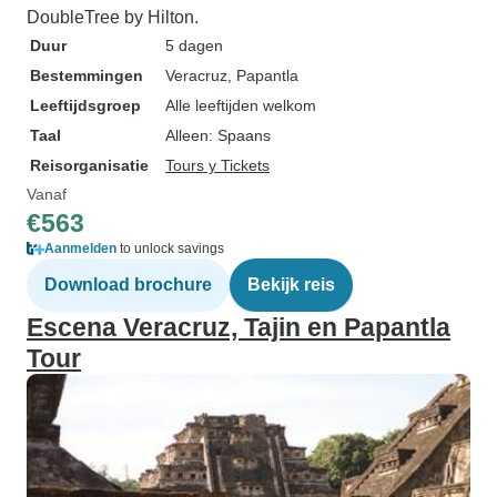
DoubleTree by Hilton.
Duur
5 dagen
Bestemmingen
Veracruz
, Papantla
Leeftijdsgroep
Alle leeftijden welkom
Taal
Alleen: Spaans
Reisorganisatie
Tours y Tickets
Vanaf
€563
Aanmelden
to unlock savings
Download brochure
Bekijk reis
Escena Veracruz, Tajin en Papantla
Tour