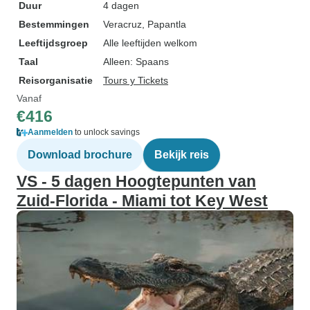
Duur
4 dagen
Bestemmingen
Veracruz
, Papantla
Leeftijdsgroep
Alle leeftijden welkom
Taal
Alleen: Spaans
Reisorganisatie
Tours y Tickets
Vanaf
€416
Aanmelden
to unlock savings
Download brochure
Bekijk reis
VS - 5 dagen Hoogtepunten van
Zuid-Florida - Miami tot Key West