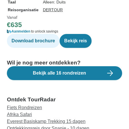
Taal
Alleen: Duits
Reisorganisatie
DERTOUR
Vanaf
€635
Aanmelden
to unlock savings
Download brochure
Bekijk reis
Wil je nog meer ontdekken?
Bekijk alle 16 rondreizen
Ontdek TourRadar
Fiets Rondreizen
Afrika Safari
Everest Basiskamp Trekking 15 dagen
Ontdekkingsreis door Spanje - 10 dagen