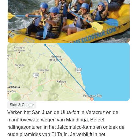
Stad & Cultuur
Verken het San Juan de Ulúa-fort in Veracruz en de
mangrovewaterwegen van Mandinga. Beleef
raftingavonturen in het Jalcomulco-kamp en ontdek de
oude piramides van El Tajín. Je verblijft in het