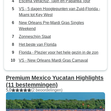
Escena Veracruz, Tajin en Papantla Tour
bedrijf.
VS - 5 dagen Hoogtepunten van Zuid-Florida -
Miami tot Key West
New Orleans Pre-Mardi Gras Singles
Weekend
Zonneschijn Staat
Het beste van Florida
Florida - Plezier voor het hele gezin in de zon
VS - New Orleans Mardi Gras Carnaval
Premium Mexico Yucatan Highlights
(11 bestemmingen)
5,0
(2 beoordelingen)