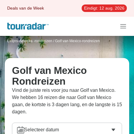
Deals van de Week
Eindigt:
12 aug. 2026
Latijns-Amerika -rondreizen
/
Golf van Mexico-rondreizen
Golf van Mexico
Rondreizen
Vind de juiste reis voor jou naar Golf van Mexico.
We hebben 16 reizen die naar Golf van Mexico
gaan, de kortste is 3 dagen lang, en de langste is 15
dagen.
Selecteer datum