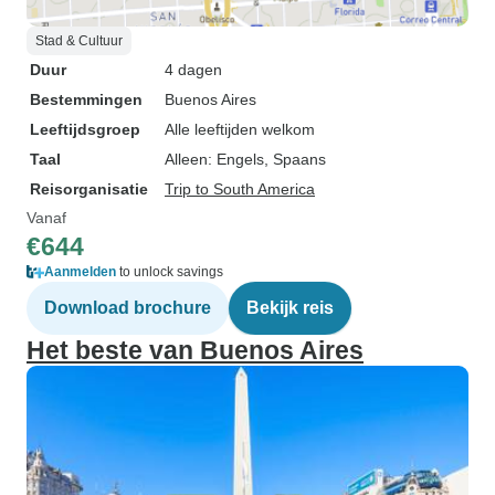
Stad & Cultuur
Duur
4 dagen
Bestemmingen
Buenos Aires
Leeftijdsgroep
Alle leeftijden welkom
Taal
Alleen: Engels, Spaans
Reisorganisatie
Trip to South America
Vanaf
€644
Aanmelden
to unlock savings
Download brochure
Bekijk reis
Het beste van Buenos Aires