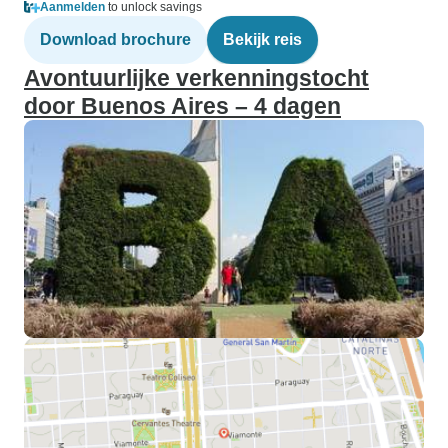
Aanmelden
to unlock savings
Download brochure
Bekijk reis
Avontuurlijke verkenningstocht
door Buenos Aires – 4 dagen