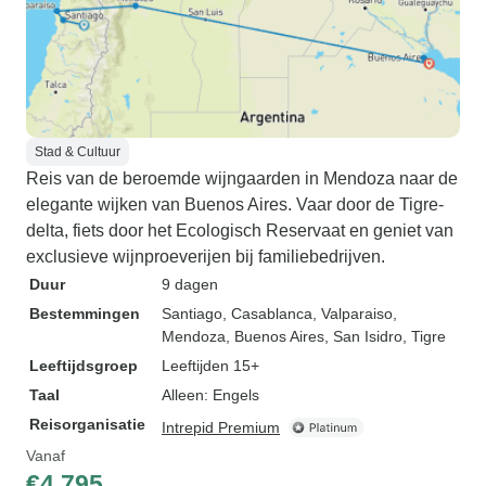
Stad & Cultuur
Reis van de beroemde wijngaarden in Mendoza naar de
elegante wijken van Buenos Aires. Vaar door de Tigre-
delta, fiets door het Ecologisch Reservaat en geniet van
exclusieve wijnproeverijen bij familiebedrijven.
Duur
9 dagen
Bestemmingen
Santiago
, Casablanca
, Valparaiso
,
Mendoza
, Buenos Aires
, San Isidro
, Tigre
Leeftijdsgroep
Leeftijden 15+
Taal
Alleen: Engels
Reisorganisatie
Intrepid Premium
Vanaf
€4.795