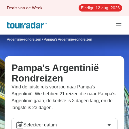
Deals van de Week
Eindigt:
12 aug. 2026
Argentinië-rondreizen
/
Pampa's Argentinië-rondreizen
Pampa's Argentinië
Rondreizen
Vind de juiste reis voor jou naar Pampa's
Argentinië. We hebben 21 reizen die naar Pampa's
Argentinië gaan, de kortste is 3 dagen lang, en de
langste is 23 dagen.
Selecteer datum