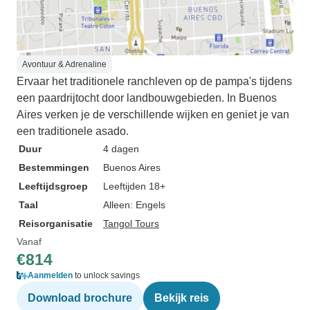
Avontuur & Adrenaline
Ervaar het traditionele ranchleven op de pampa's tijdens
een paardrijtocht door landbouwgebieden. In Buenos
Aires verken je de verschillende wijken en geniet je van
een traditionele asado.
Duur
4 dagen
Bestemmingen
Buenos Aires
Leeftijdsgroep
Leeftijden 18+
Taal
Alleen: Engels
Reisorganisatie
Tangol Tours
Vanaf
€814
Aanmelden
to unlock savings
Download brochure
Bekijk reis