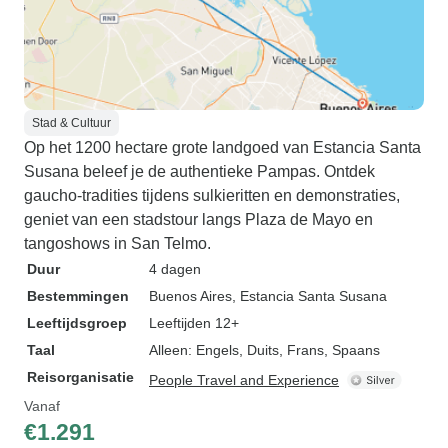
Stad & Cultuur
Op het 1200 hectare grote landgoed van Estancia Santa
Susana beleef je de authentieke Pampas. Ontdek
gaucho-tradities tijdens sulkieritten en demonstraties,
geniet van een stadstour langs Plaza de Mayo en
tangoshows in San Telmo.
Duur
4 dagen
Bestemmingen
Buenos Aires
, Estancia Santa Susana
Leeftijdsgroep
Leeftijden 12+
Taal
Alleen: Engels, Duits, Frans, Spaans
Reisorganisatie
People Travel and Experience
Vanaf
€1.291