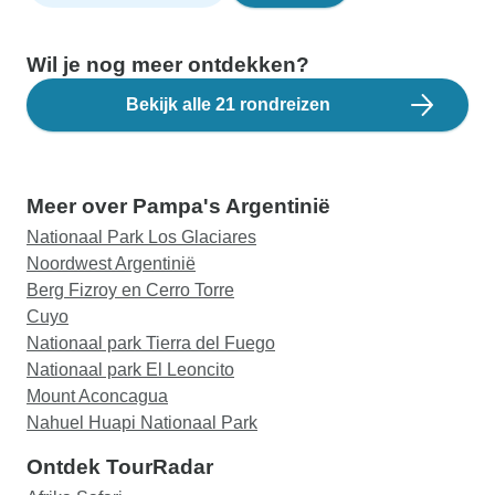
Wil je nog meer ontdekken?
Bekijk alle 21 rondreizen
Meer over Pampa's Argentinië
Nationaal Park Los Glaciares
Noordwest Argentinië
Berg Fizroy en Cerro Torre
Cuyo
Nationaal park Tierra del Fuego
Nationaal park El Leoncito
Mount Aconcagua
Nahuel Huapi Nationaal Park
Ontdek TourRadar