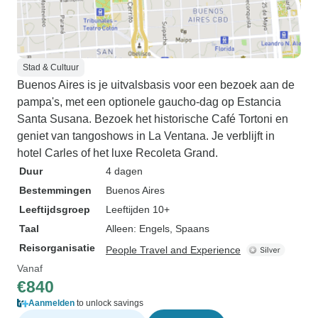
Stad & Cultuur
Buenos Aires is je uitvalsbasis voor een bezoek aan de
pampa's, met een optionele gaucho-dag op Estancia
Santa Susana. Bezoek het historische Café Tortoni en
geniet van tangoshows in La Ventana. Je verblijft in
hotel Carles of het luxe Recoleta Grand.
Duur
4 dagen
Bestemmingen
Buenos Aires
Leeftijdsgroep
Leeftijden 10+
Taal
Alleen: Engels, Spaans
Reisorganisatie
People Travel and Experience
Vanaf
€840
Aanmelden
to unlock savings