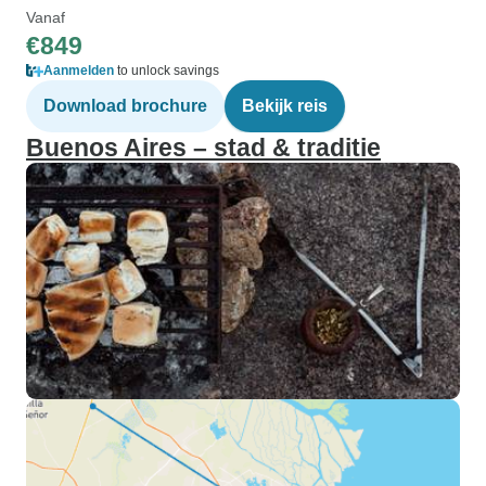
Vanaf
€849
Aanmelden
to unlock savings
Download brochure
Bekijk reis
Buenos Aires – stad & traditie