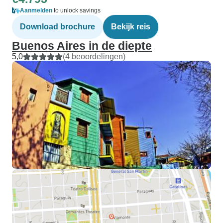
Aanmelden
to unlock savings
Download brochure
Bekijk reis
Buenos Aires in de diepte
5,0
(4 beoordelingen)