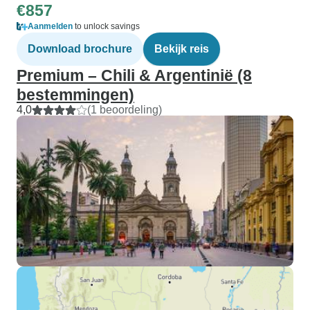
€857
Aanmelden
to unlock savings
Download brochure
Bekijk reis
Premium – Chili & Argentinië (8
bestemmingen)
4,0
(1 beoordeling)