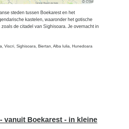
aanse steden tussen Boekarest en het
gendarische kastelen, waaronder het gotische
zoals de citadel van Sighisoara. Je overnacht in
a
, Viscri
, Sighisoara
, Biertan
, Alba Iulia
, Hunedoara
 vanuit Boekarest - in kleine