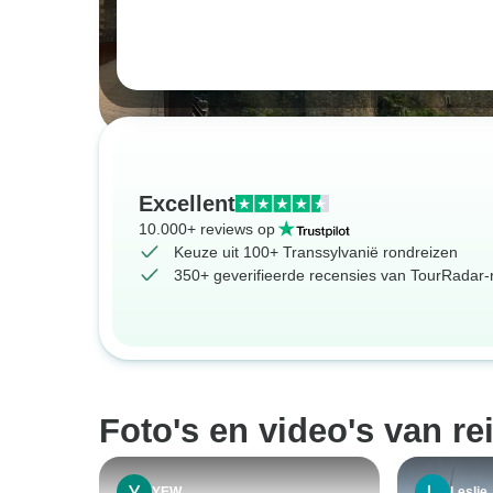
Excellent
10.000+ reviews op
Keuze uit 100+ Transsylvanië rondreizen
350+ geverifieerde recensies van TourRadar-r
Foto's en video's van re
YEW
Leslie