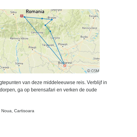
tepunten van deze middeleeuwse reis. Verblijf in
rgdorpen, ga op berensafari en verken de oude
a Noua
, Cartisoara