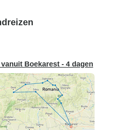
ndreizen
 vanuit Boekarest - 4 dagen