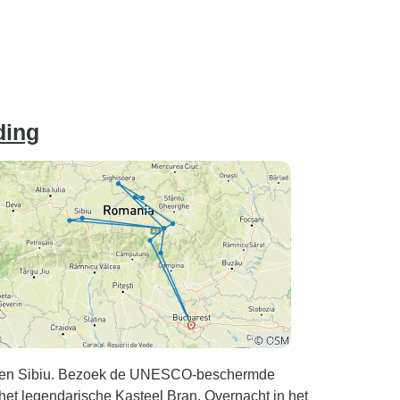
ding
ra en Sibiu. Bezoek de UNESCO-beschermde
 het legendarische Kasteel Bran. Overnacht in het