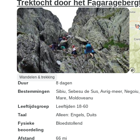
Trektocht door het Fagarageberg
Wandelen & trekking
Duur
8 dagen
Bestemmingen
Sibiu
, Sebesu de Sus
, Avrig-meer
, Negoiu
Mare
, Moldoveanu
Leeftijdsgroep
Leeftijden 18-60
Taal
Alleen: Engels, Duits
Fysieke
Bloedstollend
beoordeling
Afstand
66 mi