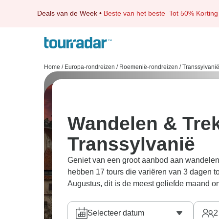
Deals van de Week
•
Beste van het beste
Tot 50% Korting
Home
/
Europa-rondreizen
/
Roemenië-rondreizen
/
Transsylvani
Wandelen & Trek
Transsylvanië
Geniet van een groot aanbod aan wandelen 
hebben 17 tours die variëren van 3 dagen t
Augustus, dit is de meest geliefde maand o
Selecteer datum
2