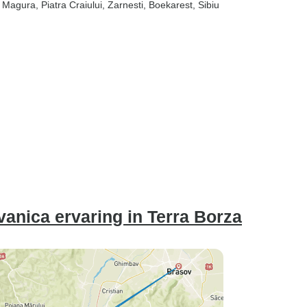
, Magura
, Piatra Craiului
, Zarnesti
, Boekarest
, Sibiu
vanica ervaring in Terra Borza