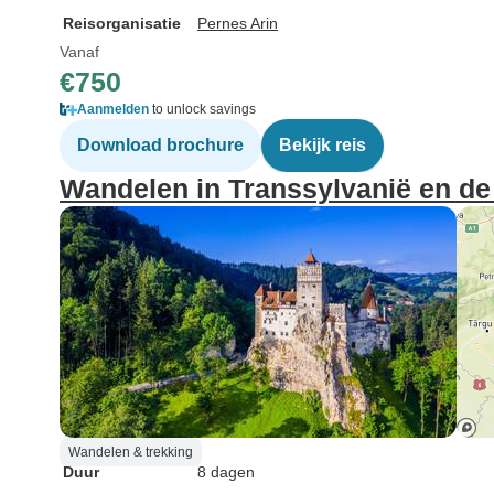
Reisorganisatie
Pernes Arin
Vanaf
€750
Aanmelden
to unlock savings
Download brochure
Bekijk reis
Wandelen in Transsylvanië en de
Wandelen & trekking
Duur
8 dagen