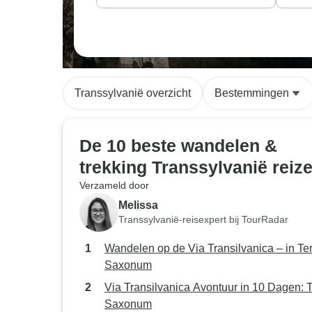
Transsylvanië overzicht
Bestemmingen
De 10 beste wandelen &
trekking Transsylvanië reiz
Verzameld door
Melissa
Transsylvanië-reisexpert bij TourRadar
Wandelen op de Via Transilvanica – in Te
Saxonum
Via Transilvanica Avontuur in 10 Dagen: T
Saxonum