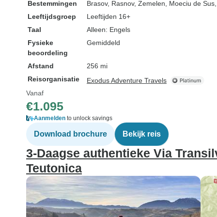
Bestemmingen
Brasov
, Rasnov
, Zemelen
, Moeciu de Sus
Leeftijdsgroep
Leeftijden 16+
Taal
Alleen: Engels
Fysieke
Gemiddeld
beoordeling
Afstand
256 mi
Reisorganisatie
Exodus Adventure Travels
Vanaf
€1.095
Aanmelden
to unlock savings
Download brochure
Bekijk reis
3-Daagse authentieke Via Transil
Teutonica