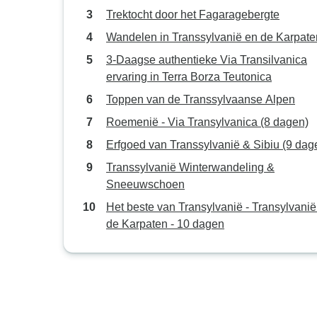
Trektocht door het Fagaragebergte
Wandelen in Transsylvanië en de Karpate
3-Daagse authentieke Via Transilvanica
ervaring in Terra Borza Teutonica
Toppen van de Transsylvaanse Alpen
Roemenië - Via Transylvanica (8 dagen)
Erfgoed van Transsylvanië & Sibiu (9 dag
Transsylvanië Winterwandeling &
Sneeuwschoen
Het beste van Transylvanië - Transylvanië
de Karpaten - 10 dagen