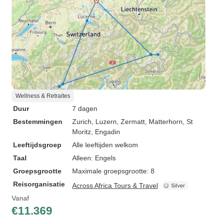
Wellness & Retraites
Duur
7 dagen
Bestemmingen
Zurich
, Luzern
, Zermatt
, Matterhorn
, St
Moritz
, Engadin
Leeftijdsgroep
Alle leeftijden welkom
Taal
Alleen: Engels
Groepsgrootte
Maximale groepsgrootte: 8
Reisorganisatie
Across Africa Tours & Travel
Vanaf
€11.369