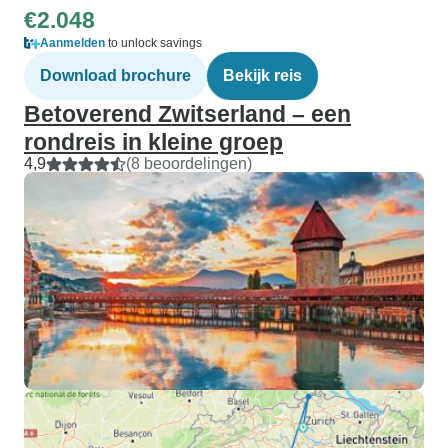
€2.048
Aanmelden
to unlock savings
Download brochure
Bekijk reis
Betoverend Zwitserland – een
rondreis in kleine groep
4,9
(8 beoordelingen)