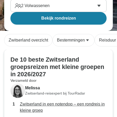
2
Volwassenen
Bekijk rondreizen
Zwitserland overzicht
Bestemmingen
Reisduur
De 10 beste Zwitserland
groepsreizen met kleine groepen
in 2026/2027
Verzameld door
Melissa
Zwitserland-reisexpert bij TourRadar
Zwitserland in een notendop – een rondreis in
kleine groep