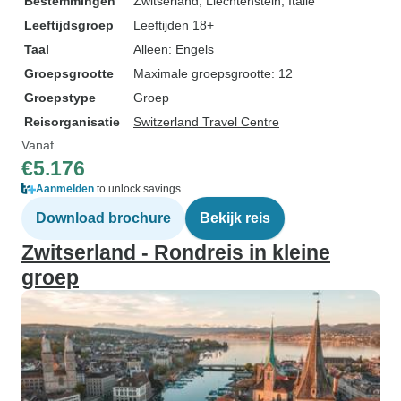
Bestemmingen
Zwitserland
, Liechtenstein
, Italië
Leeftijdsgroep
Leeftijden 18+
Taal
Alleen: Engels
Groepsgrootte
Maximale groepsgrootte: 12
Groepstype
Groep
Reisorganisatie
Switzerland Travel Centre
Vanaf
€5.176
Aanmelden
to unlock savings
Download brochure
Bekijk reis
Zwitserland - Rondreis in kleine
groep