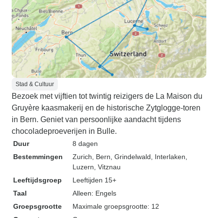
Stad & Cultuur
Bezoek met vijftien tot twintig reizigers de La Maison du
Gruyère kaasmakerij en de historische Zytglogge-toren
in Bern. Geniet van persoonlijke aandacht tijdens
chocoladeproeverijen in Bulle.
Duur
8 dagen
Bestemmingen
Zurich
, Bern
, Grindelwald
, Interlaken
,
Luzern
, Vitznau
Leeftijdsgroep
Leeftijden 15+
Taal
Alleen: Engels
Groepsgrootte
Maximale groepsgrootte: 12