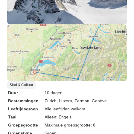
Stad & Cultuur
Duur
10 dagen
Bestemmingen
Zurich
, Luzern
, Zermatt
, Genève
Leeftijdsgroep
Alle leeftijden welkom
Taal
Alleen: Engels
Groepsgrootte
Maximale groepsgrootte: 8
Groepstype
Groep