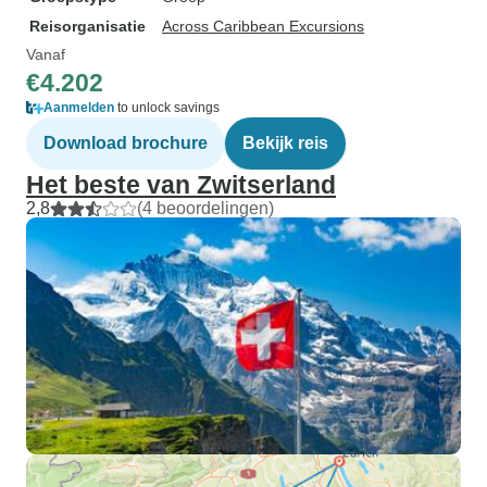
Reisorganisatie
Across Caribbean Excursions
Vanaf
€4.202
Aanmelden
to unlock savings
Download brochure
Bekijk reis
Het beste van Zwitserland
2,8
(4 beoordelingen)