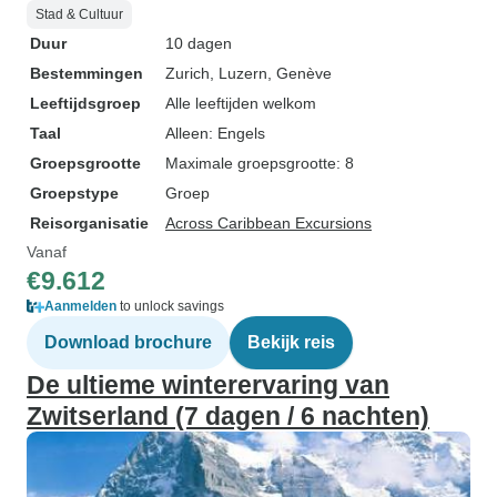
Stad & Cultuur
Duur
10 dagen
Bestemmingen
Zurich
, Luzern
, Genève
Leeftijdsgroep
Alle leeftijden welkom
Taal
Alleen: Engels
Groepsgrootte
Maximale groepsgrootte: 8
Groepstype
Groep
Reisorganisatie
Across Caribbean Excursions
Vanaf
€9.612
Aanmelden
to unlock savings
Download brochure
Bekijk reis
De ultieme winterervaring van
Zwitserland (7 dagen / 6 nachten)