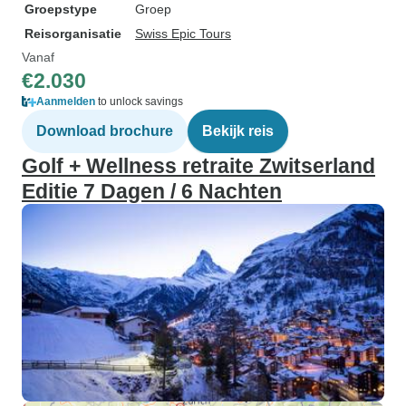
Groepstype
Groep
Reisorganisatie
Swiss Epic Tours
Vanaf
€2.030
Aanmelden
to unlock savings
Download brochure
Bekijk reis
Golf + Wellness retraite Zwitserland
Editie 7 Dagen / 6 Nachten