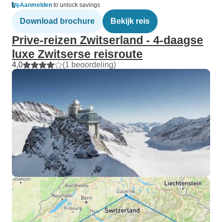
Aanmelden
to unlock savings
Download brochure
Bekijk reis
Prive-reizen Zwitserland - 4-daagse
luxe Zwitserse reisroute
4,0
(1 beoordeling)