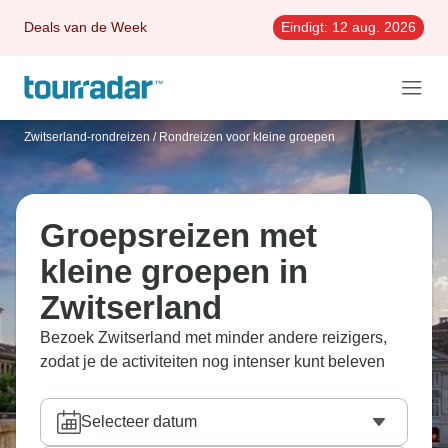
Deals van de Week
Eindigt:
12 aug. 2026
Zwitserland-rondreizen
/
Rondreizen voor kleine groepen
Groepsreizen met
kleine groepen in
Zwitserland
Bezoek Zwitserland met minder andere reizigers,
zodat je de activiteiten nog intenser kunt beleven
Selecteer datum