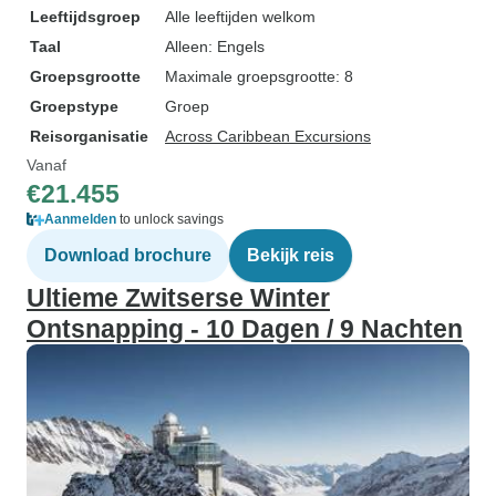
Leeftijdsgroep
Alle leeftijden welkom
Taal
Alleen: Engels
Groepsgrootte
Maximale groepsgrootte: 8
Groepstype
Groep
Reisorganisatie
Across Caribbean Excursions
Vanaf
€21.455
Aanmelden
to unlock savings
Download brochure
Bekijk reis
Ultieme Zwitserse Winter
Ontsnapping - 10 Dagen / 9 Nachten