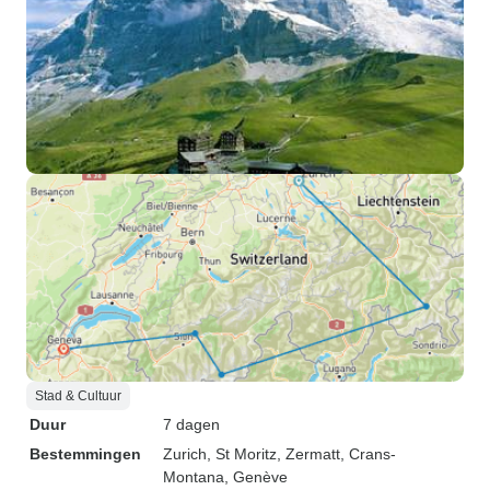
Stad & Cultuur
Duur
7 dagen
Bestemmingen
Zurich
, St Moritz
, Zermatt
, Crans-
Montana
, Genève