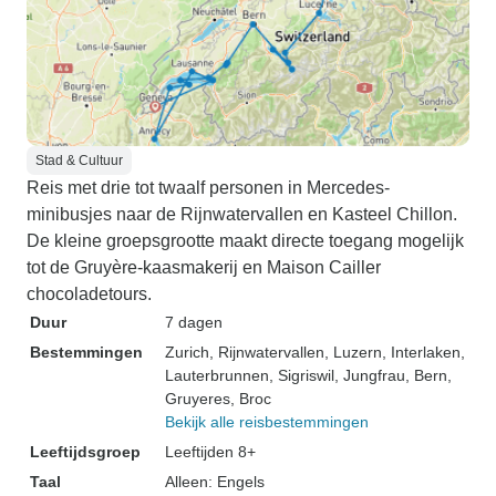
Stad & Cultuur
Reis met drie tot twaalf personen in Mercedes-
minibusjes naar de Rijnwatervallen en Kasteel Chillon.
De kleine groepsgrootte maakt directe toegang mogelijk
tot de Gruyère-kaasmakerij en Maison Cailler
chocoladetours.
Duur
7 dagen
Bestemmingen
Zurich
, Rijnwatervallen
, Luzern
, Interlaken
,
Lauterbrunnen
, Sigriswil
, Jungfrau
, Bern
,
Gruyeres
, Broc
Bekijk alle reisbestemmingen
Leeftijdsgroep
Leeftijden 8+
Taal
Alleen: Engels