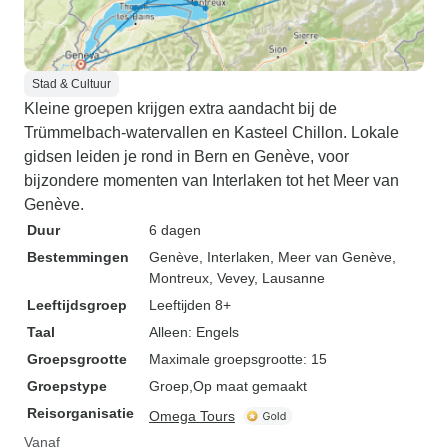
Stad & Cultuur
Kleine groepen krijgen extra aandacht bij de
Trümmelbach-watervallen en Kasteel Chillon. Lokale
gidsen leiden je rond in Bern en Genève, voor
bijzondere momenten van Interlaken tot het Meer van
Genève.
Duur
6 dagen
Bestemmingen
Genève
, Interlaken
, Meer van Genève
,
Montreux
, Vevey
, Lausanne
Leeftijdsgroep
Leeftijden 8+
Taal
Alleen: Engels
Groepsgrootte
Maximale groepsgrootte: 15
Groepstype
Groep
Op maat gemaakt
Reisorganisatie
Omega Tours
Vanaf