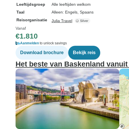
Leeftijdsgroep
Alle leeftijden welkom
Taal
Alleen: Engels, Spaans
Reisorganisatie
Julia Travel
Vanaf
€1.810
Aanmelden
to unlock savings
Download brochure
Bekijk reis
Het beste van Baskenland vanuit 