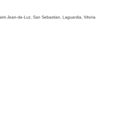
aint-Jean-de-Luz
, San Sebastian
, Laguardia
, Vitoria