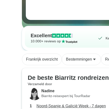
Excellent
Ke
10.000+ reviews op
Frankrijk overzicht
Bestemmingen
R
De beste Biarritz rondreizen
Verzameld door
Nadine
Biarritz-reisexpert bij TourRadar
Noord-Spanje & Galicië Week - 7 dagen