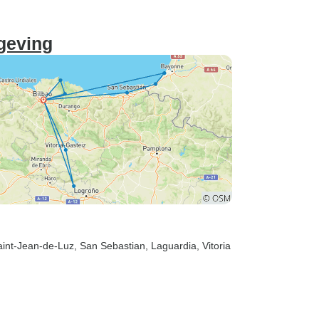
geving
aint-Jean-de-Luz
, San Sebastian
, Laguardia
, Vitoria