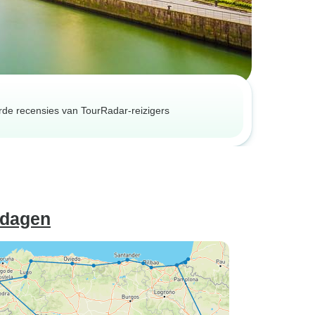
erde recensies van TourRadar-reizigers
 dagen