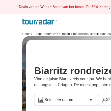
Deals van de Week
•
Beste van het beste
Tot 50% Korting
Home
/
Europa-rondreizen
/
Frankrijk-rondreizen
/
Biarritz-rondre
Biarritz rondrei
Vind de juiste Biarritz reis voor jou. We heb
de langste is 7 dagen. De meest populaire 
Selecteer datum
2