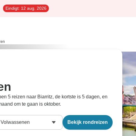
Eindigt:
12 aug. 2026
izen
zen
ben 5 reizen naar Biarritz, de kortste is 5 dagen, en
maand om te gaan is oktober.
Volwassenen
Bekijk rondreizen