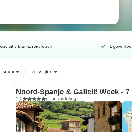
uze uit 5 Biarritz rondreizen
1 geverifie
eisduur
Reisstijlen
Noord-Spanje & Galicië Week - 7
5,0
(1 beoordeling)