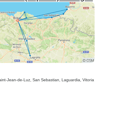
aint-Jean-de-Luz
, San Sebastian
, Laguardia
, Vitoria