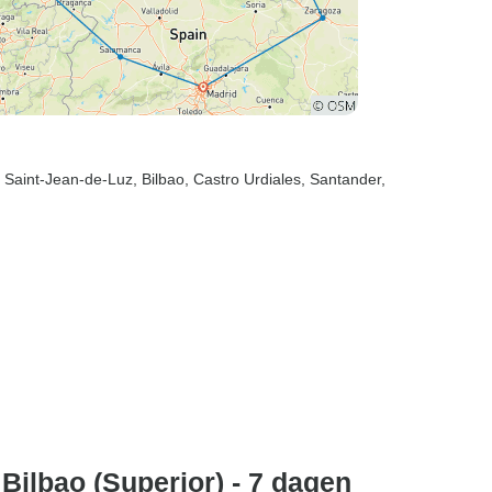
, Saint-Jean-de-Luz
, Bilbao
, Castro Urdiales
, Santander
,
Bilbao (Superior) - 7 dagen