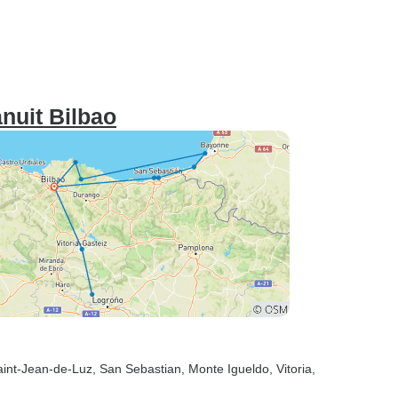
nuit Bilbao
aint-Jean-de-Luz
, San Sebastian
, Monte Igueldo
, Vitoria
,