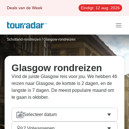
Deals van de Week
Eindigt:
12 aug. 2026
Schotland-rondreizen
/
Glasgow-rondreizen
Glasgow rondreizen
Vind de juiste Glasgow reis voor jou. We hebben 46
reizen naar Glasgow, de kortste is 2 dagen, en de
langste is 7 dagen. De meest populaire maand om
te gaan is oktober.
Selecteer datum
2
Volwassenen