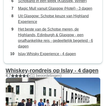
Schotland in een week (Klassiek, Winter)
Magic Mull vanuit Glasgow (Hotel) - 3 dagen
Uit Glasgow: Schotse keuze van Highland
Experience
Het beste van de Schotse meren, de
Highlands, Edinburgh & Glasgow - een
onafhankelijke reis - gedeeltelijk begeleid - 6
dagen
Islay Whisky Experience - 4 dagen
Whiskey-rondreis op Islay - 4 dagen
4,7
(11 beoordelingen)