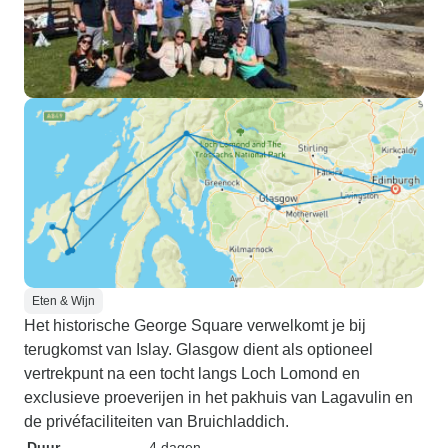
Eten & Wijn
Het historische George Square verwelkomt je bij
terugkomst van Islay. Glasgow dient als optioneel
vertrekpunt na een tocht langs Loch Lomond en
exclusieve proeverijen in het pakhuis van Lagavulin en
de privéfaciliteiten van Bruichladdich.
Duur
4 dagen