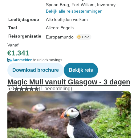
Spean Brug
, Fort William
, Inveraray
Bekijk alle reisbestemmingen
Leeftijdsgroep
Alle leeftijden welkom
Taal
Alleen: Engels
Reisorganisatie
Europamundo
Vanaf
€1.341
Aanmelden
to unlock savings
Download brochure
Bekijk reis
Magic Mull vanuit Glasgow - 3 dagen
5,0
(1 beoordeling)