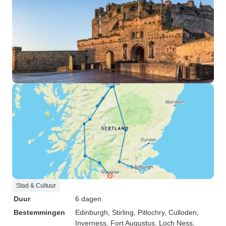
Stad & Cultuur
Duur
6 dagen
Bestemmingen
Edinburgh
, Stirling
, Pitlochry
, Culloden
,
Inverness
, Fort Augustus
, Loch Ness
,