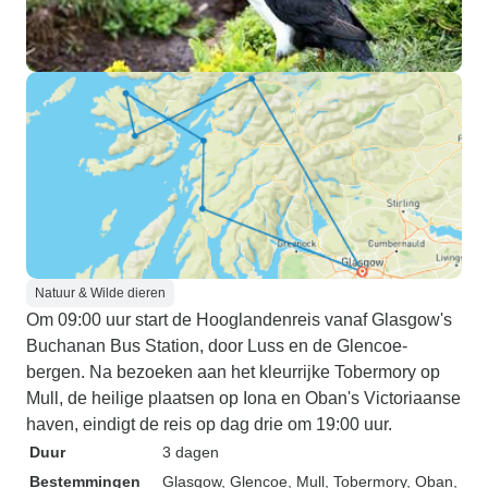
Natuur & Wilde dieren
Om 09:00 uur start de Hooglandenreis vanaf Glasgow's
Buchanan Bus Station, door Luss en de Glencoe-
bergen. Na bezoeken aan het kleurrijke Tobermory op
Mull, de heilige plaatsen op Iona en Oban's Victoriaanse
haven, eindigt de reis op dag drie om 19:00 uur.
Duur
3 dagen
Bestemmingen
Glasgow
, Glencoe
, Mull
, Tobermory
, Oban
,