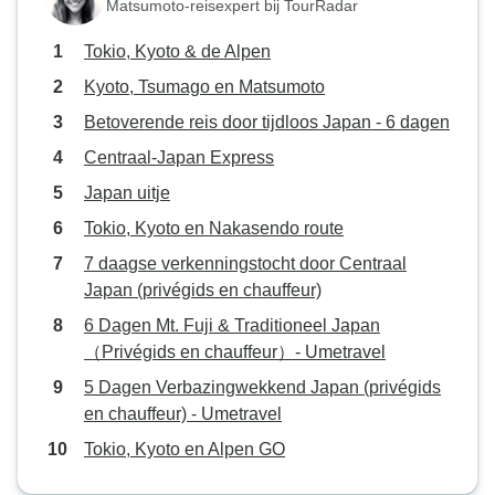
Matsumoto-reisexpert bij TourRadar
Tokio, Kyoto & de Alpen
Kyoto, Tsumago en Matsumoto
Betoverende reis door tijdloos Japan - 6 dagen
Centraal-Japan Express
Japan uitje
Tokio, Kyoto en Nakasendo route
7 daagse verkenningstocht door Centraal
Japan (privégids en chauffeur)
6 Dagen Mt. Fuji & Traditioneel Japan
（Privégids en chauffeur）- Umetravel
5 Dagen Verbazingwekkend Japan (privégids
en chauffeur) - Umetravel
Tokio, Kyoto en Alpen GO