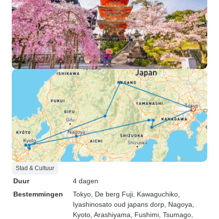
Stad & Cultuur
Duur
4 dagen
Bestemmingen
Tokyo
, De berg Fuji
, Kawaguchiko
,
Iyashinosato oud japans dorp
, Nagoya
,
Kyoto
, Arashiyama
, Fushimi
, Tsumago
,