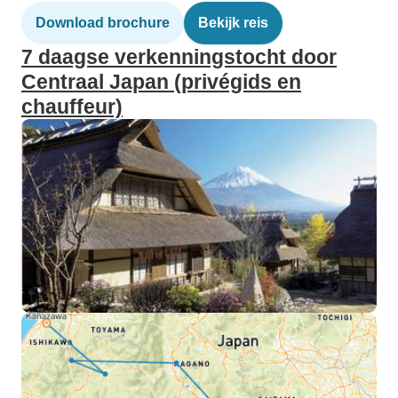
Download brochure
Bekijk reis
7 daagse verkenningstocht door
Centraal Japan (privégids en
chauffeur)