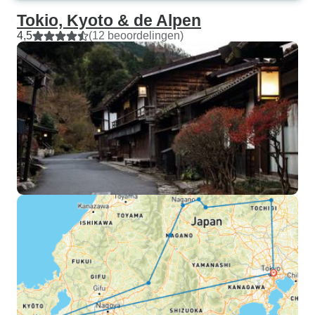
Tokio, Kyoto & de Alpen
4,5
(12 beoordelingen)