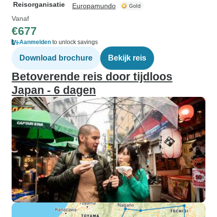
Reisorganisatie
Europamundo
Vanaf
€677
Aanmelden
to unlock savings
Download brochure
Bekijk reis
Betoverende reis door tijdloos
Japan - 6 dagen