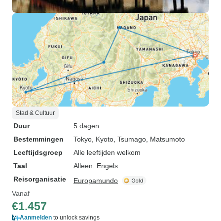
Stad & Cultuur
Duur
5 dagen
Bestemmingen
Tokyo
, Kyoto
, Tsumago
, Matsumoto
Leeftijdsgroep
Alle leeftijden welkom
Taal
Alleen: Engels
Reisorganisatie
Europamundo
Vanaf
€1.457
Aanmelden
to unlock savings