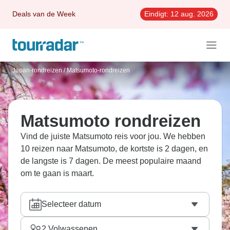
Deals van de Week
Eindigt:
12 aug. 2026
Japan-rondreizen
/
Matsumoto-rondreizen
Matsumoto rondreizen
Vind de juiste Matsumoto reis voor jou. We hebben
10 reizen naar Matsumoto, de kortste is 2 dagen, en
de langste is 7 dagen. De meest populaire maand
om te gaan is maart.
Selecteer datum
2
Volwassenen