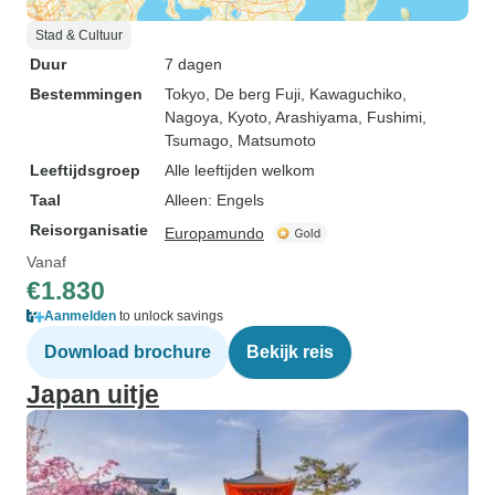
Stad & Cultuur
Duur
7 dagen
Bestemmingen
Tokyo
, De berg Fuji
, Kawaguchiko
,
Nagoya
, Kyoto
, Arashiyama
, Fushimi
,
Tsumago
, Matsumoto
Leeftijdsgroep
Alle leeftijden welkom
Taal
Alleen: Engels
Reisorganisatie
Europamundo
Vanaf
€1.830
Aanmelden
to unlock savings
Download brochure
Bekijk reis
Japan uitje