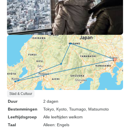
Stad & Cultuur
Duur
2 dagen
Bestemmingen
Tokyo
, Kyoto
, Tsumago
, Matsumoto
Leeftijdsgroep
Alle leeftijden welkom
Taal
Alleen: Engels