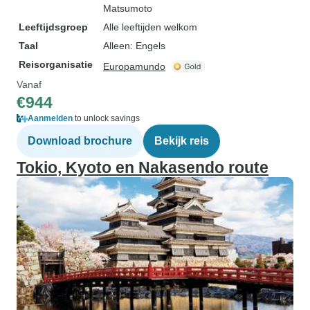
Matsumoto
Leeftijdsgroep
Alle leeftijden welkom
Taal
Alleen: Engels
Reisorganisatie
Europamundo
Vanaf
€944
Aanmelden
to unlock savings
Download brochure
Bekijk reis
Tokio, Kyoto en Nakasendo route