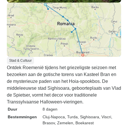
Stad & Cultuur
Ontdek Roemenië tijdens het griezeligste seizoen met
bezoeken aan de gotische torens van Kasteel Bran en
de mysterieuze paden van het Hoia-spookbos. De
middeleeuwse stad Sighisoara, geboorteplaats van Vlad
de Spietser, vormt het decor voor traditionele
Transsylvaanse Halloween-vieringen.
Duur
8 dagen
Bestemmingen
Cluj-Napoca
, Turda
, Sighisoara
, Viscri
,
Brasov
, Zemelen
, Boekarest