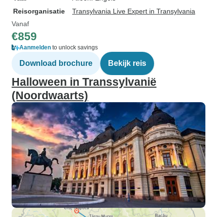
Reisorganisatie
Transylvania Live Expert in Transylvania
Vanaf
€859
Aanmelden
to unlock savings
Download brochure
Bekijk reis
Halloween in Transsylvanië
(Noordwaarts)