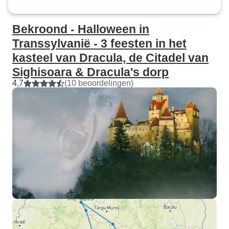
Bekroond - Halloween in
Transsylvanië - 3 feesten in het
kasteel van Dracula, de Citadel van
Sighisoara & Dracula's dorp
4,7
(10 beoordelingen)