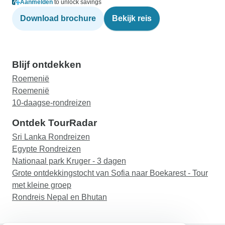
Aanmelden
to unlock savings
Download brochure
Bekijk reis
Blijf ontdekken
Roemenië
Roemenië
10-daagse-rondreizen
Ontdek TourRadar
Sri Lanka Rondreizen
Egypte Rondreizen
Nationaal park Kruger - 3 dagen
Grote ontdekkingstocht van Sofia naar Boekarest - Tour
met kleine groep
Rondreis Nepal en Bhutan