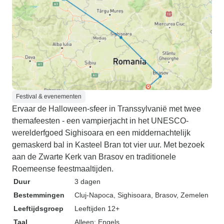
Festival & evenementen
Ervaar de Halloween-sfeer in Transsylvanië met twee
themafeesten - een vampierjacht in het UNESCO-
werelderfgoed Sighisoara en een middernachtelijk
gemaskerd bal in Kasteel Bran tot vier uur. Met bezoek
aan de Zwarte Kerk van Brasov en traditionele
Roemeense feestmaaltijden.
Duur
3 dagen
Bestemmingen
Cluj-Napoca
, Sighisoara
, Brasov
, Zemelen
Leeftijdsgroep
Leeftijden 12+
Taal
Alleen: Engels