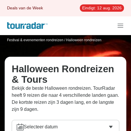
Deals van de Week
Eindigt:
12 aug. 2026
Festival & evenementen rondreizen
/
Halloween rondreizen
Halloween Rondreizen
& Tours
Bekijk de beste Halloween rondreizen. TourRadar
heeft 9 reizen die naar 4 verschillende landen gaan.
De kortste reizen zijn 3 dagen lang, en de langste
zijn 9 dagen.
Selecteer datum