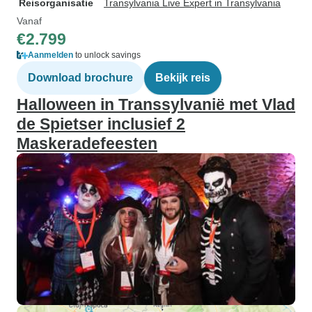
Reisorganisatie
Transylvania Live Expert in Transylvania
Vanaf
€2.799
Aanmelden
to unlock savings
Download brochure
Bekijk reis
Halloween in Transsylvanië met Vlad
de Spietser inclusief 2
Maskeradefeesten