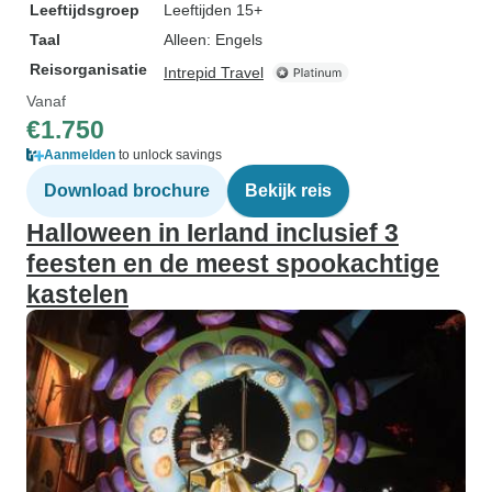
Leeftijdsgroep
Leeftijden 15+
Taal
Alleen: Engels
Reisorganisatie
Intrepid Travel
Vanaf
€1.750
Aanmelden
to unlock savings
Download brochure
Bekijk reis
Halloween in Ierland inclusief 3
feesten en de meest spookachtige
kastelen