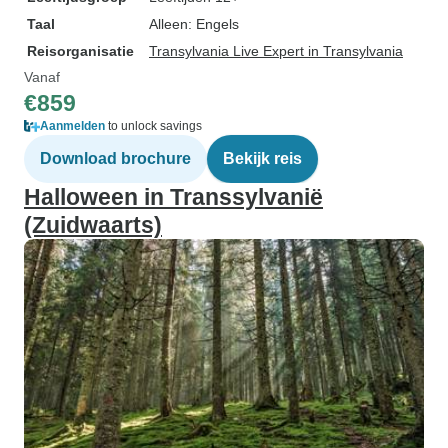
Taal
Alleen: Engels
Reisorganisatie
Transylvania Live Expert in Transylvania
Vanaf
€859
Aanmelden
to unlock savings
Download brochure
Bekijk reis
Halloween in Transsylvanië
(Zuidwaarts)