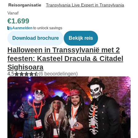
Reisorganisatie
Transylvania Live Expert in Transylvania
Vanaf
€1.699
Aanmelden
to unlock savings
Download brochure
Bekijk reis
Halloween in Transsylvanië met 2
feesten: Kasteel Dracula & Citadel
Sighisoara
4,5
(6 beoordelingen)