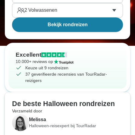
2
Volwassenen
Bekijk rondreizen
Excellent
10.000+ reviews op
Keuze uit 9 rondreizen
37 geverifieerde recensies van TourRadar-
reizigers
De beste Halloween rondreizen
Verzameld door
Melissa
Halloween-reisexpert bij TourRadar