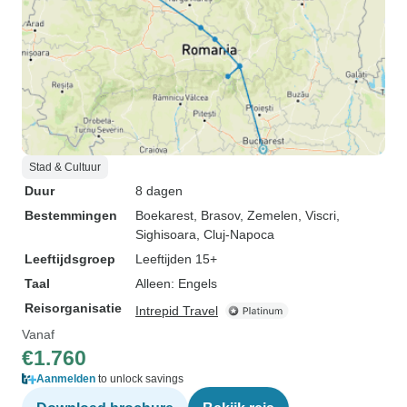
Stad & Cultuur
Duur
8 dagen
Bestemmingen
Boekarest
, Brasov
, Zemelen
, Viscri
,
Sighisoara
, Cluj-Napoca
Leeftijdsgroep
Leeftijden 15+
Taal
Alleen: Engels
Reisorganisatie
Intrepid Travel
Vanaf
€1.760
Aanmelden
to unlock savings