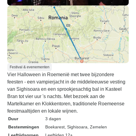
Festival & evenementen
Vier Halloween in Roemenië met twee bijzondere
feesten - een vampierjacht in de middeleeuwse vesting
van Sighisoara en een sprookjesachtig bal in Kasteel
Bran tot vier uur 's nachts. Met bezoek aan de
Martelkamer en Klokkentoren, traditionele Roemeense
feestmaaltijden en lokale wijnen.
Duur
3 dagen
Bestemmingen
Boekarest
, Sighisoara
, Zemelen
Leeftijdsgroep
Leeftijden 12+