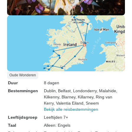
Oude Wonderen
Duur
8 dagen
Bestemmingen
Dublin
, Belfast
, Londonderry
, Malahide
,
Kilkenny
, Blarney
, Killarney
, Ring van
Kerry
, Valentia Eiland
, Sneem
Bekijk alle reisbestemmingen
Leeftijdsgroep
Leeftijden 7+
Taal
Alleen: Engels