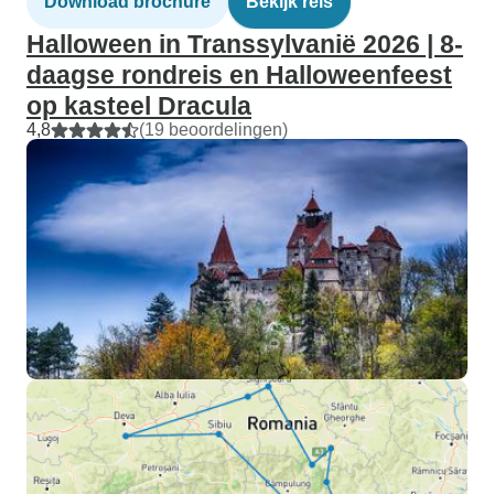
Download brochure
Bekijk reis
Halloween in Transsylvanië 2026 | 8-
daagse rondreis en Halloweenfeest
op kasteel Dracula
4,8
(19 beoordelingen)