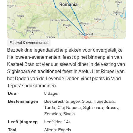
Festival & evenementen
Bezoek drie legendarische plekken voor onvergetelijke
Halloween-evenementen: feest op het binnenplein van
Kasteel Bran tot vier uur, sfeervol diner in de vesting van
Sighisoara en traditioneel feest in Arefu. Het Ritueel van
het Doden van de Levende Doden vindt plaats in Vlad
Tepes' spookdomeinen.
Duur
8 dagen
Bestemmingen
Boekarest
, Snagov
, Sibiu
, Hunedoara
,
Turda
, Cluj-Napoca
, Sighisoara
, Brasov
,
Zemelen
, Sinaia
Leeftijdsgroep
Leeftijden 14+
Taal
Alleen: Engels