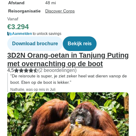
Afstand
48 mi
Reisorganisatie
Discover Corps
Vanaf
€3.294
Aanmelden
to unlock savings
Download brochure
Bekijk reis
3D2N Orang-oetan in Tanjung Puting
met overnachting op de boot
4,5
(2 beoordelingen)
“De reisroute is super, je ziet zeker heel wat dieren vanop de
boot. Eten op de boot is lekker.”
Nathalie, was op reis in Juli