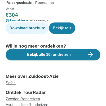
Reisorganisatie
Pesona Indo
Vanaf
€304
Aanmelden
to unlock savings
Download brochure
Bekijk reis
Wil je nog meer ontdekken?
Bekijk alle 16 rondreizen
Meer over Zuidoost-Azië
Safari
Ontdek TourRadar
Zweden Rondreizen
Avontuurlijke Rondreizen