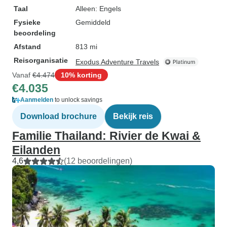
Taal
Alleen: Engels
Fysieke
Gemiddeld
beoordeling
Afstand
813 mi
Reisorganisatie
Exodus Adventure Travels
Vanaf
€4.474
10% korting
€4.035
Aanmelden
to unlock savings
Download brochure
Bekijk reis
Familie Thailand: Rivier de Kwai &
Eilanden
4,6
(12 beoordelingen)