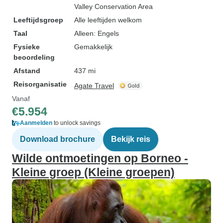
Valley Conservation Area
Leeftijdsgroep
Alle leeftijden welkom
Taal
Alleen: Engels
Fysieke
Gemakkelijk
beoordeling
Afstand
437 mi
Reisorganisatie
Agate Travel
Vanaf
€5.954
Aanmelden
to unlock savings
Download brochure
Bekijk reis
Wilde ontmoetingen op Borneo -
Kleine groep (Kleine groepen)