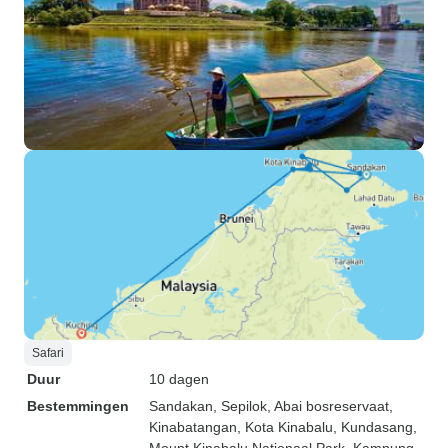
Safari
Duur
10 dagen
Bestemmingen
Sandakan
, Sepilok
, Abai bosreservaat
,
Kinabatangan
, Kota Kinabalu
, Kundasang
,