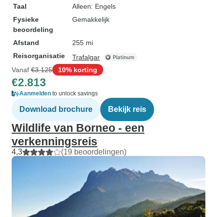
Taal
Alleen: Engels
Fysieke
Gemakkelijk
beoordeling
Afstand
255 mi
Reisorganisatie
Trafalgar
Vanaf
€3.125
10% korting
€2.813
Aanmelden
to unlock savings
Download brochure
Bekijk reis
Wildlife van Borneo - een
verkenningsreis
4,3
(19 beoordelingen)