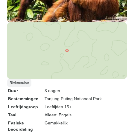
Riviercruise
Duur
3 dagen
Bestemmingen
Tanjung Puting Nationaal Park
Leeftijdsgroep
Leeftijden 15+
Taal
Alleen: Engels
Fysieke
Gemakkelijk
beoordeling