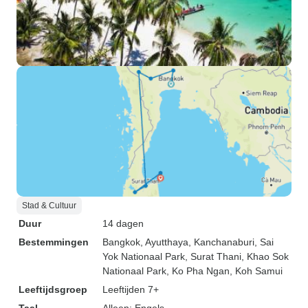
Stad & Cultuur
Duur
14 dagen
Bestemmingen
Bangkok
, Ayutthaya
, Kanchanaburi
, Sai
Yok Nationaal Park
, Surat Thani
, Khao Sok
Nationaal Park
, Ko Pha Ngan
, Koh Samui
Leeftijdsgroep
Leeftijden 7+