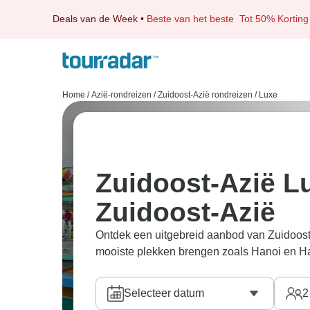
Deals van de Week
•
Beste van het beste
Tot 50% Korting
Home
/
Azië-rondreizen
/
Zuidoost-Azië rondreizen
/
Luxe
Zuidoost-Azië L
Zuidoost-Azië
Ontdek een uitgebreid aanbod van Zuidoost-
mooiste plekken brengen zoals Hanoi en H
Selecteer datum
2