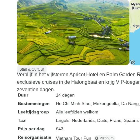
Stad & Cultuur
Verblijf in het vijfsterren Apricot Hotel en Palm Garden
exclusieve cruises in de Halongbaai en krijg VIP-toegan
zeventien dagen.
Duur
14 dagen
Bestemmingen
Ho Chi Minh Stad
, Mekongdelta
, Da Nang
Leeftijdsgroep
Alle leeftijden welkom
Taal
Engels, Nederlands, Duits, Frans, Spaans
Prijs per dag
€43
Reisorganisatie
Vietnam Tour Fun