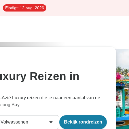
Eindigt:
12 aug. 2026
uxury Reizen in
Azië Luxury reizen die je naar een aantal van de
along Bay.
Volwassenen
Bekijk rondreizen