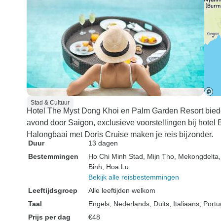
Stad & Cultuur
Hotel The Myst Dong Khoi en Palm Garden Resort biede
avond door Saigon, exclusieve voorstellingen bij hotel
Halongbaai met Doris Cruise maken je reis bijzonder.
Duur
13 dagen
Bestemmingen
Ho Chi Minh Stad
, Mijn Tho
, Mekongdelta
Binh
, Hoa Lu
Bekijk alle reisbestemmingen
Leeftijdsgroep
Alle leeftijden welkom
Taal
Engels, Nederlands, Duits, Italiaans, Por
Prijs per dag
€48