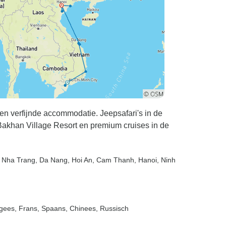
n verfijnde accommodatie. Jeepsafari's in de
 Bakhan Village Resort en premium cruises in de
, Nha Trang
, Da Nang
, Hoi An
, Cam Thanh
, Hanoi
, Ninh
tugees, Frans, Spaans, Chinees, Russisch