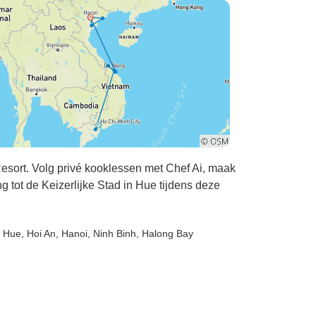
 Resort. Volg privé kooklessen met Chef Ai, maak
g tot de Keizerlijke Stad in Hue tijdens deze
, Hue
, Hoi An
, Hanoi
, Ninh Binh
, Halong Bay