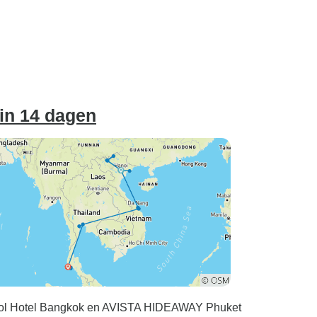
 in 14 dagen
kosol Hotel Bangkok en AVISTA HIDEAWAY Phuket