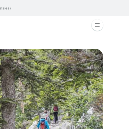
nsies)