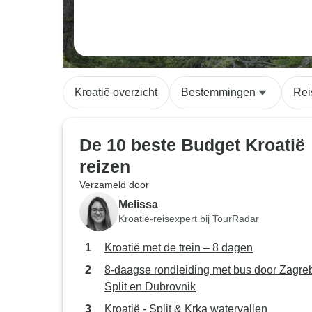
Kroatië overzicht
Bestemmingen
Rei
De 10 beste Budget Kroatië
reizen
Verzameld door
Melissa
Kroatië-reisexpert bij TourRadar
Kroatië met de trein – 8 dagen
8-daagse rondleiding met bus door Zagre
Split en Dubrovnik
Kroatië - Split & Krka watervallen