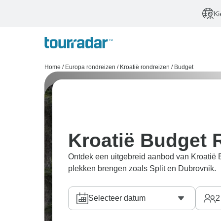
Ki
Home
/
Europa rondreizen
/
Kroatië rondreizen
/
Budget
Kroatië Budget R
Ontdek een uitgebreid aanbod van Kroatië B
plekken brengen zoals Split en Dubrovnik.
Selecteer datum
2