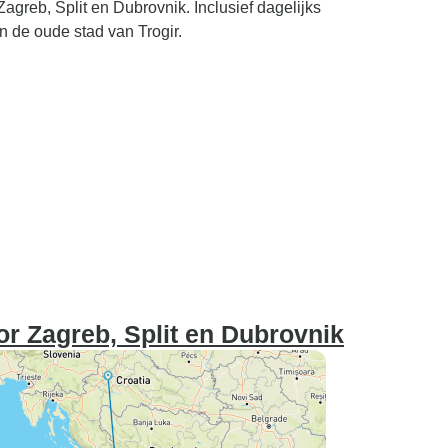
agreb, Split en Dubrovnik. Inclusief dagelijks
en de oude stad van Trogir.
r Zagreb, Split en Dubrovnik