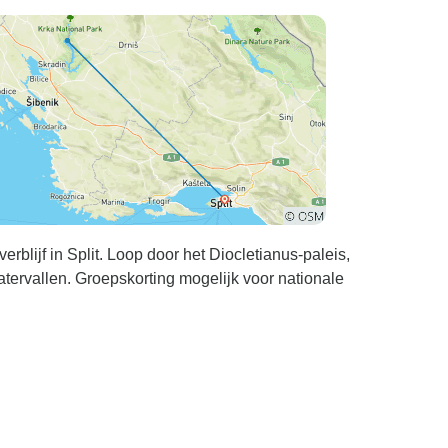
erblijf in Split. Loop door het Diocletianus-paleis,
tervallen. Groepskorting mogelijk voor nationale