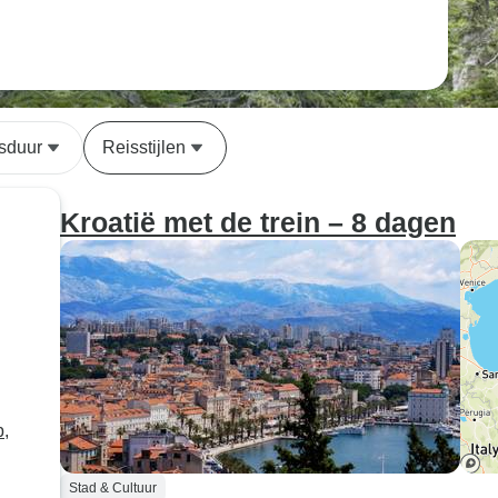
sduur
Reisstijlen
Kroatië met de trein – 8 dagen
b,
Stad & Cultuur