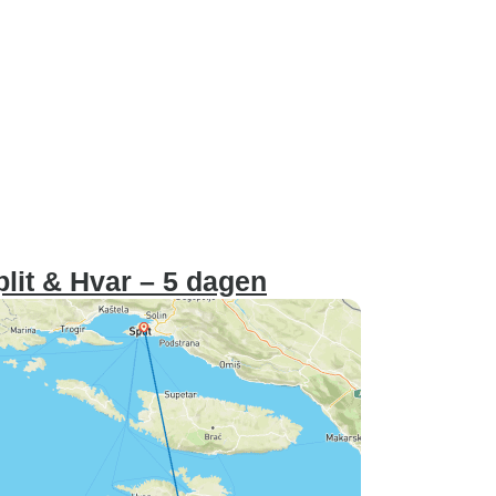
plit & Hvar – 5 dagen