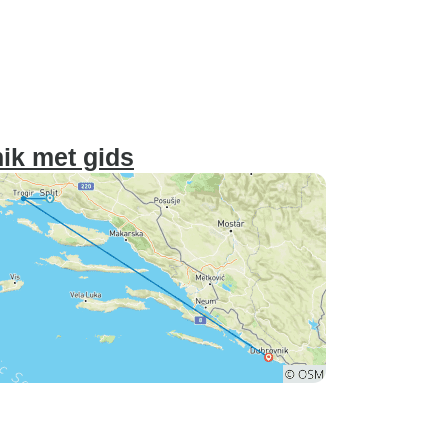
nik met gids