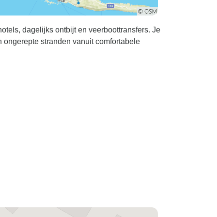
tels, dagelijks ontbijt en veerboottransfers. Je
 ongerepte stranden vanuit comfortabele