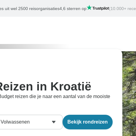
es uit wel 2500 reisorganisaties
4,6 sterren op
(10.000+ rece
eizen in Kroatië
udget reizen die je naar een aantal van de mooiste
Volwassenen
Bekijk rondreizen