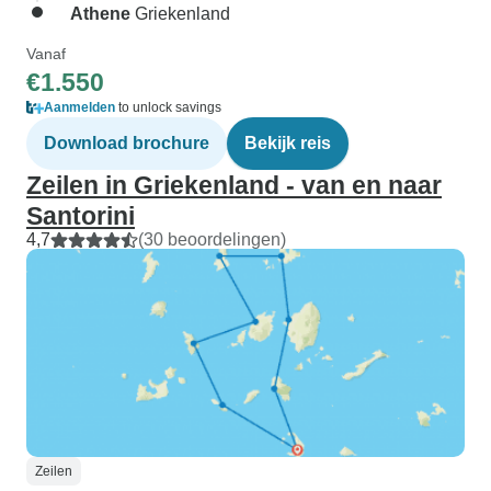
Athene
Griekenland
Vanaf
€1.550
Aanmelden
to unlock savings
Download brochure
Bekijk reis
Zeilen in Griekenland - van en naar
Santorini
4,7
(30 beoordelingen)
Zeilen