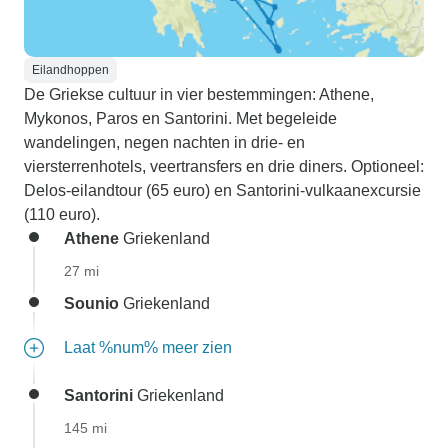
Eilandhoppen
De Griekse cultuur in vier bestemmingen: Athene,
Mykonos, Paros en Santorini. Met begeleide
wandelingen, negen nachten in drie- en
viersterrenhotels, veertransfers en drie diners. Optioneel:
Delos-eilandtour (65 euro) en Santorini-vulkaanexcursie
(110 euro).
Athene
Griekenland
27 mi
Sounio
Griekenland
Laat %num% meer zien
Santorini
Griekenland
145 mi