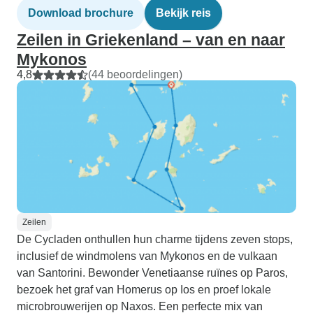
Download brochure
Bekijk reis
Zeilen in Griekenland – van en naar
Mykonos
4,8
(44 beoordelingen)
Zeilen
De Cycladen onthullen hun charme tijdens zeven stops,
inclusief de windmolens van Mykonos en de vulkaan
van Santorini. Bewonder Venetiaanse ruïnes op Paros,
bezoek het graf van Homerus op Ios en proef lokale
microbrouwerijen op Naxos. Een perfecte mix van