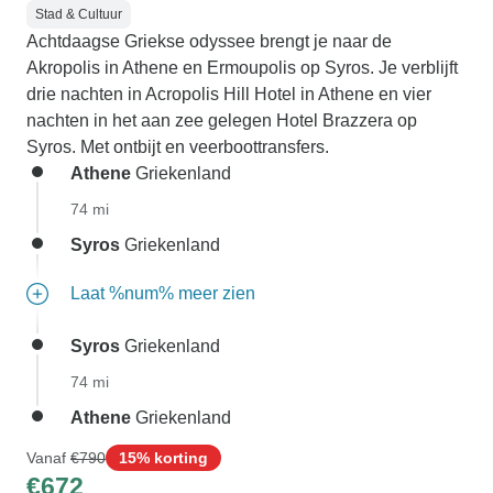
Stad & Cultuur
Achtdaagse Griekse odyssee brengt je naar de
Akropolis in Athene en Ermoupolis op Syros. Je verblijft
drie nachten in Acropolis Hill Hotel in Athene en vier
nachten in het aan zee gelegen Hotel Brazzera op
Syros. Met ontbijt en veerboottransfers.
Athene
Griekenland
74 mi
Syros
Griekenland
Laat %num% meer zien
Syros
Griekenland
74 mi
Athene
Griekenland
Vanaf
€790
15% korting
€672