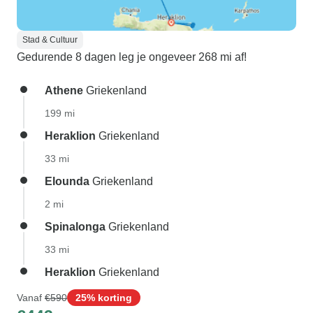
Stad & Cultuur
Gedurende 8 dagen leg je ongeveer 268 mi af!
Athene
Griekenland
199 mi
Heraklion
Griekenland
33 mi
Elounda
Griekenland
2 mi
Spinalonga
Griekenland
33 mi
Heraklion
Griekenland
Vanaf
€590
25% korting