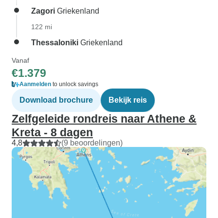
Zagori
Griekenland
122 mi
Thessaloniki
Griekenland
Vanaf
€1.379
Aanmelden
to unlock savings
Download brochure
Bekijk reis
Zelfgeleide rondreis naar Athene &
Kreta - 8 dagen
4,8
(9 beoordelingen)