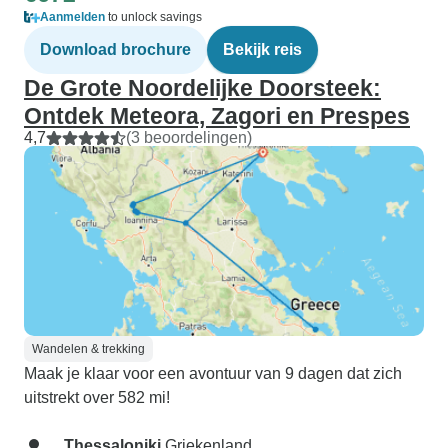
Aanmelden
to unlock savings
Download brochure
Bekijk reis
De Grote Noordelijke Doorsteek:
Ontdek Meteora, Zagori en Prespes
4,7
(3 beoordelingen)
Wandelen & trekking
Maak je klaar voor een avontuur van 9 dagen dat zich
uitstrekt over 582 mi!
Thessaloniki
Griekenland