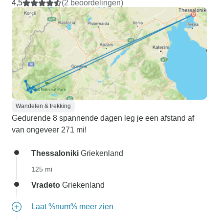
4,5
(2 beoordelingen)
Wandelen & trekking
Gedurende 8 spannende dagen leg je een afstand af
van ongeveer 271 mi!
Thessaloniki
Griekenland
125 mi
Vradeto
Griekenland
Laat %num% meer zien