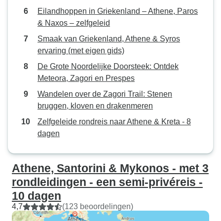
Eilandhoppen in Griekenland – Athene, Paros
& Naxos – zelfgeleid
Smaak van Griekenland, Athene & Syros
ervaring (met eigen gids)
De Grote Noordelijke Doorsteek: Ontdek
Meteora, Zagori en Prespes
Wandelen over de Zagori Trail: Stenen
bruggen, kloven en drakenmeren
Zelfgeleide rondreis naar Athene & Kreta - 8
dagen
Athene, Santorini & Mykonos - met 3
rondleidingen - een semi-privéreis -
10 dagen
4,7
(123 beoordelingen)