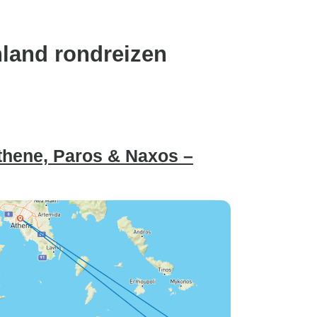
land rondreizen
thene, Paros & Naxos –