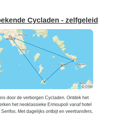
ekende Cycladen - zelfgeleid
e reis door de verborgen Cycladen. Ontdek het
verken het neoklassieke Ermoupoli vanaf hotel
Serifos. Met dagelijks ontbijt en veertransfers.