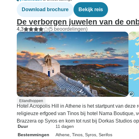
Download brochure
Bekijk reis
De verborgen juwelen van de onb
4,3
(5 beoordelingen)
Eilandhoppen
Hotel Acropolis Hill in Athene is het startpunt van dez
religieuze erfgoed van Tinos bij hotel Nama Boutique, 
Brazzera op Syros en kom tot rust bij Dorkas Studios op 
Duur
11 dagen
Bestemmingen
Athene
, Tinos
, Syros
, Serifos