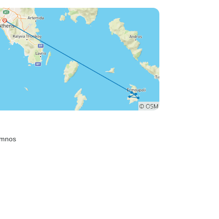
limnos