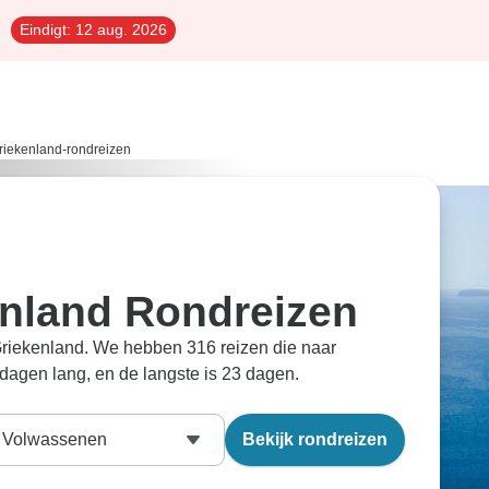
Eindigt:
12 aug. 2026
riekenland-rondreizen
nland Rondreizen
 Griekenland. We hebben 316 reizen die naar
 dagen lang, en de langste is 23 dagen.
Volwassenen
Bekijk rondreizen