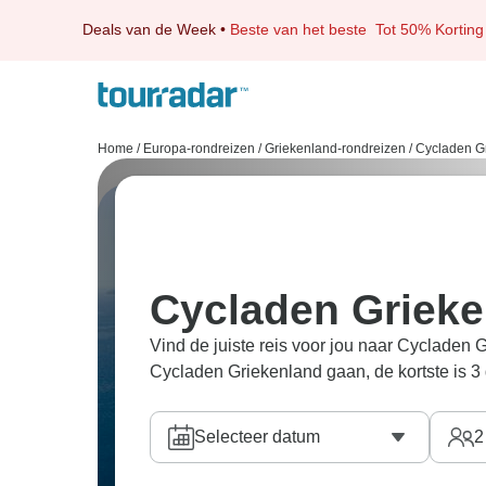
Deals van de Week
•
Beste van het beste
Tot 50% Korting
Home
/
Europa-rondreizen
/
Griekenland-rondreizen
/
Cycladen G
Cycladen Grieke
Vind de juiste reis voor jou naar Cycladen
Cycladen Griekenland gaan, de kortste is 3
Selecteer datum
2