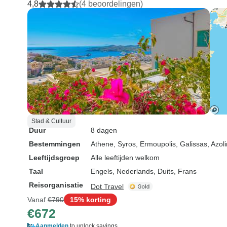
4,8
(4 beoordelingen)
Stad & Cultuur
Duur
8 dagen
Bestemmingen
Athene
, Syros
, Ermoupolis
, Galissas
, Azo
Leeftijdsgroep
Alle leeftijden welkom
Taal
Engels, Nederlands, Duits, Frans
Reisorganisatie
Dot Travel
Vanaf
€790
15% korting
€672
Aanmelden
to unlock savings