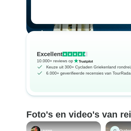
Excellent
10.000+ reviews op
Keuze uit 300+ Cycladen Griekenland rondre
6.000+ geverifieerde recensies van TourRadar
Foto's en video's van re
G
Lauren
Graha