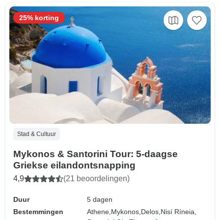
25% korting
Stad & Cultuur
Mykonos & Santorini Tour: 5-daagse
Griekse eilandontsnapping
4,9
(21 beoordelingen)
Duur
5 dagen
Bestemmingen
Athene,
Mykonos,
Delos,
Nisí Ríneia,