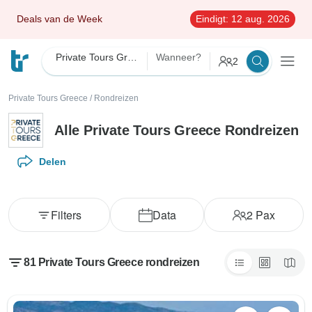
Deals van de Week
Eindigt:
12 aug. 2026
Private Tours Greece
Wanneer?
2
Private Tours Greece
/
Rondreizen
Alle Private Tours Greece Rondreizen
Delen
Filters
Data
2
Pax
81 Private Tours Greece rondreizen