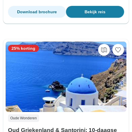
Download brochure
Bekijk reis
25% korting
Oude Wonderen
Oud Griekenland & Santorini: 10-daagse