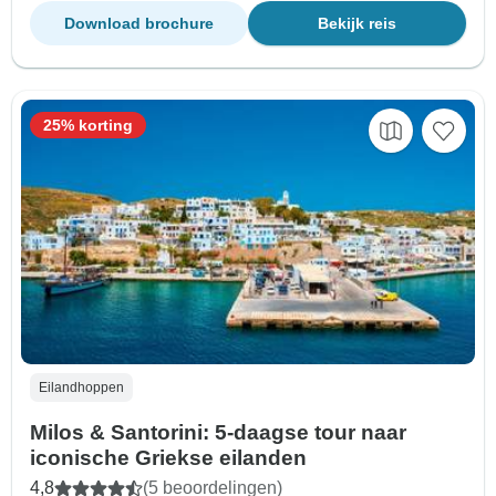
Download brochure
Bekijk reis
25% korting
Eilandhoppen
Milos & Santorini: 5-daagse tour naar
iconische Griekse eilanden
4,8
(5 beoordelingen)