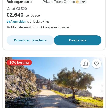
Reisorganisatie
Private Tours Greece
Vanaf
€3.520
€2.640
per persoon
Aanmelden
to unlock savings
Prijs gebaseerd op privé tweepersoonskamer
Download brochure
Bekijk reis
10% korting