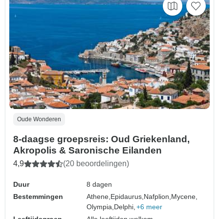
Oude Wonderen
8-daagse groepsreis: Oud Griekenland,
Akropolis & Saronische Eilanden
4,9
(20 beoordelingen)
Duur
8 dagen
Bestemmingen
Athene,
Epidaurus,
Nafplion,
Mycene,
Olympia,
Delphi,
+6 meer