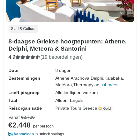
Stad & Cultuur
8-daagse Griekse hoogtepunten: Athene,
Delphi, Meteora & Santorini
4,9
(19 beoordelingen)
Duur
8 dagen
Bestemmingen
Athene,
Arachova,
Delphi,
Kalabaka,
Metéora,
Thermopylae,
+4 meer
Leeftijdsgroep
Alle leeftijden welkom
Taal
Alleen: Engels
Reisorganisatie
Private Tours Greece
Vanaf
€2.720
€2.448
per persoon
Aanmelden
to unlock savings