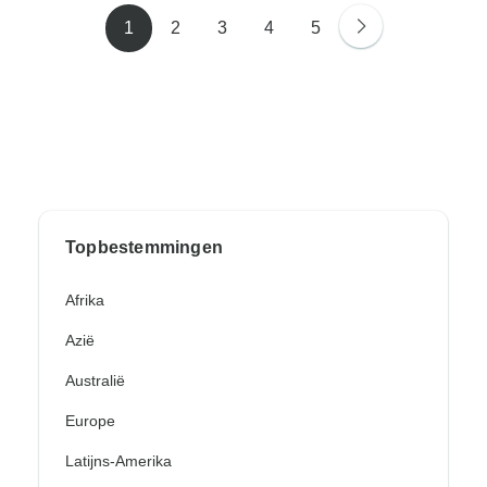
1
2
3
4
5
Topbestemmingen
Afrika
Azië
Australië
Europe
Latijns-Amerika