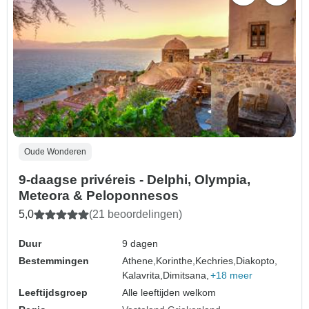
Oude Wonderen
9-daagse privéreis - Delphi, Olympia,
Meteora & Peloponnesos
5,0
(21 beoordelingen)
Duur
9 dagen
Bestemmingen
Athene,
Korinthe,
Kechries,
Diakopto,
Kalavrita,
Dimitsana,
+18 meer
Leeftijdsgroep
Alle leeftijden welkom