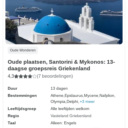
Oude Wonderen
Oude plaatsen, Santorini & Mykonos: 13-
daagse groepsreis Griekenland
4,3
(7 beoordelingen)
Duur
13 dagen
Bestemmingen
Athene,
Epidaurus,
Mycene,
Nafplion,
Olympia,
Delphi,
+3 meer
Leeftijdsgroep
Alle leeftijden welkom
Regio
Vasteland Griekenland
Taal
Alleen: Engels