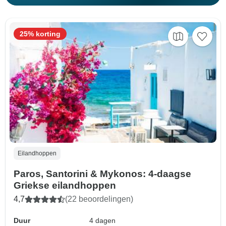
25% korting
Eilandhoppen
Paros, Santorini & Mykonos: 4-daagse
Griekse eilandhoppen
4,7
(22 beoordelingen)
Duur
4 dagen