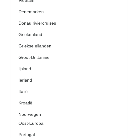
Vietnam
Denemarken
Donau riviercruises
Griekenland
Griekse eilanden
Groot-Brittannië
Ijsland
Ierland
Italië
Kroatië
Noorwegen
Oost-Europa
Portugal