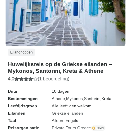
Eilandhoppen
Huwelijksreis op de Griekse eilanden –
Mykonos, Santorini, Kreta & Athene
4,0
(1 beoordeling)
Duur
10 dagen
Bestemmingen
Athene,
Mykonos,
Santorini,
Kreta
Leeftijdsgroep
Alle leeftijden welkom
Eilanden
Griekse eilanden
Taal
Alleen: Engels
Reisorganisatie
Private Tours Greece