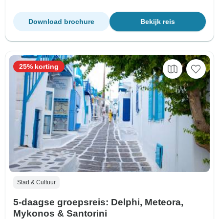
Download brochure
Bekijk reis
25% korting
Stad & Cultuur
5-daagse groepsreis: Delphi, Meteora,
Mykonos & Santorini