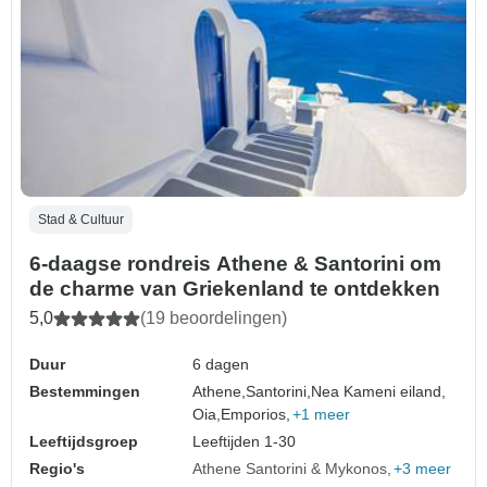
Stad & Cultuur
6-daagse rondreis Athene & Santorini om
de charme van Griekenland te ontdekken
5,0
(19 beoordelingen)
Duur
6 dagen
Bestemmingen
Athene,
Santorini,
Nea Kameni eiland,
Oia,
Emporios,
+1 meer
Leeftijdsgroep
Leeftijden 1-30
Regio's
Athene Santorini & Mykonos
+3 meer