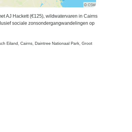
et AJ Hackett (€125), wildwatervaren in Cairns
Inclusief sociale zonsondergangwandelingen op
sch Eiland
, Cairns
, Daintree Nationaal Park
, Groot