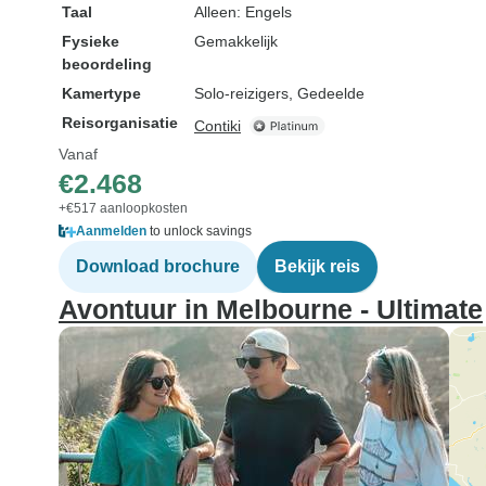
Taal
Alleen: Engels
Fysieke
Gemakkelijk
beoordeling
Kamertype
Solo-reizigers, Gedeelde
Reisorganisatie
Contiki
Vanaf
€2.468
+€517 aanloopkosten
Aanmelden
to unlock savings
Download brochure
Bekijk reis
Avontuur in Melbourne - Ultimate