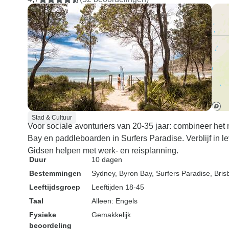
Stad & Cultuur
Voor sociale avonturiers van 20-35 jaar: combineer het
Bay en paddleboarden in Surfers Paradise. Verblijf in 
Gidsen helpen met werk- en reisplanning.
Duur
10 dagen
Bestemmingen
Sydney
, Byron Bay
, Surfers Paradise
, Bri
Leeftijdsgroep
Leeftijden 18-45
Taal
Alleen: Engels
Fysieke
Gemakkelijk
beoordeling