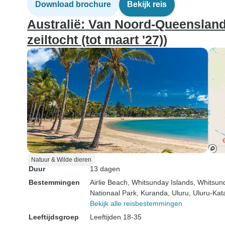
Download brochure
Bekijk reis
Australië: Van Noord-Queensland 
zeiltocht (tot maart '27))
Natuur & Wilde dieren
Duur
13 dagen
Bestemmingen
Airlie Beach
, Whitsunday Islands
, Whitsun
Nationaal Park
, Kuranda
, Uluru
, Uluru-Kat
Bekijk alle reisbestemmingen
Leeftijdsgroep
Leeftijden 18-35