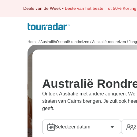
Deals van de Week
•
Beste van het beste
Tot 50% Korting
Home
/
Australië/Oceanië-rondreizen
/
Australië-rondreizen
/
Jong
Australië Rondr
Ontdek Australië met andere Jongeren. We h
straten van Cairns brengen. Je zult ook hee
geeft.
Selecteer datum
2