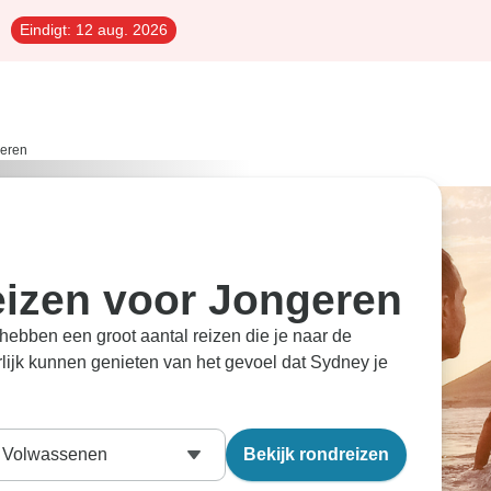
Eindigt:
12 aug. 2026
eren
eizen voor Jongeren
ebben een groot aantal reizen die je naar de
rlijk kunnen genieten van het gevoel dat Sydney je
Volwassenen
Bekijk rondreizen