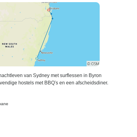
 nachtleven van Sydney met surflessen in Byron
levendige hostels met BBQ's en een afscheidsdiner.
sbane