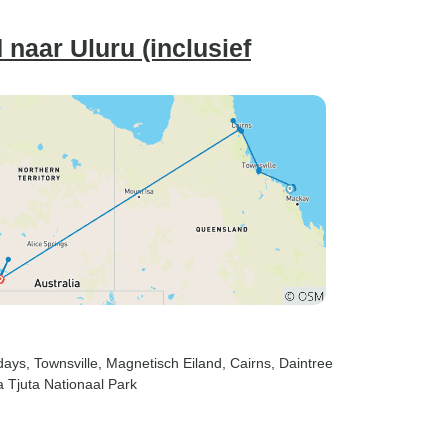
naar Uluru (inclusief
days
, Townsville
, Magnetisch Eiland
, Cairns
, Daintree
a Tjuta Nationaal Park