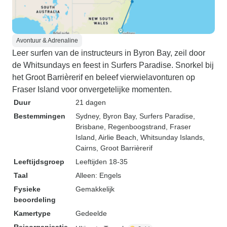
Avontuur & Adrenaline
Leer surfen van de instructeurs in Byron Bay, zeil door
de Whitsundays en feest in Surfers Paradise. Snorkel bij
het Groot Barrièrerif en beleef vierwielavonturen op
Fraser Island voor onvergetelijke momenten.
Duur
21 dagen
Bestemmingen
Sydney
, Byron Bay
, Surfers Paradise
,
Brisbane
, Regenboogstrand
, Fraser
Island
, Airlie Beach
, Whitsunday Islands
,
Cairns
, Groot Barrièrerif
Leeftijdsgroep
Leeftijden 18-35
Taal
Alleen: Engels
Fysieke
Gemakkelijk
beoordeling
Kamertype
Gedeelde