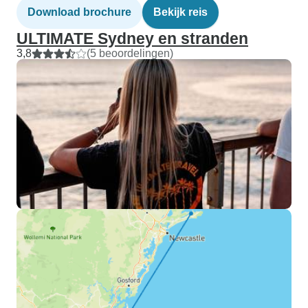
Download brochure
Bekijk reis
ULTIMATE Sydney en stranden
3,8
(5 beoordelingen)