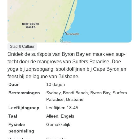
Stad & Cultuur
Ontdek de surfspots van Byron Bay en maak een sup-
tocht door de mangroves van Surfers Paradise. Doe
yoga bij zonsopgang, spot dolfijnen bij Cape Byron en
feest bij de lagune van Brisbane.
Duur
10 dagen
Bestemmingen
Sydney
, Bondi Beach
, Byron Bay
, Surfers
Paradise
, Brisbane
Leeftijdsgroep
Leeftijden 18-45
Taal
Alleen: Engels
Fysieke
Gemakkelijk
beoordeling