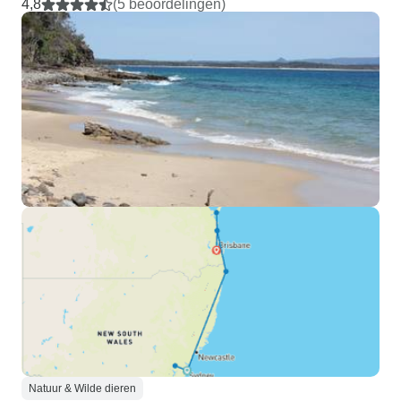
4,8
(5 beoordelingen)
Natuur & Wilde dieren