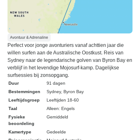
Avontuur & Adrenaline
Perfect voor jonge avonturiers vanaf achttien jaar die
willen surfen aan de Australische Oostkust. Reis van
Sydney naar de legendarische golven van Byron Bay en
verblijf in het levendige Mojosurf-kamp. Dagelijkse
surfsessies bij zonsopgang.
Duur
91 dagen
Bestemmingen
Sydney
, Byron Bay
Leeftijdsgroep
Leeftijden 18-60
Taal
Alleen: Engels
Fysieke
Gemiddeld
beoordeling
Kamertype
Gedeelde