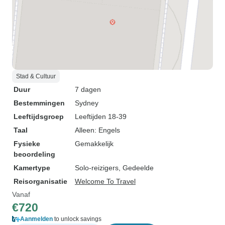
Stad & Cultuur
Duur
7 dagen
Bestemmingen
Sydney
Leeftijdsgroep
Leeftijden 18-39
Taal
Alleen: Engels
Fysieke
Gemakkelijk
beoordeling
Kamertype
Solo-reizigers, Gedeelde
Reisorganisatie
Welcome To Travel
Vanaf
€720
Aanmelden
to unlock savings