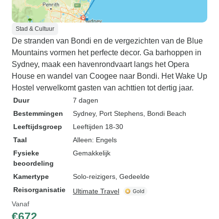
Stad & Cultuur
De stranden van Bondi en de vergezichten van de Blue
Mountains vormen het perfecte decor. Ga barhoppen in
Sydney, maak een havenrondvaart langs het Opera
House en wandel van Coogee naar Bondi. Het Wake Up
Hostel verwelkomt gasten van achttien tot dertig jaar.
Duur
7 dagen
Bestemmingen
Sydney
, Port Stephens
, Bondi Beach
Leeftijdsgroep
Leeftijden 18-30
Taal
Alleen: Engels
Fysieke
Gemakkelijk
beoordeling
Kamertype
Solo-reizigers, Gedeelde
Reisorganisatie
Ultimate Travel
Vanaf
€672