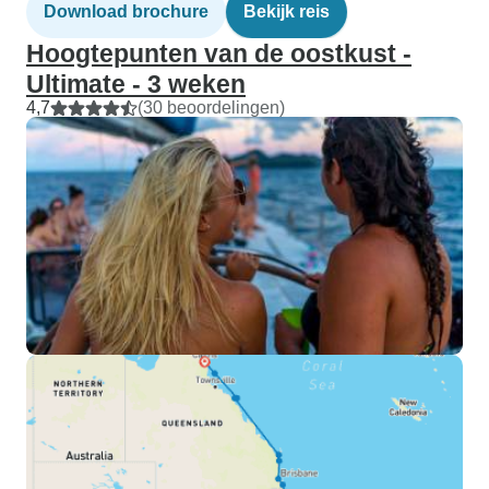
Download brochure
Bekijk reis
Hoogtepunten van de oostkust -
Ultimate - 3 weken
4,7
(30 beoordelingen)