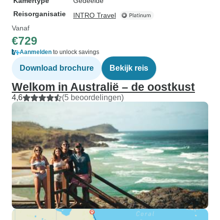
Kamertype
Gedeelde
Reisorganisatie
INTRO Travel
Vanaf
€729
Aanmelden
to unlock savings
Download brochure
Bekijk reis
Welkom in Australië – de oostkust
4,6
(5 beoordelingen)