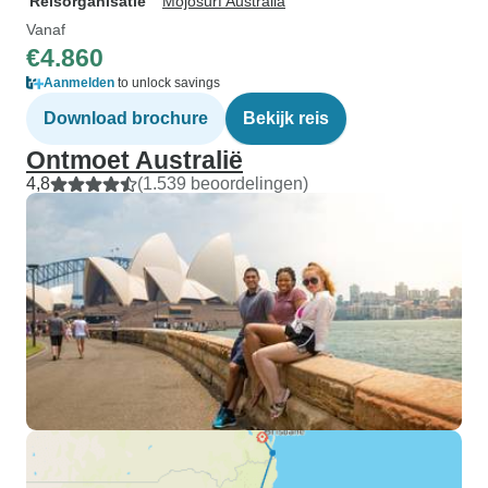
Reisorganisatie
Mojosurf Australia
Vanaf
€4.860
Aanmelden
to unlock savings
Download brochure
Bekijk reis
Ontmoet Australië
4,8
(1.539 beoordelingen)