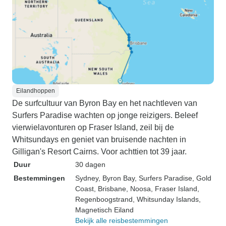
Eilandhoppen
De surfcultuur van Byron Bay en het nachtleven van
Surfers Paradise wachten op jonge reizigers. Beleef
vierwielavonturen op Fraser Island, zeil bij de
Whitsundays en geniet van bruisende nachten in
Gilligan's Resort Cairns. Voor achttien tot 39 jaar.
Duur
30 dagen
Bestemmingen
Sydney
, Byron Bay
, Surfers Paradise
, Gold
Coast
, Brisbane
, Noosa
, Fraser Island
,
Regenboogstrand
, Whitsunday Islands
,
Magnetisch Eiland
Bekijk alle reisbestemmingen