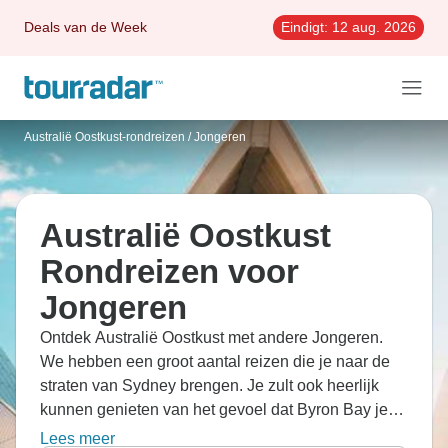
Deals van de Week
Eindigt:
12 aug. 2026
Australië Oostkust-rondreizen
/
Jongeren
Australië Oostkust
Rondreizen voor
Jongeren
Ontdek Australië Oostkust met andere Jongeren.
We hebben een groot aantal reizen die je naar de
straten van Sydney brengen. Je zult ook heerlijk
kunnen genieten van het gevoel dat Byron Bay je
geeft.
Lees meer