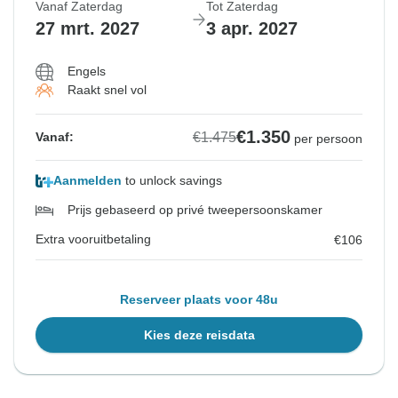
Vanaf Zaterdag
Tot Zaterdag
27 mrt. 2027
3 apr. 2027
Engels
Raakt snel vol
€1.350
€1.475
Vanaf:
per persoon
Aanmelden
to unlock savings
Prijs gebaseerd op privé tweepersoonskamer
Extra vooruitbetaling
€106
Reserveer plaats voor 48u
Kies deze reisdata