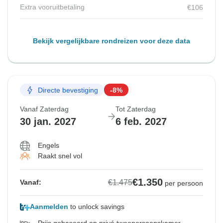
Extra vooruitbetaling
€106
Bekijk vergelijkbare rondreizen voor deze data
Directe bevestiging
-8%
Vanaf Zaterdag
Tot Zaterdag
30 jan. 2027
6 feb. 2027
Engels
Raakt snel vol
€1.350
€1.475
Vanaf:
per persoon
Aanmelden
to unlock savings