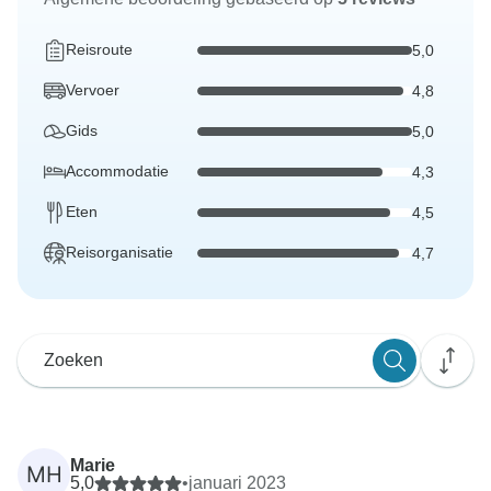
Reisroute
5,0
Vervoer
4,8
Gids
5,0
Accommodatie
4,3
Eten
4,5
Reisorganisatie
4,7
Marie
MH
5,0
•
januari 2023