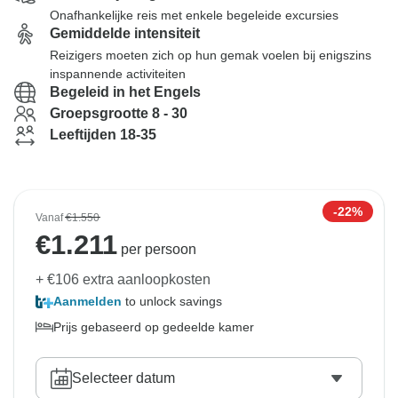
Onafhankelijke reis met enkele begeleide excursies
Gemiddelde intensiteit
Reizigers moeten zich op hun gemak voelen bij enigszins
inspannende activiteiten
Begeleid in het Engels
Groepsgrootte 8 - 30
Leeftijden 18-35
-22%
Vanaf
€1.550
€
1.211
per persoon
+ €106 extra aanloopkosten
Aanmelden
to unlock savings
Prijs gebaseerd op gedeelde kamer
Selecteer datum