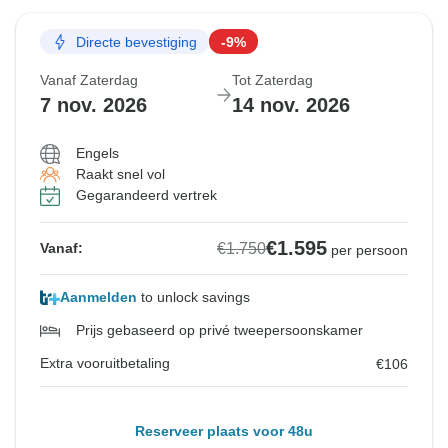
Directe bevestiging
-9%
Vanaf Zaterdag
Tot Zaterdag
7 nov. 2026
14 nov. 2026
Engels
Raakt snel vol
Gegarandeerd vertrek
€1.595
€1.750
Vanaf:
per persoon
Aanmelden
to unlock savings
Prijs gebaseerd op privé tweepersoonskamer
Extra vooruitbetaling
€106
Reserveer plaats voor 48u