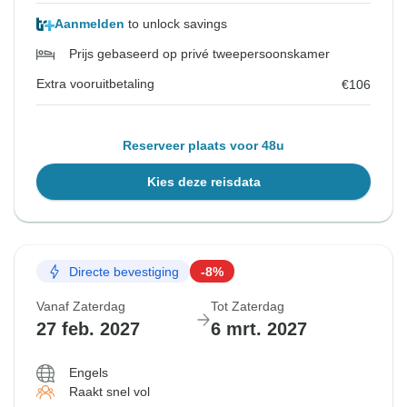
Aanmelden
to unlock savings
Prijs gebaseerd op privé tweepersoonskamer
Extra vooruitbetaling
€106
Reserveer plaats voor 48u
Kies deze reisdata
Directe bevestiging
-8%
Vanaf Zaterdag
Tot Zaterdag
27 feb. 2027
6 mrt. 2027
Engels
Raakt snel vol