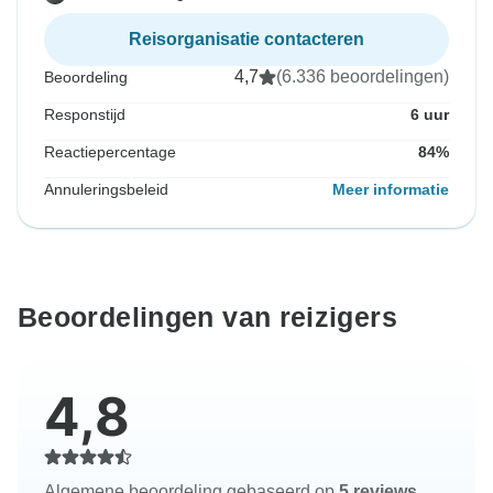
Reisorganisatie contacteren
4,7
(6.336 beoordelingen)
Beoordeling
Responstijd
6 uur
Reactiepercentage
84%
Annuleringsbeleid
Meer informatie
Beoordelingen van reizigers
4,8
Algemene beoordeling gebaseerd op
5 reviews