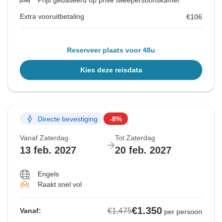
Prijs gebaseerd op privé tweepersoonskamer
Extra vooruitbetaling
€106
Reserveer plaats voor 48u
Kies deze reisdata
Directe bevestiging
-8%
Vanaf Zaterdag
Tot Zaterdag
13 feb. 2027
20 feb. 2027
Engels
Raakt snel vol
€1.350
€1.475
Vanaf:
per persoon