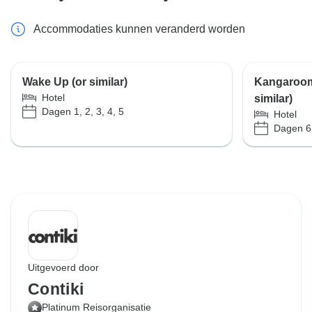
Accommodaties kunnen veranderd worden
Wake Up (or similar)
Kangaroom
Hotel
similar)
Dagen 1, 2, 3, 4, 5
Hotel
Dagen 6
Uitgevoerd door
Contiki
Platinum Reisorganisatie