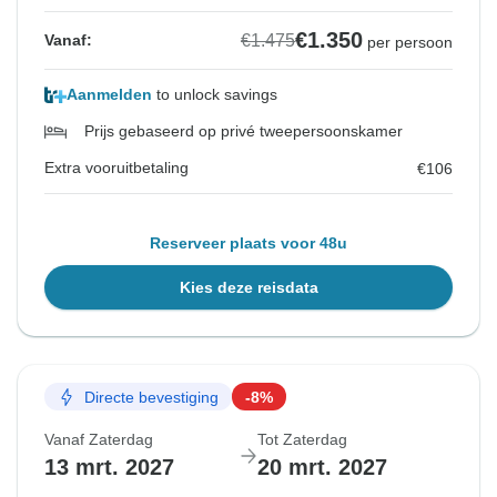
€1.350
€1.475
Vanaf:
per persoon
Aanmelden
to unlock savings
Prijs gebaseerd op privé tweepersoonskamer
Extra vooruitbetaling
€106
Reserveer plaats voor 48u
Kies deze reisdata
Directe bevestiging
-8%
Vanaf Zaterdag
Tot Zaterdag
13 mrt. 2027
20 mrt. 2027