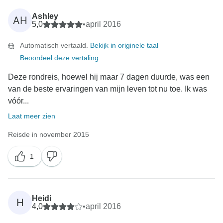
Ashley
AH
5,0
•
april 2016
Automatisch vertaald.
Bekijk in originele taal
Beoordeel deze vertaling
Deze rondreis, hoewel hij maar 7 dagen duurde, was een
van de beste ervaringen van mijn leven tot nu toe. Ik was
vóór...
Laat meer zien
Reisde in november 2015
1
Heidi
H
4,0
•
april 2016