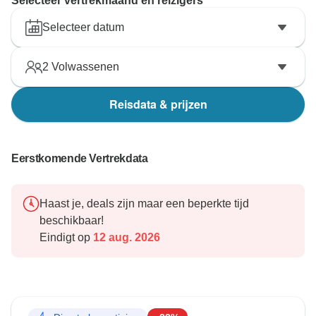
Selecteer vertrekmaand en reizigers
Selecteer datum
2
Volwassenen
Reisdata & prijzen
Eerstkomende Vertrekdata
Haast je, deals zijn maar een beperkte tijd
beschikbaar!
Eindigt op
12 aug. 2026