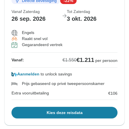
Directe bevestiging
-22%
Vanaf Zaterdag
Tot Zaterdag
26 sep. 2026
3 okt. 2026
Engels
Raakt snel vol
Gegarandeerd vertrek
€1.211
€1.550
Vanaf:
per persoon
Aanmelden
to unlock savings
Prijs gebaseerd op privé tweepersoonskamer
Extra vooruitbetaling
€106
Kies deze reisdata