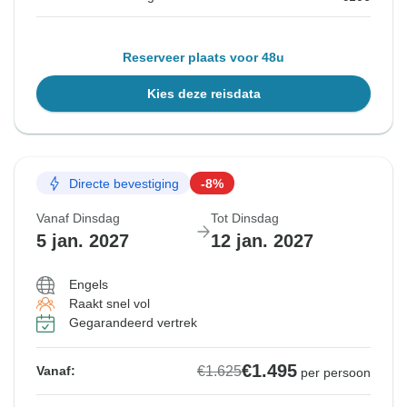
Reserveer plaats voor 48u
Kies deze reisdata
Directe bevestiging
-8%
Vanaf Dinsdag
Tot Dinsdag
5 jan. 2027
12 jan. 2027
Engels
Raakt snel vol
Gegarandeerd vertrek
€1.495
€1.625
Vanaf:
per persoon