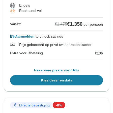
Engels
Raakt snel vol
€1.350
€1.475
Vanaf:
per persoon
Aanmelden
to unlock savings
Prijs gebaseerd op privé tweepersoonskamer
Extra vooruitbetaling
€106
Reserveer plaats voor 48u
Kies deze reisdata
Directe bevestiging
-8%