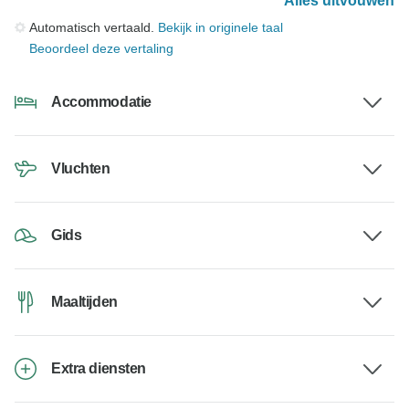
Alles uitvouwen
Automatisch vertaald.
Bekijk in originele taal
Beoordeel deze vertaling
Accommodatie
Vluchten
Gids
Maaltijden
Extra diensten