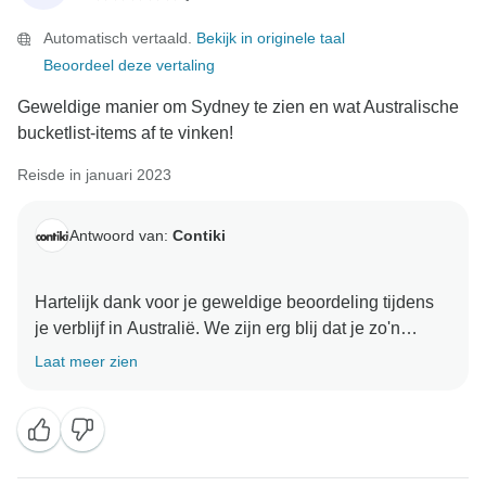
Automatisch vertaald.
Bekijk in originele taal
Beoordeel deze vertaling
Geweldige manier om Sydney te zien en wat Australische
bucketlist-items af te vinken!
Reisde in januari 2023
Antwoord van:
Contiki
Hartelijk dank voor je geweldige beoordeling tijdens
je verblijf in Australië. We zijn erg blij dat je zo'n
geweldige ervaring hebt gehad en we kijken ernaar uit
Laat meer zien
om je snel weer te verwelkomen op je volgende