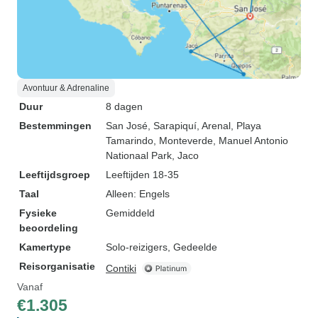
Avontuur & Adrenaline
Duur
8 dagen
Bestemmingen
San José
, Sarapiquí
, Arenal
, Playa
Tamarindo
, Monteverde
, Manuel Antonio
Nationaal Park
, Jaco
Leeftijdsgroep
Leeftijden 18-35
Taal
Alleen: Engels
Fysieke
Gemiddeld
beoordeling
Kamertype
Solo-reizigers, Gedeelde
Reisorganisatie
Contiki
Vanaf
€1.305