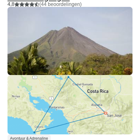
4,8
(44 beoordelingen)
Avontuur & Adrenaline