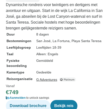
Dynamische rondreis voor twintigers en dertigers met
avontuur en uitgaan. Start in de wijk La California in San
José, ga abseilen bij de Lost Canyon-waterval en surf in
Santa Teresa. Sociale hostels met hoge beoordelingen
brengen gelijkgestemde reizigers samen.
Duur
8 dagen
Bestemmingen
San José
, La Fortuna
, Playa Santa Teresa
Leeftijdsgroep
Leeftijden 18-39
Taal
Alleen: Engels
Fysieke
Gemiddeld
beoordeling
Kamertype
Gedeelde
Reisorganisatie
G Adventures
Vanaf
€749
Aanmelden
to unlock savings
Download brochure
Bekijk reis