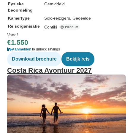
Fysieke
Gemiddeld
beoordeling
Kamertype
Solo-reizigers, Gedeelde
Reisorganisatie
Contiki
Vanaf
€1.550
Aanmelden
to unlock savings
Download brochure
Bekijk reis
Costa Rica Avontuur 2027