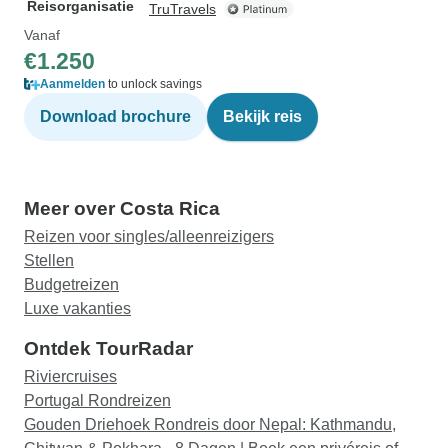
Reisorganisatie
TruTravels
Vanaf
€1.250
Aanmelden
to unlock savings
Download brochure
Bekijk reis
Meer over Costa Rica
Reizen voor singles/alleenreizigers
Stellen
Budgetreizen
Luxe vakanties
Ontdek TourRadar
Riviercruises
Portugal Rondreizen
Gouden Driehoek Rondreis door Nepal: Kathmandu,