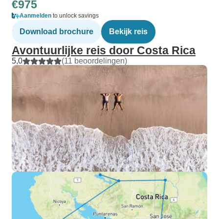
€975
Aanmelden
to unlock savings
Download brochure
Bekijk reis
Avontuurlijke reis door Costa Rica
5,0
(11 beoordelingen)