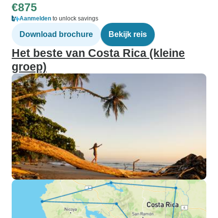
€875
Aanmelden
to unlock savings
Download brochure
Bekijk reis
Het beste van Costa Rica (kleine
groep)