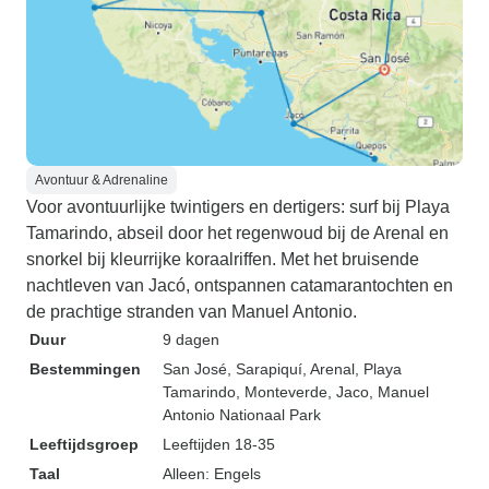
Avontuur & Adrenaline
Voor avontuurlijke twintigers en dertigers: surf bij Playa
Tamarindo, abseil door het regenwoud bij de Arenal en
snorkel bij kleurrijke koraalriffen. Met het bruisende
nachtleven van Jacó, ontspannen catamarantochten en
de prachtige stranden van Manuel Antonio.
Duur
9 dagen
Bestemmingen
San José
, Sarapiquí
, Arenal
, Playa
Tamarindo
, Monteverde
, Jaco
, Manuel
Antonio Nationaal Park
Leeftijdsgroep
Leeftijden 18-35
Taal
Alleen: Engels