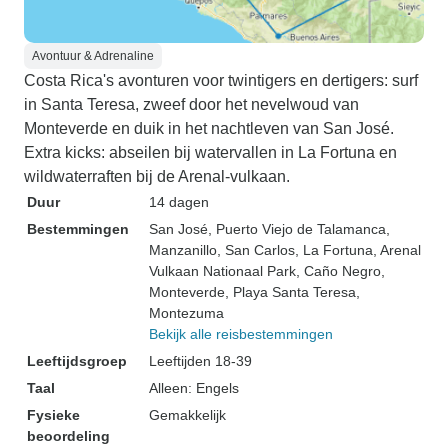
Avontuur & Adrenaline
Costa Rica's avonturen voor twintigers en dertigers: surf
in Santa Teresa, zweef door het nevelwoud van
Monteverde en duik in het nachtleven van San José.
Extra kicks: abseilen bij watervallen in La Fortuna en
wildwaterraften bij de Arenal-vulkaan.
Duur
14 dagen
Bestemmingen
San José
, Puerto Viejo de Talamanca
,
Manzanillo
, San Carlos
, La Fortuna
, Arenal
Vulkaan Nationaal Park
, Caño Negro
,
Monteverde
, Playa Santa Teresa
,
Montezuma
Bekijk alle reisbestemmingen
Leeftijdsgroep
Leeftijden 18-39
Taal
Alleen: Engels
Fysieke
Gemakkelijk
beoordeling