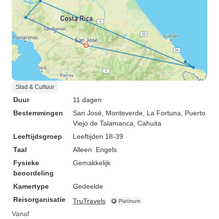
Stad & Cultuur
Duur
11 dagen
Bestemmingen
San José
, Monteverde
, La Fortuna
, Puerto
Viejo de Talamanca
, Cahuita
Leeftijdsgroep
Leeftijden 18-39
Taal
Alleen: Engels
Fysieke
Gemakkelijk
beoordeling
Kamertype
Gedeelde
Reisorganisatie
TruTravels
Vanaf