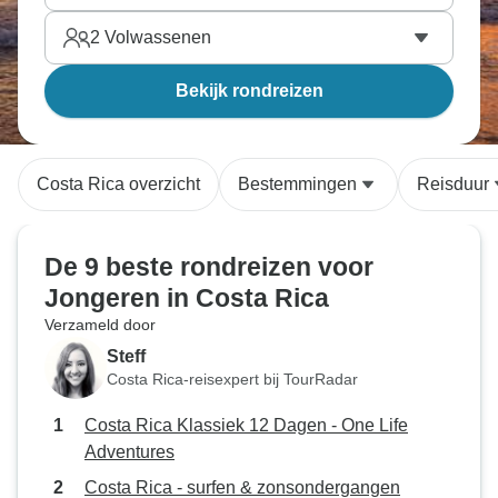
2
Volwassenen
Bekijk rondreizen
Costa Rica overzicht
Bestemmingen
Reisduur
De 9 beste rondreizen voor
Jongeren in Costa Rica
Verzameld door
Steff
Costa Rica-reisexpert bij TourRadar
Costa Rica Klassiek 12 Dagen - One Life
Adventures
Costa Rica - surfen & zonsondergangen