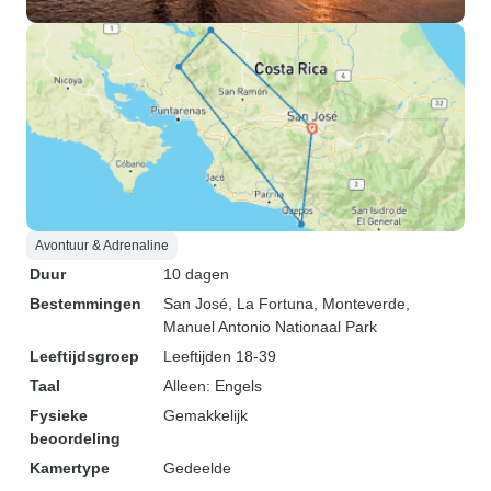
Avontuur & Adrenaline
Duur
10 dagen
Bestemmingen
San José
, La Fortuna
, Monteverde
,
Manuel Antonio Nationaal Park
Leeftijdsgroep
Leeftijden 18-39
Taal
Alleen: Engels
Fysieke
Gemakkelijk
beoordeling
Kamertype
Gedeelde