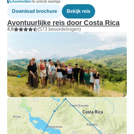
Aanmelden
to unlock savings
Download brochure
Bekijk reis
Avontuurlijke reis door Costa Rica
4,8
(573 beoordelingen)