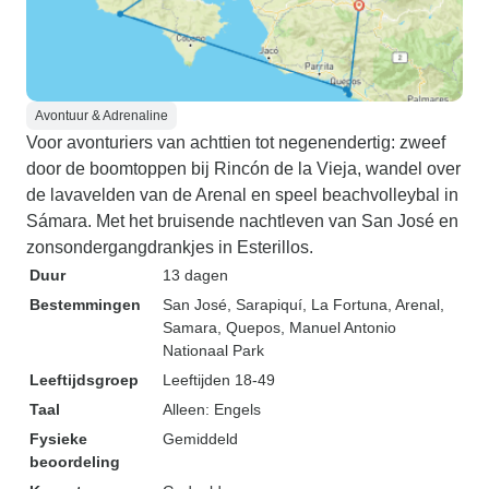
Avontuur & Adrenaline
Voor avonturiers van achttien tot negenendertig: zweef
door de boomtoppen bij Rincón de la Vieja, wandel over
de lavavelden van de Arenal en speel beachvolleybal in
Sámara. Met het bruisende nachtleven van San José en
zonsondergangdrankjes in Esterillos.
Duur
13 dagen
Bestemmingen
San José
, Sarapiquí
, La Fortuna
, Arenal
,
Samara
, Quepos
, Manuel Antonio
Nationaal Park
Leeftijdsgroep
Leeftijden 18-49
Taal
Alleen: Engels
Fysieke
Gemiddeld
beoordeling