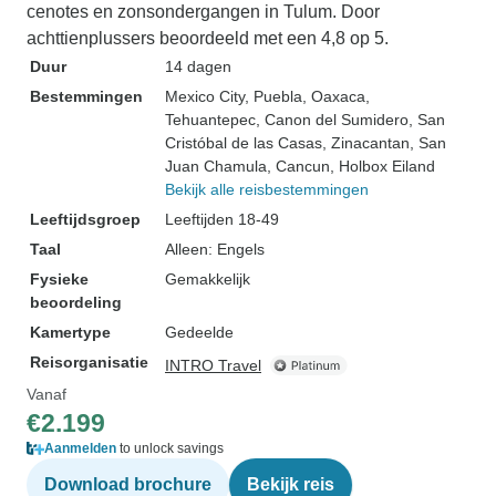
cenotes en zonsondergangen in Tulum. Door
achttienplussers beoordeeld met een 4,8 op 5.
Duur
14 dagen
Bestemmingen
Mexico City
, Puebla
, Oaxaca
,
Tehuantepec
, Canon del Sumidero
, San
Cristóbal de las Casas
, Zinacantan
, San
Juan Chamula
, Cancun
, Holbox Eiland
Bekijk alle reisbestemmingen
Leeftijdsgroep
Leeftijden 18-49
Taal
Alleen: Engels
Fysieke
Gemakkelijk
beoordeling
Kamertype
Gedeelde
Reisorganisatie
INTRO Travel
Vanaf
€2.199
Aanmelden
to unlock savings
Download brochure
Bekijk reis