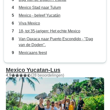
Mexico Stad naar Tulum
Mexico - beleef Yucatán
Viva Mexico
18- tot 35-jarigen: Het echte Mexico
Van Oaxaca naar Puerto Escondido - "Dag
van de Doden".
Mexicaans feest
Mexico Yucatan-Lus
4,9
(28 beoordelingen)