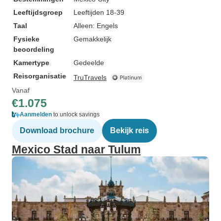
Leeftijdsgroep
Leeftijden 18-39
Taal
Alleen: Engels
Fysieke
Gemakkelijk
beoordeling
Kamertype
Gedeelde
Reisorganisatie
TruTravels
Vanaf
€1.075
Aanmelden
to unlock savings
Download brochure
Bekijk reis
Mexico Stad naar Tulum