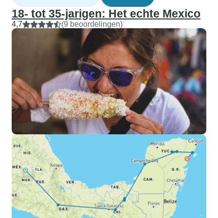
18- tot 35-jarigen: Het echte Mexico
4,7
(9 beoordelingen)