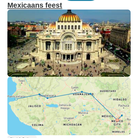
Mexicaans feest