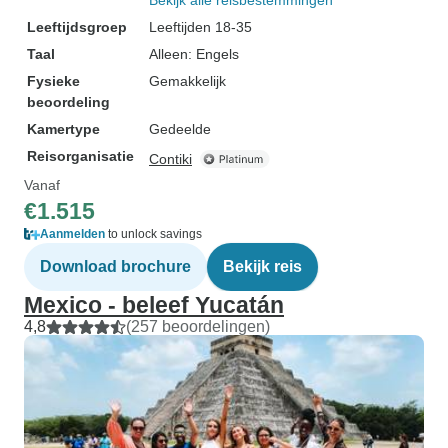
Bekijk alle reisbestemmingen
Leeftijdsgroep
Leeftijden 18-35
Taal
Alleen: Engels
Fysieke
Gemakkelijk
beoordeling
Kamertype
Gedeelde
Reisorganisatie
Contiki
Vanaf
€1.515
Aanmelden
to unlock savings
Download brochure
Bekijk reis
Mexico - beleef Yucatán
4,8
(257 beoordelingen)