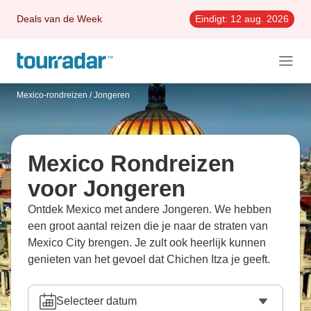
Deals van de Week
Eindigt:
12 aug. 2026
Mexico-rondreizen
/
Jongeren
Mexico Rondreizen
voor Jongeren
Ontdek Mexico met andere Jongeren. We hebben
een groot aantal reizen die je naar de straten van
Mexico City brengen. Je zult ook heerlijk kunnen
genieten van het gevoel dat Chichen Itza je geeft.
Selecteer datum