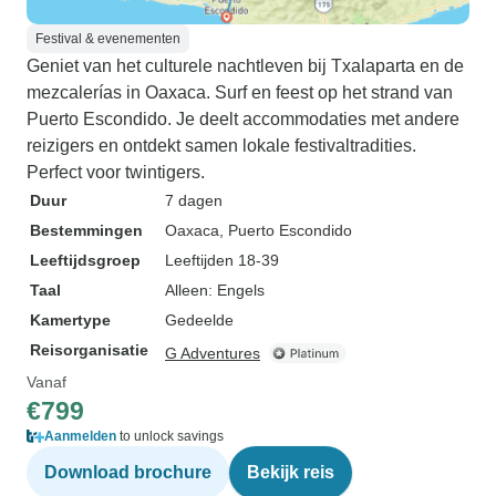
Festival & evenementen
Geniet van het culturele nachtleven bij Txalaparta en de
mezcalerías in Oaxaca. Surf en feest op het strand van
Puerto Escondido. Je deelt accommodaties met andere
reizigers en ontdekt samen lokale festivaltradities.
Perfect voor twintigers.
Duur
7 dagen
Bestemmingen
Oaxaca
, Puerto Escondido
Leeftijdsgroep
Leeftijden 18-39
Taal
Alleen: Engels
Kamertype
Gedeelde
Reisorganisatie
G Adventures
Vanaf
€799
Aanmelden
to unlock savings
Download brochure
Bekijk reis