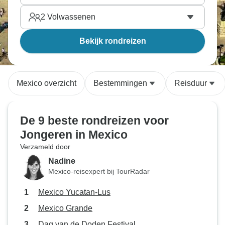
2
Volwassenen
Bekijk rondreizen
Mexico overzicht
Bestemmingen
Reisduur
De 9 beste rondreizen voor
Jongeren in Mexico
Verzameld door
Nadine
Mexico-reisexpert bij TourRadar
Mexico Yucatan-Lus
Mexico Grande
Dag van de Doden Festival