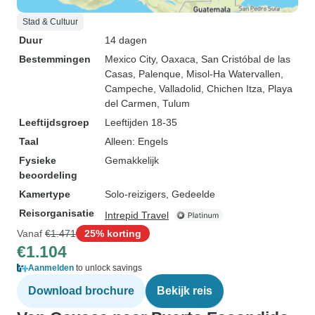
Stad & Cultuur
Duur
14 dagen
Bestemmingen
Mexico City
, Oaxaca
, San Cristóbal de las
Casas
, Palenque
, Misol-Ha Watervallen
,
Campeche
, Valladolid
, Chichen Itza
, Playa
del Carmen
, Tulum
Leeftijdsgroep
Leeftijden 18-35
Taal
Alleen: Engels
Fysieke
Gemakkelijk
beoordeling
Kamertype
Solo-reizigers, Gedeelde
Reisorganisatie
Intrepid Travel
Vanaf
€1.471
25% korting
€1.104
Aanmelden
to unlock savings
Download brochure
Bekijk reis