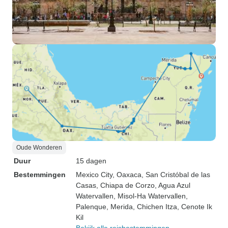
Oude Wonderen
Duur
15 dagen
Bestemmingen
Mexico City
, Oaxaca
, San Cristóbal de las
Casas
, Chiapa de Corzo
, Agua Azul
Watervallen
, Misol-Ha Watervallen
,
Palenque
, Merida
, Chichen Itza
, Cenote Ik
Kil