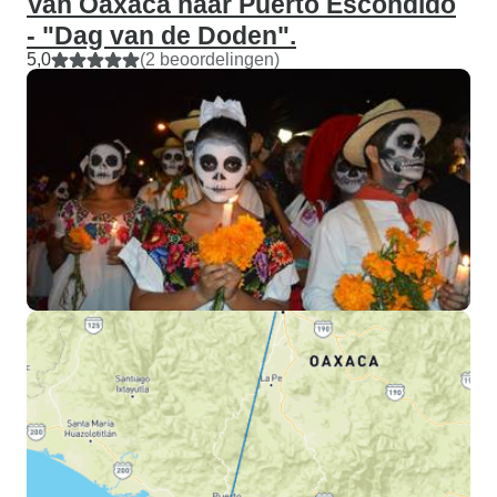
Van Oaxaca naar Puerto Escondido
- "Dag van de Doden".
5,0
(2 beoordelingen)