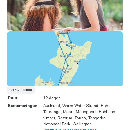
Stad & Cultuur
Duur
12 dagen
Bestemmingen
Auckland
, Warm Water Strand
, Hahei
,
Tauranga
, Mount Maunganui
, Hobbiton
filmset
, Rotorua
, Taupo
, Tongariro
Nationaal Park
, Wellington