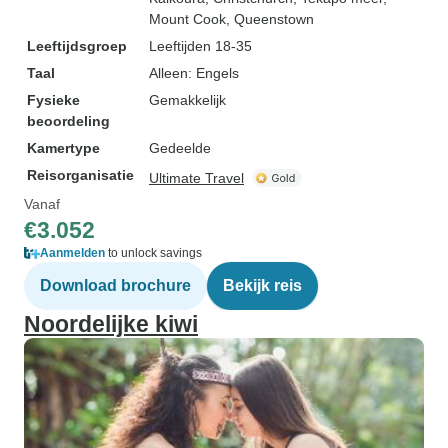
Mount Cook
, Queenstown
Leeftijdsgroep
Leeftijden 18-35
Taal
Alleen: Engels
Fysieke
Gemakkelijk
beoordeling
Kamertype
Gedeelde
Reisorganisatie
Ultimate Travel
Vanaf
€3.052
Aanmelden
to unlock savings
Download brochure
Bekijk reis
Noordelijke kiwi