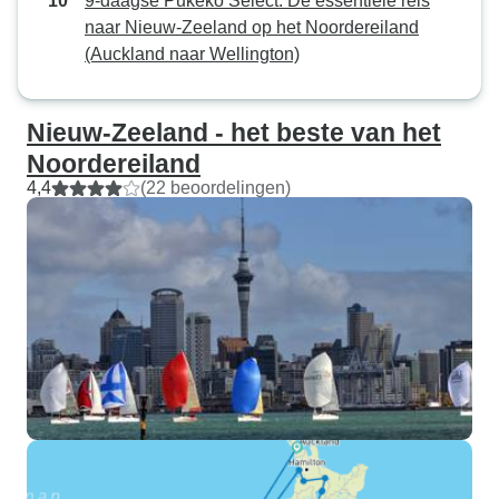
9-daagse Pukeko Select: De essentiële reis
naar Nieuw-Zeeland op het Noordereiland
(Auckland naar Wellington)
Nieuw-Zeeland - het beste van het
Noordereiland
4,4
(22 beoordelingen)