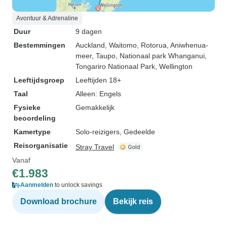
Avontuur & Adrenaline
Duur
9 dagen
Bestemmingen
Auckland
, Waitomo
, Rotorua
, Aniwhenua-
meer
, Taupo
, Nationaal park Whanganui
,
Tongariro Nationaal Park
, Wellington
Leeftijdsgroep
Leeftijden 18+
Taal
Alleen: Engels
Fysieke
Gemakkelijk
beoordeling
Kamertype
Solo-reizigers, Gedeelde
Reisorganisatie
Stray Travel
Vanaf
€1.983
Aanmelden
to unlock savings
Download brochure
Bekijk reis