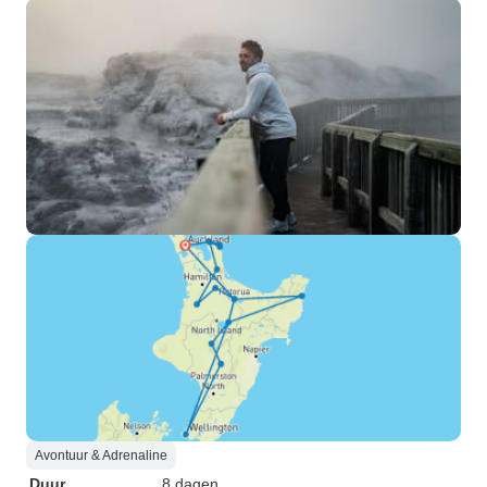
Avontuur & Adrenaline
Duur
8 dagen