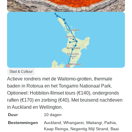
Stad & Cultuur
Actieve rondreis met de Waitomo-grotten, thermale
baden in Rotorua en het Tongariro Nationaal Park.
Optioneel: Hobbiton-filmset tours (€140), ondergronds
raften (€170) en zorbing (€40). Met bruisend nachtleven
in Auckland en Wellington.
Duur
10 dagen
Bestemmingen
Auckland
, Whangarei
, Waitangi
, Paihia
,
Kaap Reinga
, Negentig Mijl Strand
, Baai