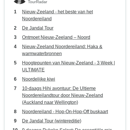
TourRadar
Nieuw-Zeeland - het beste van het
Noordereiland
De Jandal Tour
Ontmoet Nieuw-Zeeland – Noord
Nieuw-Zeeland Noordereiland: Haka &
warmwaterbronnen
Hoogtepunten van Nieuw-Zeeland - 3 Week |
ULTIMATE
Noordelijke kiwi
10-daags Hihi avontuur: De Ultieme
Noordereilandtour door Nieuw-Zeeland
(Auckland naar Wellington)
Noordereiland - Hop-On-Hop-Off buskaart
De Jandal Tour (wintereditie)