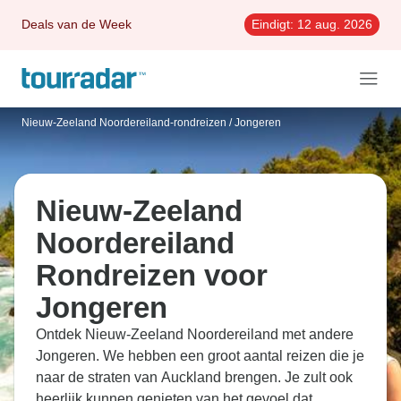
Deals van de Week
Eindigt:
12 aug. 2026
Nieuw-Zeeland Noordereiland-rondreizen
/
Jongeren
Nieuw-Zeeland
Noordereiland
Rondreizen voor
Jongeren
Ontdek Nieuw-Zeeland Noordereiland met andere
Jongeren. We hebben een groot aantal reizen die je
naar de straten van Auckland brengen. Je zult ook
heerlijk kunnen genieten van het gevoel dat