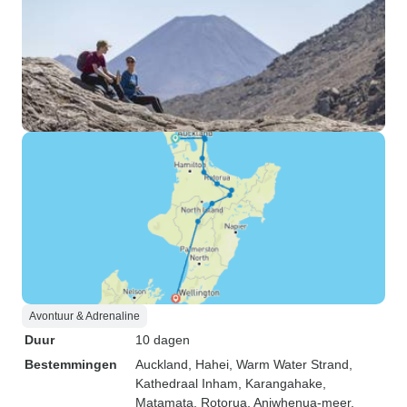
Avontuur & Adrenaline
Duur
10 dagen
Bestemmingen
Auckland
, Hahei
, Warm Water Strand
,
Kathedraal Inham
, Karangahake
,
Matamata
, Rotorua
, Aniwhenua-meer
,