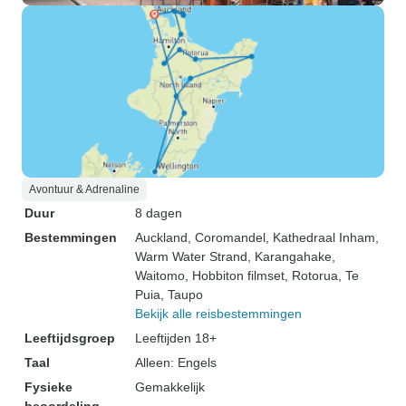
Avontuur & Adrenaline
Duur
8 dagen
Bestemmingen
Auckland
, Coromandel
, Kathedraal Inham
,
Warm Water Strand
, Karangahake
,
Waitomo
, Hobbiton filmset
, Rotorua
, Te
Puia
, Taupo
Bekijk alle reisbestemmingen
Leeftijdsgroep
Leeftijden 18+
Taal
Alleen: Engels
Fysieke
Gemakkelijk