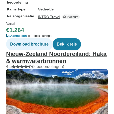
beoordeling
Kamertype
Gedeelde
Reisorganisatie
INTRO Travel
Vanaf
€1.264
Aanmelden
to unlock savings
Download brochure
Bekijk reis
Nieuw-Zeeland Noordereiland: Haka
& warmwaterbronnen
4,5
(8 beoordelingen)