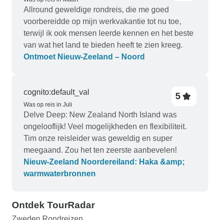
Allround geweldige rondreis, die me goed
voorbereidde op mijn werkvakantie tot nu toe,
terwijl ik ook mensen leerde kennen en het beste
van wat het land te bieden heeft te zien kreeg.
Ontmoet Nieuw-Zeeland – Noord
cognito:default_val
5
Was op reis in Juli
Delve Deep: New Zealand North Island was
ongelooflijk! Veel mogelijkheden en flexibiliteit.
Tim onze reisleider was geweldig en super
meegaand. Zou het ten zeerste aanbevelen!
Nieuw-Zeeland Noordereiland: Haka &amp;
warmwaterbronnen
Ontdek TourRadar
Zweden Rondreizen