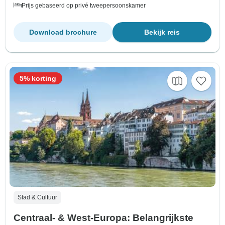
Prijs gebaseerd op privé tweepersoonskamer
Download brochure
Bekijk reis
5% korting
Stad & Cultuur
Centraal- & West-Europa: Belangrijkste