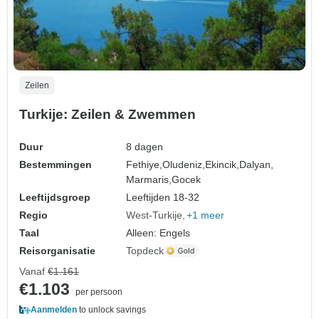
Zeilen
Turkije: Zeilen & Zwemmen
Duur
8 dagen
Bestemmingen
Fethiye,
Oludeniz,
Ekincik,
Dalyan,
Marmaris,
Gocek
Leeftijdsgroep
Leeftijden 18-32
Regio
West-Turkije
+1 meer
Taal
Alleen: Engels
Reisorganisatie
Topdeck
Vanaf
€1.161
€1.103
per persoon
Aanmelden
to unlock savings