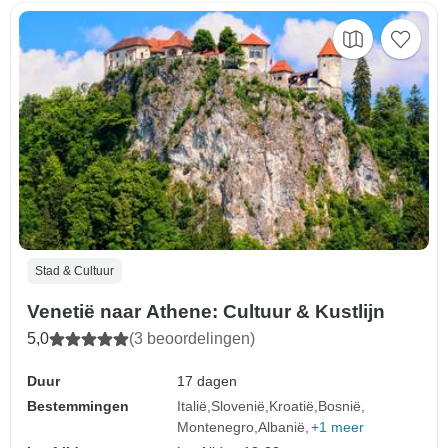
Stad & Cultuur
Venetië naar Athene: Cultuur & Kustlijn
5,0
(3 beoordelingen)
Duur
17 dagen
Bestemmingen
Italië
Slovenië
Kroatië
Bosnië
Montenegro
Albanië
+1 meer