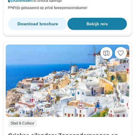
Aanmelden
to unlock savings
Prijs gebaseerd op privé tweepersoonskamer
Download brochure
Bekijk reis
Stad & Cultuur