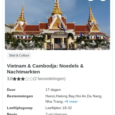
Stad & Cultuur
Vietnam & Cambodja: Noedels &
Nachtmarkten
3,0
(2 beoordelingen)
Duur
17 dagen
Bestemmingen
Hanoi,
Halong Bay,
Hoi An,
Da Nang,
Nha Trang,
+8 meer
Leeftijdsgroep
Leeftijden 18-32
Regio
Zuid-Vietnam