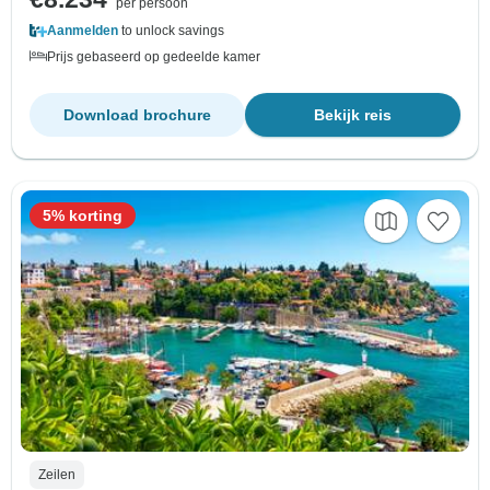
per persoon
Aanmelden
to unlock savings
Prijs gebaseerd op gedeelde kamer
Download brochure
Bekijk reis
5% korting
Zeilen