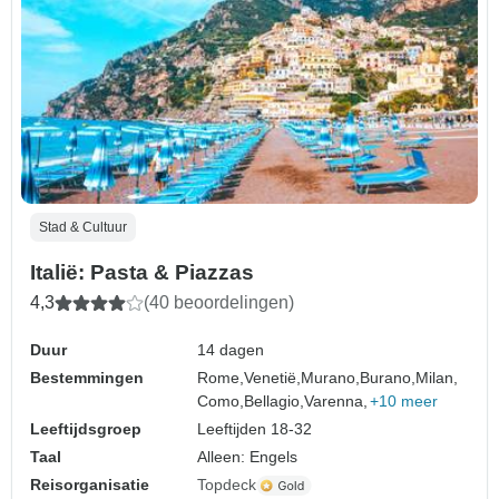
Stad & Cultuur
Italië: Pasta & Piazzas
4,3
(40 beoordelingen)
Duur
14 dagen
Bestemmingen
Rome,
Venetië,
Murano,
Burano,
Milan,
Como,
Bellagio,
Varenna,
+10 meer
Leeftijdsgroep
Leeftijden 18-32
Taal
Alleen: Engels
Reisorganisatie
Topdeck