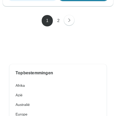
1
2
Topbestemmingen
Afrika
Azië
Australië
Europe