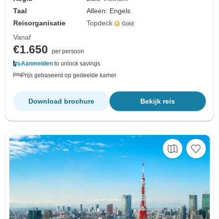
Taal
Alleen: Engels
Reisorganisatie
Topdeck
Vanaf
€1.650
per persoon
Aanmelden
to unlock savings
Prijs gebaseerd op gedeelde kamer
Download brochure
Bekijk reis