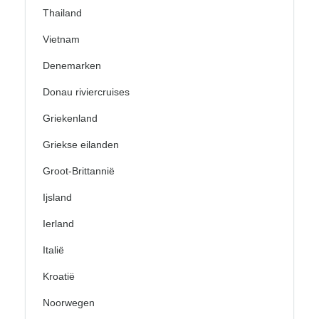
Thailand
Vietnam
Denemarken
Donau riviercruises
Griekenland
Griekse eilanden
Groot-Brittannië
Ijsland
Ierland
Italië
Kroatië
Noorwegen