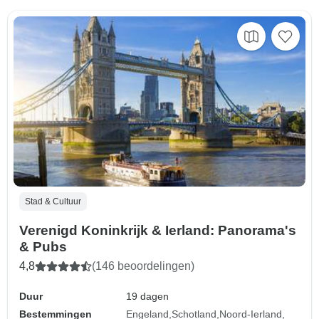
Stad & Cultuur
Verenigd Koninkrijk & Ierland: Panorama's
& Pubs
4,8
(146 beoordelingen)
Duur
19 dagen
Bestemmingen
Engeland
Schotland
Noord-Ierland