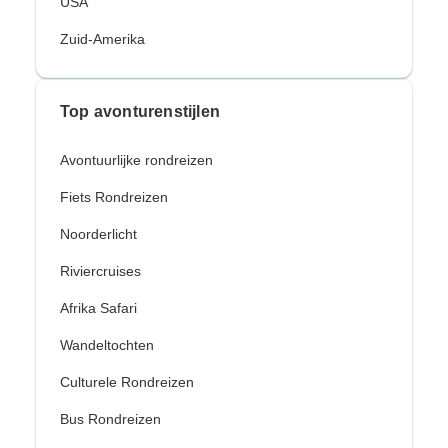
USA
Zuid-Amerika
Top avonturenstijlen
Avontuurlijke rondreizen
Fiets Rondreizen
Noorderlicht
Riviercruises
Afrika Safari
Wandeltochten
Culturele Rondreizen
Bus Rondreizen