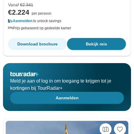
Vanaf
€2.341
€2.224
per persoon
Aanmelden
to unlock savings
Prijs gebaseerd op gedeelde kamer
Download brochure
Bekijk reis
Meld je aan of log in om toegang te krijgen tot je
kortingen bij TourRadar+
Aanmelden