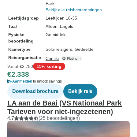
Park
Bekijk alle reisbestemmingen
Leeftijdsgroep
Leeftijden 18-35
Taal
Alleen: Engels
Fysieke
Gemiddeld
beoordeling
Kamertype
Solo-reizigers, Gedeelde
Reisorganisatie
Contiki
Vanaf
€2.750
15% korting
€2.338
Aanmelden
to unlock savings
Download brochure
Bekijk reis
LA aan de Baai (VS Nationaal Park
Tarieven voor niet-ingezetenen)
4,7
(25 beoordelingen)