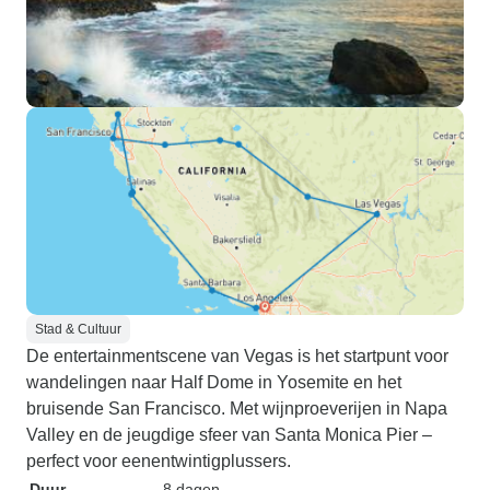
Stad & Cultuur
De entertainmentscene van Vegas is het startpunt voor
wandelingen naar Half Dome in Yosemite en het
bruisende San Francisco. Met wijnproeverijen in Napa
Valley en de jeugdige sfeer van Santa Monica Pier –
perfect voor eenentwintigplussers.
Duur
8 dagen