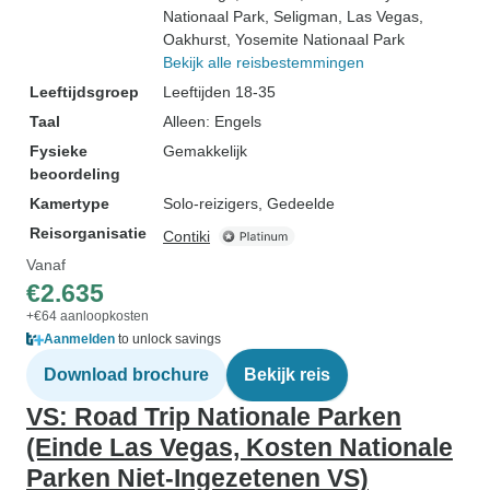
Nationaal Park
, Seligman
, Las Vegas
,
Oakhurst
, Yosemite Nationaal Park
Bekijk alle reisbestemmingen
Leeftijdsgroep
Leeftijden 18-35
Taal
Alleen: Engels
Fysieke
Gemakkelijk
beoordeling
Kamertype
Solo-reizigers, Gedeelde
Reisorganisatie
Contiki
Vanaf
€2.635
+€64 aanloopkosten
Aanmelden
to unlock savings
Download brochure
Bekijk reis
VS: Road Trip Nationale Parken
(Einde Las Vegas, Kosten Nationale
Parken Niet-Ingezetenen VS)