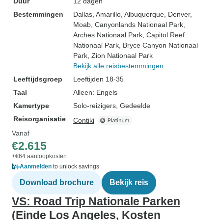
Duur
12 dagen
Bestemmingen
Dallas
, Amarillo
, Albuquerque
, Denver
,
Moab
, Canyonlands Nationaal Park
,
Arches Nationaal Park
, Capitol Reef
Nationaal Park
, Bryce Canyon Nationaal
Park
, Zion Nationaal Park
Bekijk alle reisbestemmingen
Leeftijdsgroep
Leeftijden 18-35
Taal
Alleen: Engels
Kamertype
Solo-reizigers, Gedeelde
Reisorganisatie
Contiki
Vanaf
€2.615
+€64 aanloopkosten
Aanmelden
to unlock savings
Download brochure
Bekijk reis
VS: Road Trip Nationale Parken
(Einde Los Angeles, Kosten