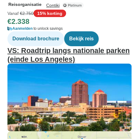
Reisorganisatie
Contiki
Vanaf
€2.750
15% korting
€2.338
Aanmelden
to unlock savings
Download brochure
Bekijk reis
VS: Roadtrip langs nationale parken
(einde Los Angeles)