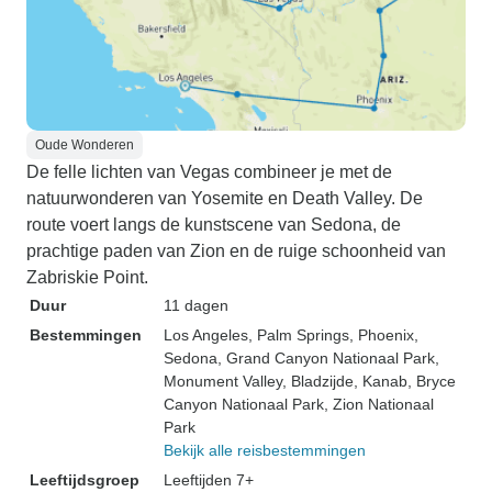
Oude Wonderen
De felle lichten van Vegas combineer je met de
natuurwonderen van Yosemite en Death Valley. De
route voert langs de kunstscene van Sedona, de
prachtige paden van Zion en de ruige schoonheid van
Zabriskie Point.
Duur
11 dagen
Bestemmingen
Los Angeles
, Palm Springs
, Phoenix
,
Sedona
, Grand Canyon Nationaal Park
,
Monument Valley
, Bladzijde
, Kanab
, Bryce
Canyon Nationaal Park
, Zion Nationaal
Park
Bekijk alle reisbestemmingen
Leeftijdsgroep
Leeftijden 7+