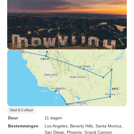
Stad & Cultuur
Duur
11 dagen
Bestemmingen
Los Angeles
, Beverly Hills
, Santa Monica
,
San Diego
, Phoenix
, Grand Canyon