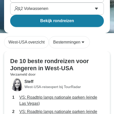
2
Volwassenen
Bekijk rondreizen
West-USA overzicht
Bestemmingen
De 10 beste rondreizen voor
Jongeren in West-USA
Verzameld door
Steff
West-USA-reisexpert bij TourRadar
VS: Roadtrip langs nationale parken (einde
Las Vegas)
VS: Roadtrip langs nationale parken (einde