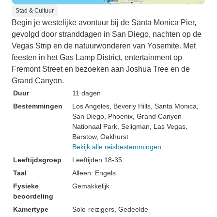
Stad & Cultuur
Begin je westelijke avontuur bij de Santa Monica Pier,
gevolgd door stranddagen in San Diego, nachten op de
Vegas Strip en de natuurwonderen van Yosemite. Met
feesten in het Gas Lamp District, entertainment op
Fremont Street en bezoeken aan Joshua Tree en de
Grand Canyon.
Duur
11 dagen
Bestemmingen
Los Angeles
, Beverly Hills
, Santa Monica
,
San Diego
, Phoenix
, Grand Canyon
Nationaal Park
, Seligman
, Las Vegas
,
Barstow
, Oakhurst
Bekijk alle reisbestemmingen
Leeftijdsgroep
Leeftijden 18-35
Taal
Alleen: Engels
Fysieke
Gemakkelijk
beoordeling
Kamertype
Solo-reizigers, Gedeelde