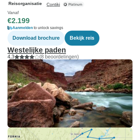
Reisorganisatie
Contiki
Vanaf
€2.199
Aanmelden
to unlock savings
Download brochure
Bekijk reis
Westelijke paden
4,3
(8 beoordelingen)