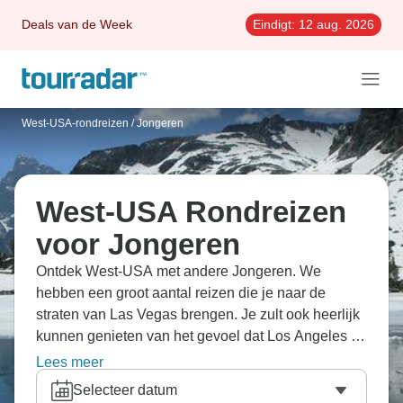
Deals van de Week
Eindigt:
12 aug. 2026
West-USA-rondreizen
/
Jongeren
West-USA Rondreizen
voor Jongeren
Ontdek West-USA met andere Jongeren. We
hebben een groot aantal reizen die je naar de
straten van Las Vegas brengen. Je zult ook heerlijk
kunnen genieten van het gevoel dat Los Angeles je
geeft.
Lees meer
Selecteer datum