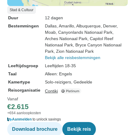
Stad & Cultuur
Duur
12 dagen
Bestemmingen
Dallas
, Amarillo
, Albuquerque
, Denver
,
Moab
, Canyonlands Nationaal Park
,
Arches Nationaal Park
, Capitol Reef
Nationaal Park
, Bryce Canyon Nationaal
Park
, Zion Nationaal Park
Bekijk alle reisbestemmingen
Leeftijdsgroep
Leeftijden 18-35
Taal
Alleen: Engels
Kamertype
Solo-reizigers, Gedeelde
Reisorganisatie
Contiki
Vanaf
€2.615
+€64 aanloopkosten
Aanmelden
to unlock savings
Download brochure
Bekijk reis