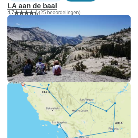
LA aan de baai
4,7
(25 beoordelingen)