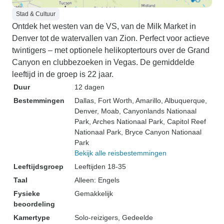
Stad & Cultuur
Ontdek het westen van de VS, van de Milk Market in
Denver tot de watervallen van Zion. Perfect voor actieve
twintigers – met optionele helikoptertours over de Grand
Canyon en clubbezoeken in Vegas. De gemiddelde
leeftijd in de groep is 22 jaar.
Duur
12 dagen
Bestemmingen
Dallas
, Fort Worth
, Amarillo
, Albuquerque
,
Denver
, Moab
, Canyonlands Nationaal
Park
, Arches Nationaal Park
, Capitol Reef
Nationaal Park
, Bryce Canyon Nationaal
Park
Bekijk alle reisbestemmingen
Leeftijdsgroep
Leeftijden 18-35
Taal
Alleen: Engels
Fysieke
Gemakkelijk
beoordeling
Kamertype
Solo-reizigers, Gedeelde