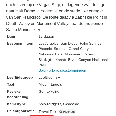
nachtleven op de Vegas Strip, uitdagende wandelingen
naar Half Dome in Yosemite en de stedelijke energie
van San Francisco. De route gaat via Zabriskie Point in
Death Valley en Monument Valley naar de bruisende
Santa Monica Pier.
Duur
15 dagen
Bestemmingen
Los Angeles
, San Diego
, Palm Springs
,
Phoenix
, Sedona
, Grand Canyon
Nationaal Park
, Monument Valley
,
Bladzijde
, Kanab
, Bryce Canyon Nationaal
Park
Bekijk alle reisbestemmingen
Leeftijdsgroep
Leeftijden 7+
Taal
Alleen: Engels
Fysieke
Gemakkelijk
beoordeling
Kamertype
Solo-reizigers, Gedeelde
Reisorganisatie
Travel Talk