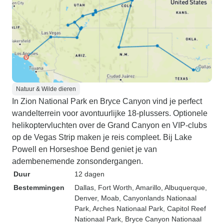
Natuur & Wilde dieren
In Zion National Park en Bryce Canyon vind je perfect
wandelterrein voor avontuurlijke 18-plussers. Optionele
helikoptervluchten over de Grand Canyon en VIP-clubs
op de Vegas Strip maken je reis compleet. Bij Lake
Powell en Horseshoe Bend geniet je van
adembenemende zonsondergangen.
Duur
12 dagen
Bestemmingen
Dallas
, Fort Worth
, Amarillo
, Albuquerque
,
Denver
, Moab
, Canyonlands Nationaal
Park
, Arches Nationaal Park
, Capitol Reef
Nationaal Park
, Bryce Canyon Nationaal