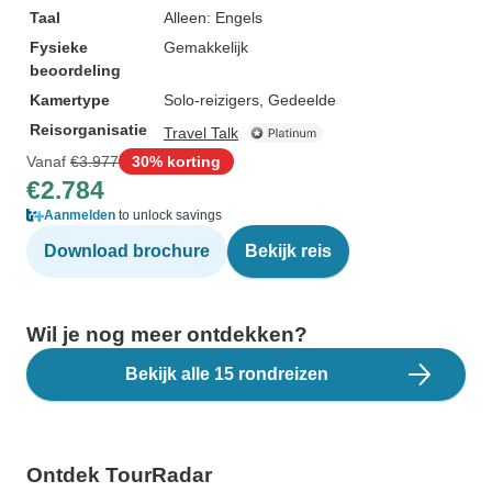
Taal
Alleen: Engels
Fysieke
Gemakkelijk
beoordeling
Kamertype
Solo-reizigers, Gedeelde
Reisorganisatie
Travel Talk
Vanaf
€3.977
30% korting
€2.784
Aanmelden
to unlock savings
Download brochure
Bekijk reis
Wil je nog meer ontdekken?
Bekijk alle 15 rondreizen
Ontdek TourRadar