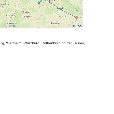
erg
, Wertheim
, Wurzburg
, Rothenburg ob der Tauber
,