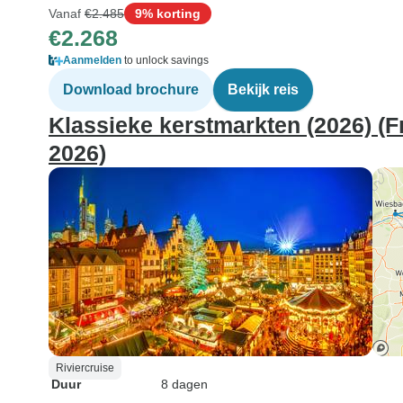
Vanaf
€2.485
9% korting
€2.268
Aanmelden
to unlock savings
Download brochure
Bekijk reis
Klassieke kerstmarkten (2026) (F
2026)
Riviercruise
Duur
8 dagen