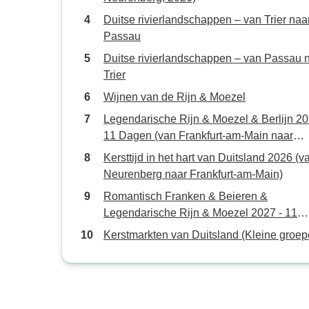
Duitse rivierlandschappen – van Trier naa
Passau
Duitse rivierlandschappen – van Passau 
Trier
Wijnen van de Rijn & Moezel
Legendarische Rijn & Moezel & Berlijn 20
11 Dagen (van Frankfurt-am-Main naar
Berlijn)
Kersttijd in het hart van Duitsland 2026 (v
Neurenberg naar Frankfurt-am-Main)
Romantisch Franken & Beieren &
Legendarische Rijn & Moezel 2027 - 11
Dagen (van München naar Frankfurt-am-M
Kerstmarkten van Duitsland (Kleine groep