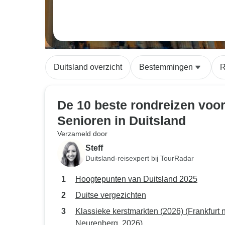
Duitsland overzicht
Bestemmingen
R
De 10 beste rondreizen voo
Senioren in Duitsland
Verzameld door
Steff
Duitsland-reisexpert bij TourRadar
Hoogtepunten van Duitsland 2025
Duitse vergezichten
Klassieke kerstmarkten (2026) (Frankfurt 
Neurenberg, 2026)