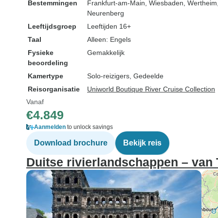
Bestemmingen
Frankfurt-am-Main
, Wiesbaden
, Wertheim
Neurenberg
Leeftijdsgroep
Leeftijden 16+
Taal
Alleen: Engels
Fysieke
Gemakkelijk
beoordeling
Kamertype
Solo-reizigers, Gedeelde
Reisorganisatie
Uniworld Boutique River Cruise Collection
Vanaf
€4.849
Aanmelden
to unlock savings
Download brochure
Bekijk reis
Duitse rivierlandschappen – van 