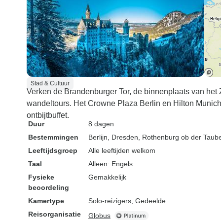
Stad & Cultuur
Verken de Brandenburger Tor, de binnenplaats van het 
wandeltours. Het Crowne Plaza Berlin en Hilton Munich Ci
ontbijtbuffet.
Duur
8 dagen
Bestemmingen
Berlijn
, Dresden
, Rothenburg ob der Taub
Leeftijdsgroep
Alle leeftijden welkom
Taal
Alleen: Engels
Fysieke
Gemakkelijk
beoordeling
Kamertype
Solo-reizigers, Gedeelde
Reisorganisatie
Globus