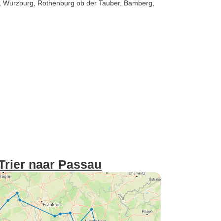
, Wurzburg
, Rothenburg ob der Tauber
, Bamberg
,
Trier naar Passau