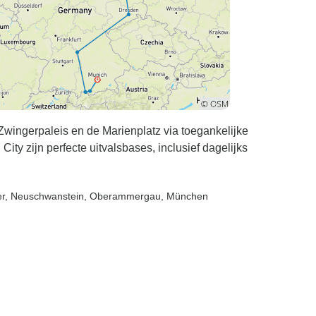
Zwingerpaleis en de Marienplatz via toegankelijke
ty zijn perfecte uitvalsbases, inclusief dagelijks
er
, Neuschwanstein
, Oberammergau
, München