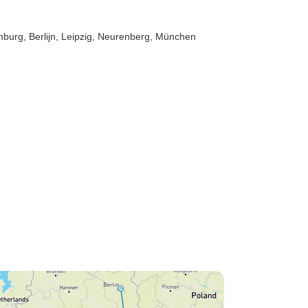
mburg
, Berlijn
, Leipzig
, Neurenberg
, München