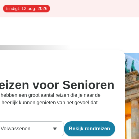
Eindigt:
12 aug. 2026
eizen voor Senioren
ebben een groot aantal reizen die je naar de
k heerlijk kunnen genieten van het gevoel dat
Volwassenen
Bekijk rondreizen