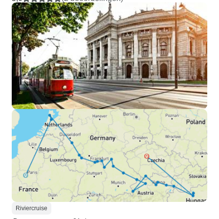
Riviercruise