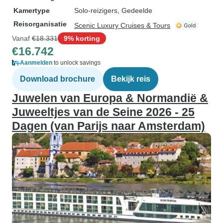
Kamertype
Solo-reizigers, Gedeelde
Reisorganisatie
Scenic Luxury Cruises & Tours
Vanaf
€18.331
9% korting
€16.742
Aanmelden
to unlock savings
Download brochure
Bekijk reis
Juwelen van Europa & Normandië &
Juweeltjes van de Seine 2026 - 25
Dagen (van Parijs naar Amsterdam)