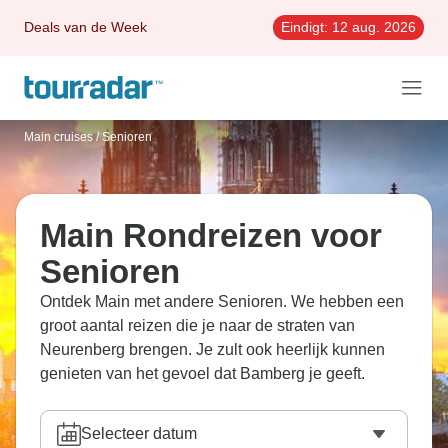
Deals van de Week
Eindigt:
12 aug. 2026
Main cruises
/
Senioren
Main Rondreizen voor
Senioren
Ontdek Main met andere Senioren. We hebben een
groot aantal reizen die je naar de straten van
Neurenberg brengen. Je zult ook heerlijk kunnen
genieten van het gevoel dat Bamberg je geeft.
Selecteer datum