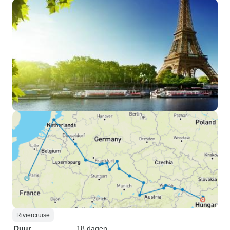
Riviercruise
Duur
18 dagen