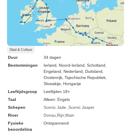
Stad & Cultuur
Duur
34 dagen
Bestemmingen
Ierland
, Noord-Ierland
, Schotland
,
Engeland
, Nederland
, Duitsland
,
Oostenrijk
, Tsjechische Republiek
,
Slowakije
, Hongarije
Leeftijdsgroep
Leeftijden 18+
Taal
Alleen: Engels
Schepen
Scenic Jade
Scenic Jasper
River
Donau
Rijn
Main
Fysieke
Ontspannend
beoordeling