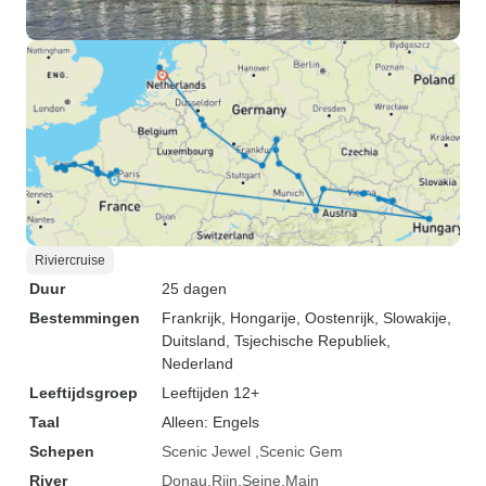
Riviercruise
Duur
25 dagen
Bestemmingen
Frankrijk
, Hongarije
, Oostenrijk
, Slowakije
,
Duitsland
, Tsjechische Republiek
,
Nederland
Leeftijdsgroep
Leeftijden 12+
Taal
Alleen: Engels
Schepen
Scenic Jewel
Scenic Gem
River
Donau
Rijn
Seine
Main