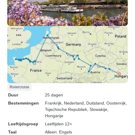
Riviercruise
Duur
25 dagen
Bestemmingen
Frankrijk
, Nederland
, Duitsland
, Oostenrijk
,
Tsjechische Republiek
, Slowakije
,
Hongarije
Leeftijdsgroep
Leeftijden 12+
Taal
Alleen: Engels