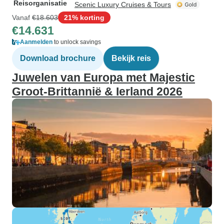
Reisorganisatie
Scenic Luxury Cruises & Tours
Vanaf
€18.603
21% korting
€14.631
Aanmelden
to unlock savings
Download brochure
Bekijk reis
Juwelen van Europa met Majestic
Groot-Brittannië & Ierland 2026