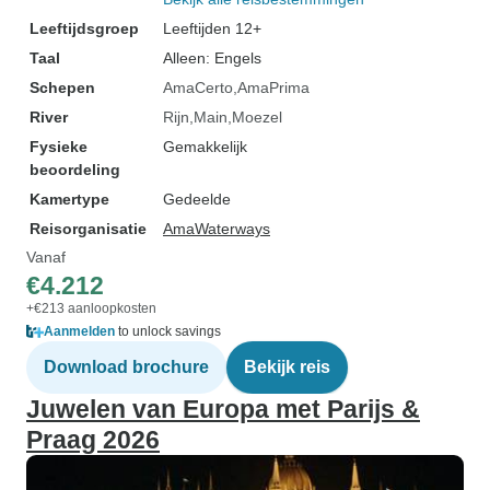
Leeftijdsgroep
Leeftijden 12+
Taal
Alleen: Engels
Schepen
AmaCerto
AmaPrima
River
Rijn
Main
Moezel
Fysieke
Gemakkelijk
beoordeling
Kamertype
Gedeelde
Reisorganisatie
AmaWaterways
Vanaf
€4.212
+€213 aanloopkosten
Aanmelden
to unlock savings
Download brochure
Bekijk reis
Juwelen van Europa met Parijs &
Praag 2026