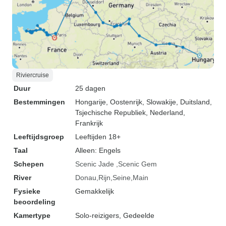
Riviercruise
Duur
25 dagen
Bestemmingen
Hongarije
, Oostenrijk
, Slowakije
, Duitsland
,
Tsjechische Republiek
, Nederland
,
Frankrijk
Leeftijdsgroep
Leeftijden 18+
Taal
Alleen: Engels
Schepen
Scenic Jade
Scenic Gem
River
Donau
Rijn
Seine
Main
Fysieke
Gemakkelijk
beoordeling
Kamertype
Solo-reizigers, Gedeelde