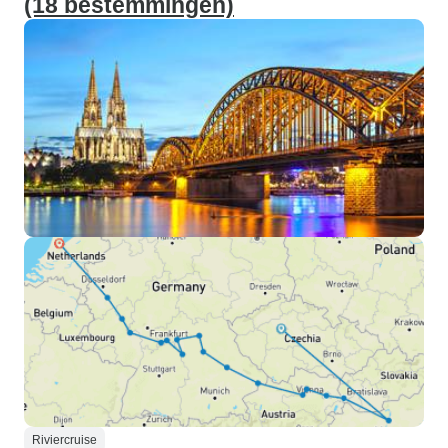
(18 bestemmingen)
Riviercruise