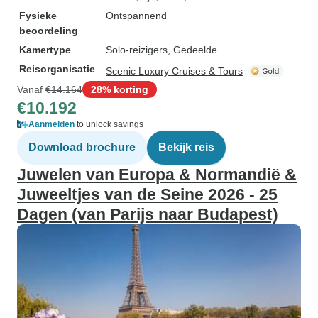
Fysieke
Ontspannend
beoordeling
Kamertype
Solo-reizigers, Gedeelde
Reisorganisatie
Scenic Luxury Cruises & Tours
Vanaf
€14.164
28% korting
€10.192
Aanmelden
to unlock savings
Download brochure
Bekijk reis
Juwelen van Europa & Normandië &
Juweeltjes van de Seine 2026 - 25
Dagen (van Parijs naar Budapest)