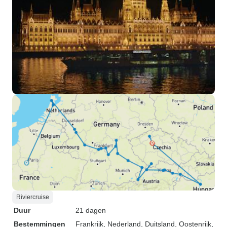
Riviercruise
Duur
21 dagen
Bestemmingen
Frankrijk
, Nederland
, Duitsland
, Oostenrijk
,