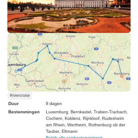
Riviercruise
Duur
8 dagen
Bestemmingen
Luxemburg
, Bernkastel
, Traben-Trarbach
,
Cochem
, Koblenz
, Rijnkloof
, Rudesheim
am Rhein
, Wertheim
, Rothenburg ob der
Tauber
, Eltmann
Bekijk alle reisbestemmingen