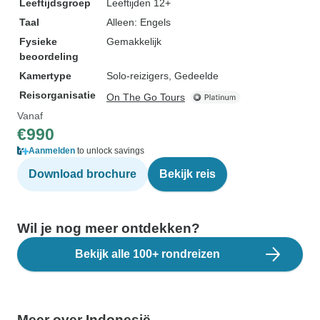
Leeftijdsgroep
Leeftijden 12+
Taal
Alleen: Engels
Fysieke
Gemakkelijk
beoordeling
Kamertype
Solo-reizigers, Gedeelde
Reisorganisatie
On The Go Tours
Vanaf
€990
Aanmelden
to unlock savings
Download brochure
Bekijk reis
Wil je nog meer ontdekken?
Bekijk alle 100+ rondreizen
Meer over Indonesië