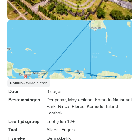
Natuur & Wilde dieren
Duur
8 dagen
Bestemmingen
Denpasar
, Moyo-eiland
, Komodo Nationaal
Park
, Rinca
, Flores
, Komodo
, Eiland
Lombok
Leeftijdsgroep
Leeftijden 12+
Taal
Alleen: Engels
Fysieke
Gemakkelijk