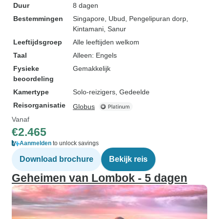
Duur
8 dagen
Bestemmingen
Singapore
, Ubud
, Pengelipuran dorp
,
Kintamani
, Sanur
Leeftijdsgroep
Alle leeftijden welkom
Taal
Alleen: Engels
Fysieke
Gemakkelijk
beoordeling
Kamertype
Solo-reizigers, Gedeelde
Reisorganisatie
Globus
Vanaf
€2.465
Aanmelden
to unlock savings
Download brochure
Bekijk reis
Geheimen van Lombok - 5 dagen