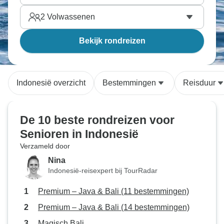
2
Volwassenen
Bekijk rondreizen
Indonesië overzicht
Bestemmingen
Reisduur
De 10 beste rondreizen voor
Senioren in Indonesië
Verzameld door
Nina
Indonesië-reisexpert bij TourRadar
Premium – Java & Bali (11 bestemmingen)
Premium – Java & Bali (14 bestemmingen)
Magisch Bali