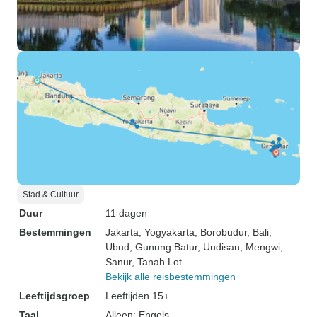
Stad & Cultuur
Duur
11 dagen
Bestemmingen
Jakarta
, Yogyakarta
, Borobudur
, Bali
,
Ubud
, Gunung Batur
, Undisan
, Mengwi
,
Sanur
, Tanah Lot
Bekijk alle reisbestemmingen
Leeftijdsgroep
Leeftijden 15+
Taal
Alleen: Engels