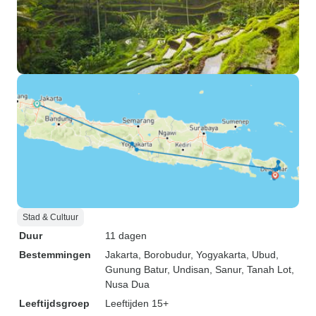
Stad & Cultuur
Duur
11 dagen
Bestemmingen
Jakarta
, Borobudur
, Yogyakarta
, Ubud
,
Gunung Batur
, Undisan
, Sanur
, Tanah Lot
,
Nusa Dua
Leeftijdsgroep
Leeftijden 15+