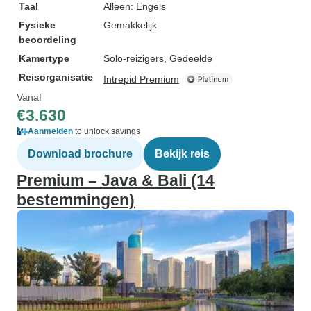
Taal
Alleen: Engels
Fysieke
Gemakkelijk
beoordeling
Kamertype
Solo-reizigers, Gedeelde
Reisorganisatie
Intrepid Premium
Vanaf
€3.630
Aanmelden
to unlock savings
Download brochure
Bekijk reis
Premium – Java & Bali (14
bestemmingen)