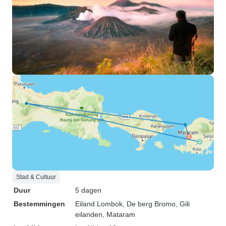
Stad & Cultuur
Duur
5 dagen
Bestemmingen
Eiland Lombok
, De berg Bromo
, Gili
eilanden
, Mataram