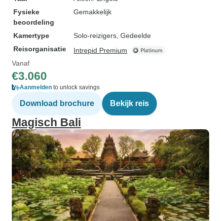
Fysieke
Gemakkelijk
beoordeling
Kamertype
Solo-reizigers, Gedeelde
Reisorganisatie
Intrepid Premium
Vanaf
€3.060
Aanmelden
to unlock savings
Download brochure
Bekijk reis
Magisch Bali