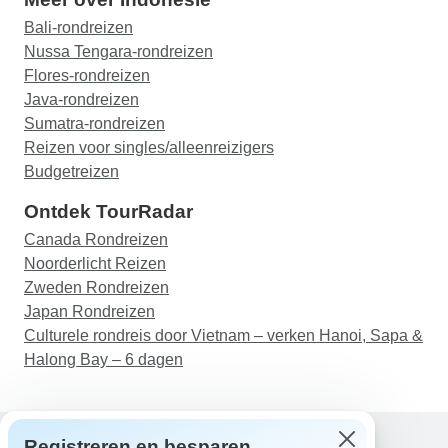
Bali-rondreizen
Nussa Tengara-rondreizen
Flores-rondreizen
Java-rondreizen
Sumatra-rondreizen
Reizen voor singles/alleenreizigers
Budgetreizen
Ontdek TourRadar
Canada Rondreizen
Noorderlicht Reizen
Zweden Rondreizen
Japan Rondreizen
Culturele rondreis door Vietnam – verken Hanoi, Sapa &
Halong Bay – 6 dagen
Registreren en besparen