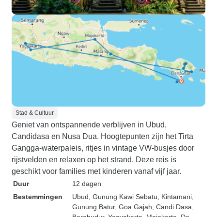
Stad & Cultuur
Geniet van ontspannende verblijven in Ubud,
Candidasa en Nusa Dua. Hoogtepunten zijn het Tirta
Gangga-waterpaleis, ritjes in vintage VW-busjes door
rijstvelden en relaxen op het strand. Deze reis is
geschikt voor families met kinderen vanaf vijf jaar.
Duur
12 dagen
Bestemmingen
Ubud
, Gunung Kawi Sebatu
, Kintamani
,
Gunung Batur
, Goa Gajah
, Candi Dasa
,