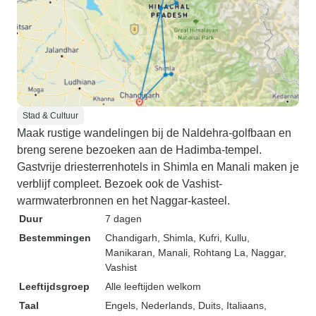
Stad & Cultuur
Maak rustige wandelingen bij de Naldehra-golfbaan en
breng serene bezoeken aan de Hadimba-tempel.
Gastvrije driesterrenhotels in Shimla en Manali maken je
verblijf compleet. Bezoek ook de Vashist-
warmwaterbronnen en het Naggar-kasteel.
Duur
7 dagen
Bestemmingen
Chandigarh
, Shimla
, Kufri
, Kullu
,
Manikaran
, Manali
, Rohtang La
, Naggar
,
Vashist
Leeftijdsgroep
Alle leeftijden welkom
Taal
Engels, Nederlands, Duits, Italiaans,