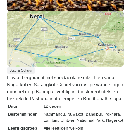
Stad & Cultuur
Ervaar bergpracht met spectaculaire uitzichten vanaf
Nagarkot en Sarangkot. Geniet van rustige wandelingen
door het dorp Bandipur, verblijf in driesterrenhotels en
bezoek de Pashupatinath-tempel en Boudhanath-stupa.
Duur
12 dagen
Bestemmingen
Kathmandu
, Nuwakot
, Bandipur
, Pokhara
,
Lumbini
, Chitwan Nationaal Park
, Nagarkot
Leeftijdsgroep
Alle leeftijden welkom