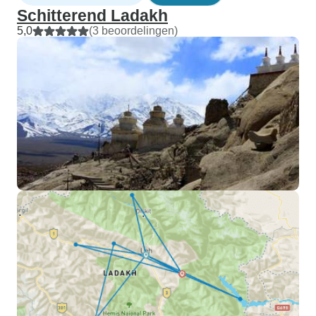
Schitterend Ladakh
5,0
(3 beoordelingen)