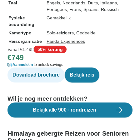
Taal
Engels, Nederlands, Duits, Italiaans,
Portugees, Frans, Spaans, Russisch
Fysieke
Gemakkelijk
beoordeling
Kamertype
Solo-reizigers, Gedeelde
Reisorganisatie
Panda Experiences
Vanaf
€1.498
50% korting
€749
Aanmelden
to unlock savings
Download brochure
Bekijk reis
Wil je nog meer ontdekken?
Bekijk alle 900+ rondreizen
Himalaya gebergte Reizen voor Senioren