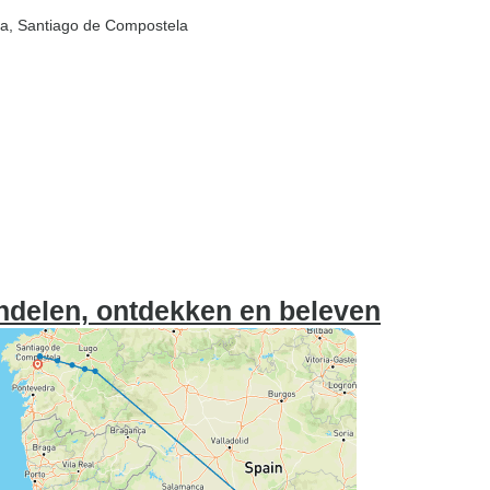
ua
, Santiago de Compostela
ndelen, ontdekken en beleven