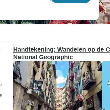
Handtekening: Wandelen op de C
r
National Geographic
ar
e