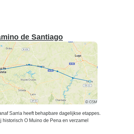
amino de Santiago
naf Sarria heeft behapbare dagelijkse etappes.
bij historisch O Muino de Pena en verzamel