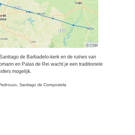
 Santiago de Barbadelo-kerk en de ruïnes van
omarin en Palas de Rei wacht je een traditionele
sfers mogelijk.
 Pedrouzo
, Santiago de Compostela