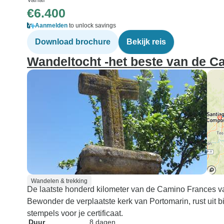
€6.400
Aanmelden
to unlock savings
Download brochure
Bekijk reis
Wandeltocht -het beste van de C
Wandelen & trekking
De laatste honderd kilometer van de Camino Frances va
Bewonder de verplaatste kerk van Portomarin, rust uit 
stempels voor je certificaat.
Duur
8 dagen