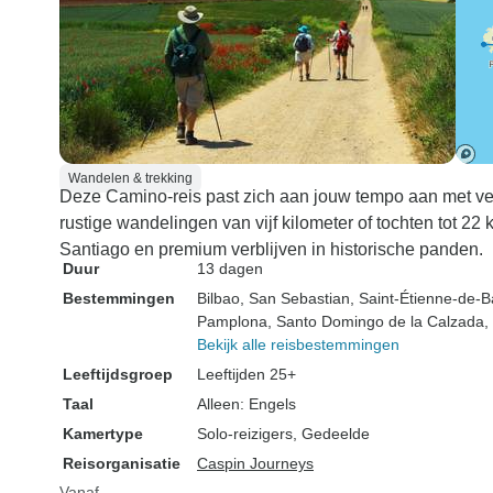
Wandelen & trekking
Deze Camino-reis past zich aan jouw tempo aan met ve
rustige wandelingen van vijf kilometer of tochten tot 22
Santiago en premium verblijven in historische panden.
Duur
13 dagen
Bestemmingen
Bilbao
, San Sebastian
, Saint-Étienne-de-B
Pamplona
, Santo Domingo de la Calzada
,
Bekijk alle reisbestemmingen
Leeftijdsgroep
Leeftijden 25+
Taal
Alleen: Engels
Kamertype
Solo-reizigers, Gedeelde
Reisorganisatie
Caspin Journeys
Vanaf