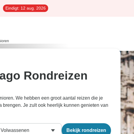
Eindigt:
12 aug. 2026
ioren
iago Rondreizen
oren. We hebben een groot aantal reizen die je
 brengen. Je zult ook heerlijk kunnen genieten van
Volwassenen
Bekijk rondreizen