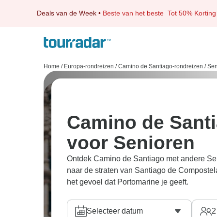
Deals van de Week
•
Beste van het beste
Tot 50% Korting
Home
/
Europa-rondreizen
/
Camino de Santiago-rondreizen
/
Sen
Camino de Sant
voor Senioren
Ontdek Camino de Santiago met andere Seni
naar de straten van Santiago de Compostela
het gevoel dat Portomarine je geeft.
Selecteer datum
2