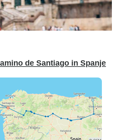
amino de Santiago in Spanje