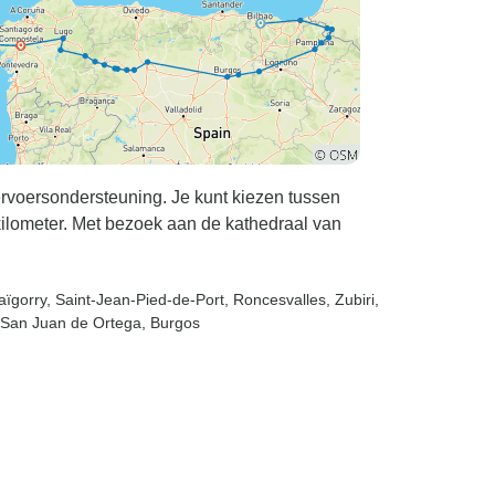
rvoersondersteuning. Je kunt kiezen tussen
 kilometer. Met bezoek aan de kathedraal van
aïgorry
, Saint-Jean-Pied-de-Port
, Roncesvalles
, Zubiri
,
 San Juan de Ortega
, Burgos