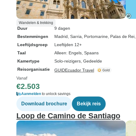
Wandelen & trekking
Duur
9 dagen
Bestemmingen
Madrid
, Sarria
, Portomarine
, Palas de Rei
Leeftijdsgroep
Leeftijden 12+
Taal
Alleen: Engels, Spaans
Kamertype
Solo-reizigers, Gedeelde
Reisorganisatie
GUIDEcuador Travel
Vanaf
€2.503
Aanmelden
to unlock savings
Download brochure
Bekijk reis
Loop de Camino de Santiago