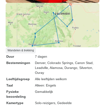
Wandelen & trekking
Duur
7 dagen
Bestemmingen
Denver
, Colorado Springs
, Canon Stad
,
Leadville
, Alamosa
, Durango
, Silverton
,
Ouray
Leeftijdsgroep
Alle leeftijden welkom
Taal
Alleen: Engels
Fysieke
Gemakkelijk
beoordeling
Kamertype
Solo-reizigers, Gedeelde