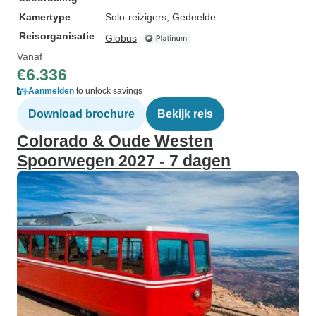
Kamertype
Solo-reizigers, Gedeelde
Reisorganisatie
Globus
Vanaf
€6.336
Aanmelden
to unlock savings
Download brochure
Bekijk reis
Colorado & Oude Westen
Spoorwegen 2027 - 7 dagen