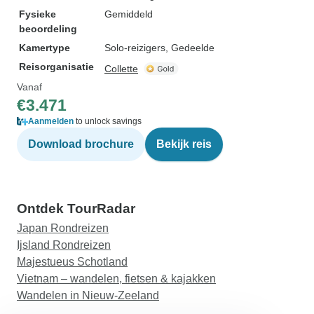
Fysieke
Gemiddeld
beoordeling
Kamertype
Solo-reizigers, Gedeelde
Reisorganisatie
Collette
Vanaf
€3.471
Aanmelden
to unlock savings
Download brochure
Bekijk reis
Ontdek TourRadar
Japan Rondreizen
Ijsland Rondreizen
Majestueus Schotland
Vietnam – wandelen, fietsen & kajakken
Wandelen in Nieuw-Zeeland