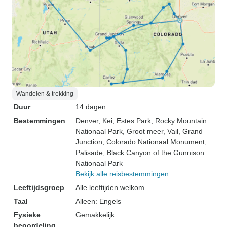
Wandelen & trekking
Duur
14 dagen
Bestemmingen
Denver
, Kei
, Estes Park
, Rocky Mountain
Nationaal Park
, Groot meer
, Vail
, Grand
Junction
, Colorado Nationaal Monument
,
Palisade
, Black Canyon of the Gunnison
Nationaal Park
Bekijk alle reisbestemmingen
Leeftijdsgroep
Alle leeftijden welkom
Taal
Alleen: Engels
Fysieke
Gemakkelijk
beoordeling