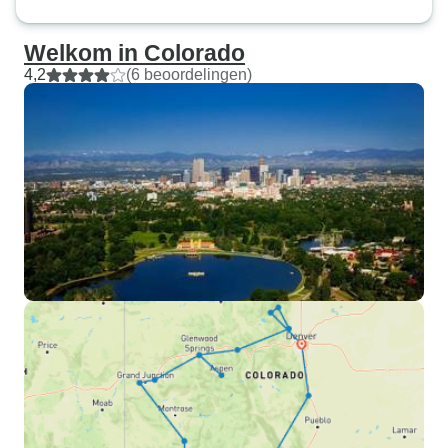
Welkom in Colorado
4,2
(6 beoordelingen)