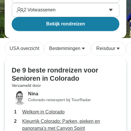
2
Volwassenen
Bekijk rondreizen
USA overzicht
Bestemmingen
Reisduur
De 9 beste rondreizen voor
Senioren in Colorado
Verzameld door
Nina
Colorado-reisexpert bij TourRadar
Welkom in Colorado
Kleurrijk Colorado: Parken, pieken en
panorama's met Canyon Spirit