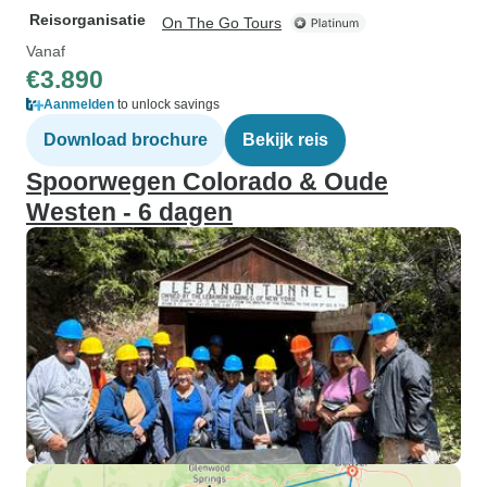
Reisorganisatie
On The Go Tours
Vanaf
€3.890
Aanmelden
to unlock savings
Download brochure
Bekijk reis
Spoorwegen Colorado & Oude
Westen - 6 dagen