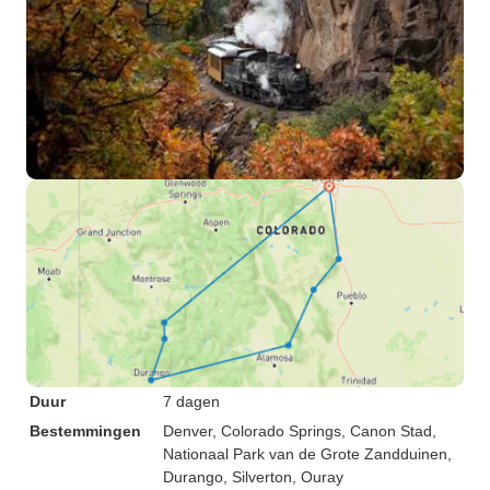
Duur
7 dagen
Bestemmingen
Denver
, Colorado Springs
, Canon Stad
,
Nationaal Park van de Grote Zandduinen
,
Durango
, Silverton
, Ouray