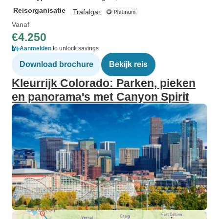
Reisorganisatie
Trafalgar
Vanaf
€4.250
Aanmelden
to unlock savings
Download brochure
Bekijk reis
Kleurrijk Colorado: Parken, pieken
en panorama's met Canyon Spirit