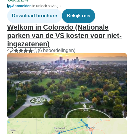
Aanmelden
to unlock savings
Download brochure
Bekijk reis
Welkom in Colorado (Nationale
parken van de VS kosten voor niet-
ingezetenen)
4,2
(6 beoordelingen)