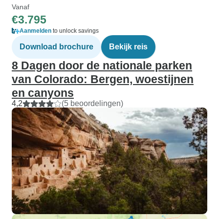
Vanaf
€3.795
Aanmelden
to unlock savings
Download brochure
Bekijk reis
8 Dagen door de nationale parken
van Colorado: Bergen, woestijnen
en canyons
4,2
(5 beoordelingen)