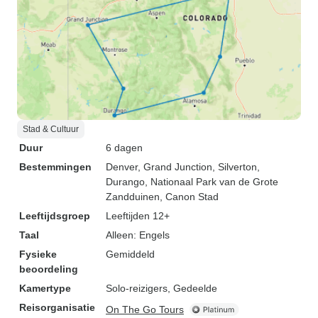
Stad & Cultuur
Duur
6 dagen
Bestemmingen
Denver
, Grand Junction
, Silverton
,
Durango
, Nationaal Park van de Grote
Zandduinen
, Canon Stad
Leeftijdsgroep
Leeftijden 12+
Taal
Alleen: Engels
Fysieke
Gemiddeld
beoordeling
Kamertype
Solo-reizigers, Gedeelde
Reisorganisatie
On The Go Tours