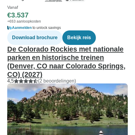
Vanaf
€3.537
+€63 aanloopkosten
Aanmelden
to unlock savings
Download brochure
Bekijk reis
De Colorado Rockies met nationale
parken en historische treinen
(Denver, CO naar Colorado Springs,
CO) (2027)
4,5
(2 beoordelingen)