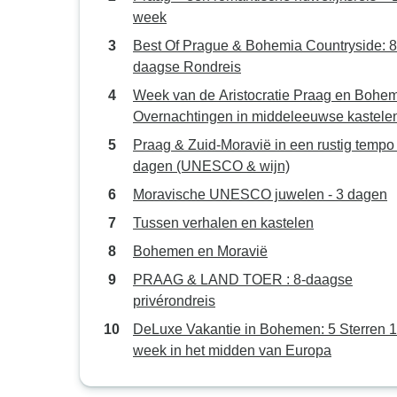
week
Best Of Prague & Bohemia Countryside: 8
daagse Rondreis
Week van de Aristocratie Praag en Bohe
Overnachtingen in middeleeuwse kastele
Praag & Zuid-Moravië in een rustig tempo 
dagen (UNESCO & wijn)
Moravische UNESCO juwelen - 3 dagen
Tussen verhalen en kastelen
Bohemen en Moravië
PRAAG & LAND TOER : 8-daagse
privérondreis
DeLuxe Vakantie in Bohemen: 5 Sterren 1
week in het midden van Europa