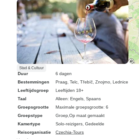
Stad & Cultuur
Duur
6 dagen
Bestemmingen
Praag
, Telc
, Třebíč
, Znojmo
, Lednice
Leeftijdsgroep
Leeftijden 18+
Taal
Alleen: Engels, Spaans
Groepsgrootte
Maximale groepsgrootte: 6
Groepstype
Groep
Op maat gemaakt
Kamertype
Solo-reizigers, Gedeelde
Reisorganisatie
Czechia-Tours