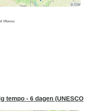
d Vltavou
tig tempo - 6 dagen (UNESCO