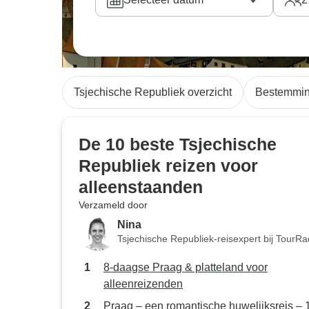
Tsjechische Republiek overzicht
Bestemmi
De 10 beste Tsjechische
Republiek reizen voor
alleenstaanden
Verzameld door
Nina
Tsjechische Republiek-reisexpert bij TourRa
8-daagse Praag & platteland voor
alleenreizenden
Praag – een romantische huwelijksreis – 