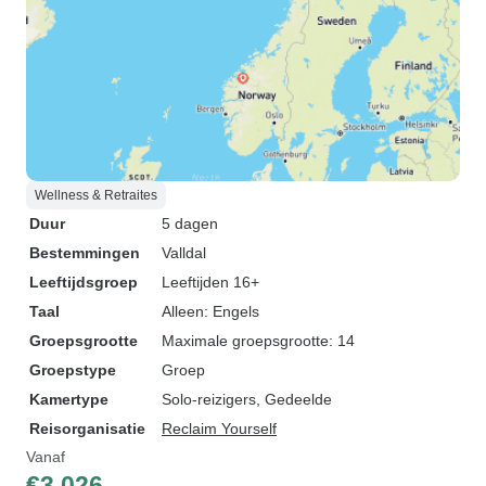
Wellness & Retraites
Duur
5 dagen
Bestemmingen
Valldal
Leeftijdsgroep
Leeftijden 16+
Taal
Alleen: Engels
Groepsgrootte
Maximale groepsgrootte: 14
Groepstype
Groep
Kamertype
Solo-reizigers, Gedeelde
Reisorganisatie
Reclaim Yourself
Vanaf
€3.026