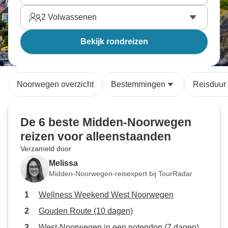
2
Volwassenen
Bekijk rondreizen
Noorwegen overzicht
Bestemmingen
Reisduur
De 6 beste Midden-Noorwegen
reizen voor alleenstaanden
Verzameld door
Melissa
Midden-Noorwegen-reisexpert bij TourRadar
Wellness Weekend West Noorwegen
Gouden Route (10 dagen)
West-Noorwegen in een notendop (7 dagen)