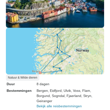
Natuur & Wilde dieren
Duur
8 dagen
Bestemmingen
Bergen
, Eidfjord
, Ulvik
, Voss
, Flam
,
Borgund
, Sogndal
, Fjaerland
, Stryn
,
Geiranger
Bekijk alle reisbestemmingen