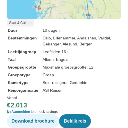
Stad & Cultuur
Duur
10 dagen
Bestemmingen
Oslo
, Lillehammer
, Andalsnes
, Valldal
,
Geiranger
, Alesund
, Bergen
Leeftijdsgroep
Leeftijden 16+
Taal
Alleen: Engels
Groepsgrootte
Maximale groepsgrootte: 12
Groepstype
Groep
Kamertype
Solo-reizigers, Gedeelde
Reisorganisatie
ASI Reisen
Vanaf
€2.013
Aanmelden
to unlock savings
Download brochure
Bekijk reis