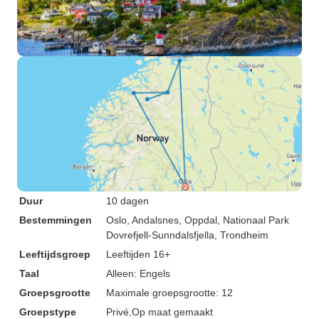
Duur
10 dagen
Bestemmingen
Oslo
, Andalsnes
, Oppdal
, Nationaal Park
Dovrefjell-Sunndalsfjella
, Trondheim
Leeftijdsgroep
Leeftijden 16+
Taal
Alleen: Engels
Groepsgrootte
Maximale groepsgrootte: 12
Groepstype
Privé
Op maat gemaakt