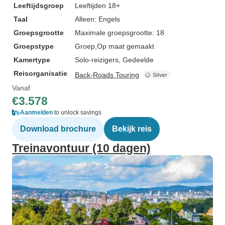
Leeftijdsgroep
Leeftijden 18+
Taal
Alleen: Engels
Groepsgrootte
Maximale groepsgrootte: 18
Groepstype
Groep
Op maat gemaakt
Kamertype
Solo-reizigers, Gedeelde
Reisorganisatie
Back-Roads Touring
Vanaf
€3.578
Aanmelden
to unlock savings
Download brochure
Bekijk reis
Treinavontuur (10 dagen)