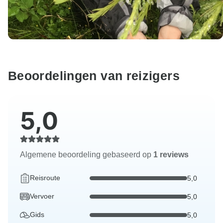
Beoordelingen van reizigers
5,0
Algemene beoordeling gebaseerd op
1 reviews
Reisroute
5,0
Vervoer
5,0
Gids
5,0