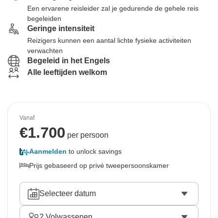
Een ervarene reisleider zal je gedurende de gehele reis
begeleiden
Geringe intensiteit
Reizigers kunnen een aantal lichte fysieke activiteiten
verwachten
Begeleid in het Engels
Alle leeftijden welkom
Vanaf
€
1.700
per persoon
Aanmelden
to unlock savings
Prijs gebaseerd op privé tweepersoonskamer
Selecteer datum
2
Volwassenen