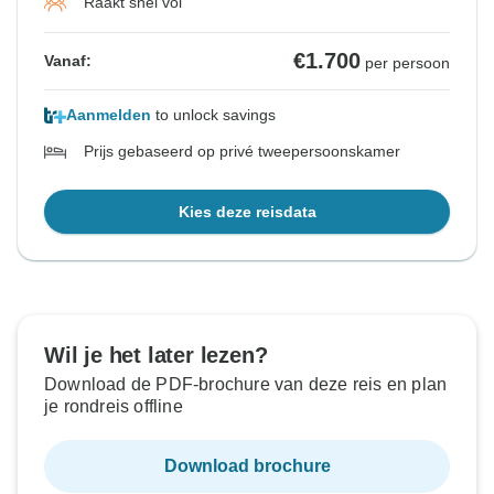
Raakt snel vol
€1.700
Vanaf:
per persoon
Aanmelden
to unlock savings
Prijs gebaseerd op privé tweepersoonskamer
Kies deze reisdata
Wil je het later lezen?
Download de PDF-brochure van deze reis en plan
je rondreis offline
Download brochure