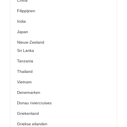
China
Filippijnen
India
Japan
Nieuw-Zeeland
Sri Lanka
Tanzania
Thailand
Vietnam
Denemarken
Donau riviercruises
Griekenland
Griekse eilanden