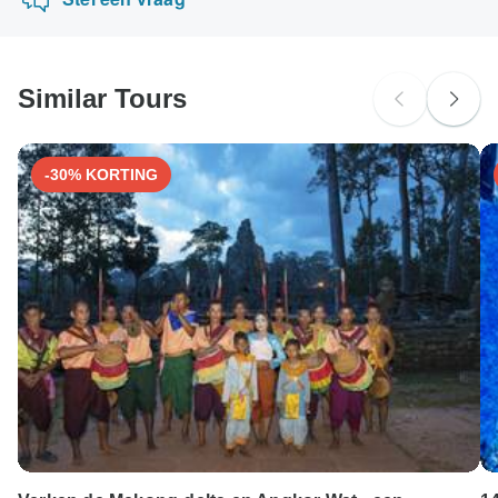
American Express of PayPal. TourRadar brengt GEEN
extra kosten in rekening voor het gebruik van een van
deze betaalmethoden.
Similar Tours
-30% KORTING