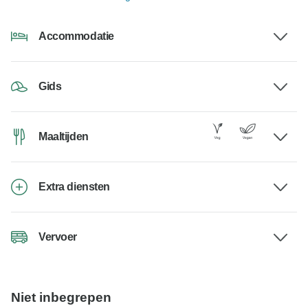
Accommodatie
Gids
Maaltijden
Extra diensten
Vervoer
Niet inbegrepen