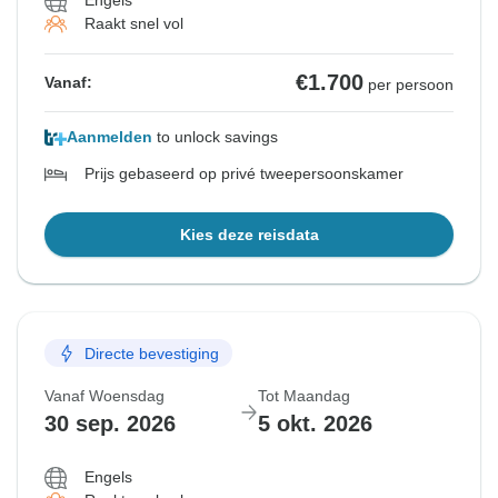
Engels
Raakt snel vol
€1.700
Vanaf:
per persoon
Aanmelden
to unlock savings
Prijs gebaseerd op privé tweepersoonskamer
Kies deze reisdata
Directe bevestiging
Vanaf Woensdag
Tot Maandag
30 sep. 2026
5 okt. 2026
Engels