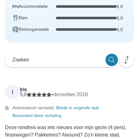
Accommodatie
5,0
Eten
5,0
Reisorganisatie
5,0
Iris
I
5,0
•
december 2018
Automatisch vertaald.
Bekijk in originele taal
Beoordeel deze vertaling
Deze rondreis was iets nieuws voor mijn gezin (4 pers).
Noorwegen? Pakketreis? Alesund? Zo'n kleine stad,