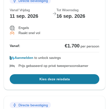
Directe bevestiging
Vanaf Vrijdag
Tot Woensdag
11 sep. 2026
16 sep. 2026
Engels
Raakt snel vol
€1.700
Vanaf:
per persoon
Aanmelden
to unlock savings
Prijs gebaseerd op privé tweepersoonskamer
Kies deze reisdata
Directe bevestiging