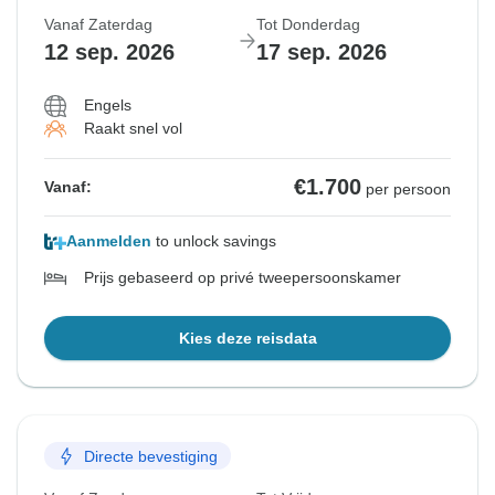
Vanaf Zaterdag
Tot Donderdag
12 sep. 2026
17 sep. 2026
Engels
Raakt snel vol
€1.700
Vanaf:
per persoon
Aanmelden
to unlock savings
Prijs gebaseerd op privé tweepersoonskamer
Kies deze reisdata
Directe bevestiging