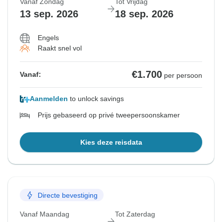
Vanaf Zondag
Tot Vrijdag
13 sep. 2026
18 sep. 2026
Engels
Raakt snel vol
€1.700
Vanaf:
per persoon
Aanmelden
to unlock savings
Prijs gebaseerd op privé tweepersoonskamer
Kies deze reisdata
Directe bevestiging
Vanaf Maandag
Tot Zaterdag