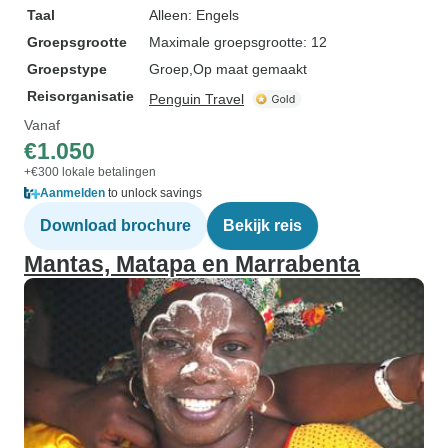
Taal
Alleen: Engels
Groepsgrootte
Maximale groepsgrootte: 12
Groepstype
Groep
Op maat gemaakt
Reisorganisatie
Penguin Travel
Vanaf
€1.050
+€300 lokale betalingen
Aanmelden
to unlock savings
Download brochure
Bekijk reis
Mantas, Matapa en Marrabenta