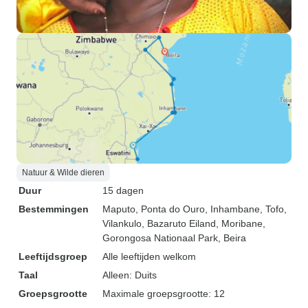
Natuur & Wilde dieren
Duur
15 dagen
Bestemmingen
Maputo
, Ponta do Ouro
, Inhambane
, Tofo
,
Vilankulo
, Bazaruto Eiland
, Moribane
,
Gorongosa Nationaal Park
, Beira
Leeftijdsgroep
Alle leeftijden welkom
Taal
Alleen: Duits
Groepsgrootte
Maximale groepsgrootte: 12