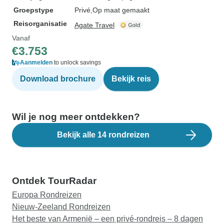
Groepstype
Privé
Op maat gemaakt
Reisorganisatie
Agate Travel
Vanaf
€3.753
Aanmelden
to unlock savings
Download brochure
Bekijk reis
Wil je nog meer ontdekken?
Bekijk alle 14 rondreizen
Ontdek TourRadar
Europa Rondreizen
Nieuw-Zeeland Rondreizen
Het beste van Armenië – een privé-rondreis – 8 dagen