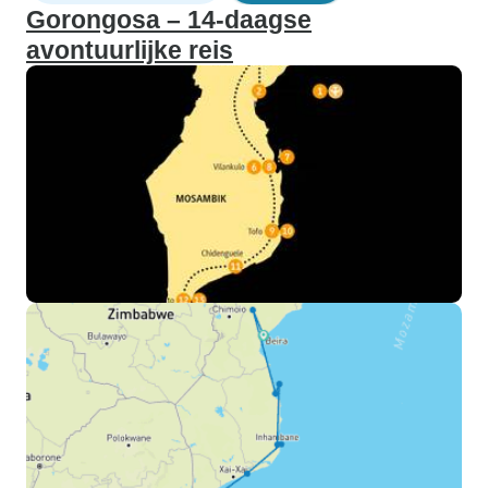
Gorongosa – 14-daagse
avontuurlijke reis