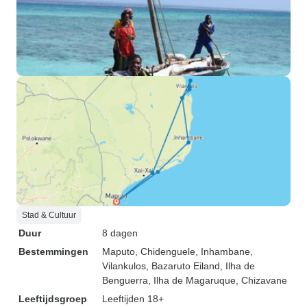
Stad & Cultuur
Duur
8 dagen
Bestemmingen
Maputo
, Chidenguele
, Inhambane
,
Vilankulos
, Bazaruto Eiland
, Ilha de
Benguerra
, Ilha de Magaruque
, Chizavane
Leeftijdsgroep
Leeftijden 18+