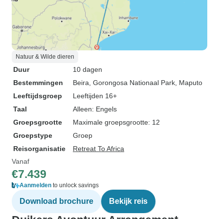
Natuur & Wilde dieren
Duur
10 dagen
Bestemmingen
Beira
, Gorongosa Nationaal Park
, Maputo
Leeftijdsgroep
Leeftijden 16+
Taal
Alleen: Engels
Groepsgrootte
Maximale groepsgrootte: 12
Groepstype
Groep
Reisorganisatie
Retreat To Africa
Vanaf
€7.439
Aanmelden
to unlock savings
Download brochure
Bekijk reis