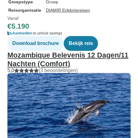
Groepstype
Groep
Reisorganisatie
DIAMIR Erlebnisreisen
Vanaf
€5.190
Aanmelden
to unlock savings
Download brochure
Bekijk reis
Mozambique Belevenis 12 Dagen/11
Nachten (Comfort)
5,0
(3 beoordelingen)