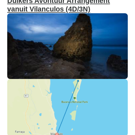
Duikers Avontuur Arrangement
vanuit Vilanculos (4D/3N)