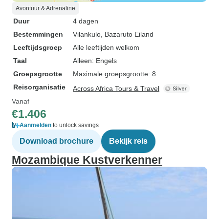
Avontuur & Adrenaline
Duur
4 dagen
Bestemmingen
Vilankulo
, Bazaruto Eiland
Leeftijdsgroep
Alle leeftijden welkom
Taal
Alleen: Engels
Groepsgrootte
Maximale groepsgrootte: 8
Reisorganisatie
Across Africa Tours & Travel
Vanaf
€1.406
Aanmelden
to unlock savings
Download brochure
Bekijk reis
Mozambique Kustverkenner