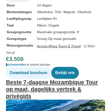
Duur
14 dagen
Bestemmingen
Vilankulos
, Tofo
, Maputo
, Vilankulo
Leeftijdsgroep
Leeftijden 8+
Taal
Alleen: Engels
Groepsgrootte
Maximale groepsgrootte: 8
Groepstype
Groep
Op maat gemaakt
Reisorganisatie
Across Africa Tours & Travel
Vanaf
€3.508
Aanmelden
to unlock savings
Download brochure
Bekijk reis
Beste 7-daagse Mozambique Tour
op maat, dagelijks vertrek &
privégids