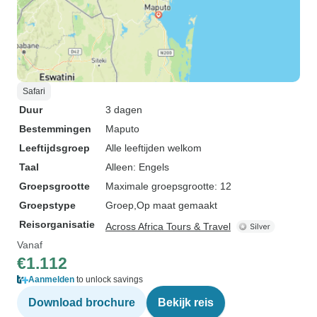
Safari
Duur
3 dagen
Bestemmingen
Maputo
Leeftijdsgroep
Alle leeftijden welkom
Taal
Alleen: Engels
Groepsgrootte
Maximale groepsgrootte: 12
Groepstype
Groep
Op maat gemaakt
Reisorganisatie
Across Africa Tours & Travel
Vanaf
€1.112
Aanmelden
to unlock savings
Download brochure
Bekijk reis