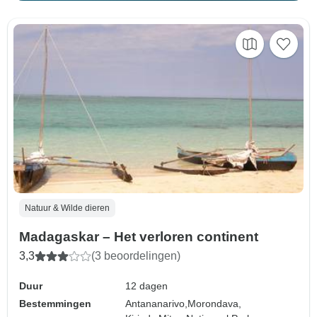
Natuur & Wilde dieren
Madagaskar – Het verloren continent
3,3
(3 beoordelingen)
Duur
12 dagen
Bestemmingen
Antananarivo,
Morondava,