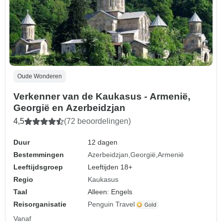
Oude Wonderen
Verkenner van de Kaukasus - Armenië,
Georgië en Azerbeidzjan
4,5
(72 beoordelingen)
Duur
12 dagen
Bestemmingen
Azerbeidzjan
Georgië
Armenië
Leeftijdsgroep
Leeftijden 18+
Regio
Kaukasus
Taal
Alleen: Engels
Reisorganisatie
Penguin Travel
Vanaf