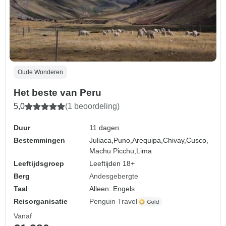
Oude Wonderen
Het beste van Peru
5,0
(1 beoordeling)
Duur
11 dagen
Bestemmingen
Juliaca,
Puno,
Arequipa,
Chivay,
Cusco,
Machu Picchu,
Lima
Leeftijdsgroep
Leeftijden 18+
Berg
Andesgebergte
Taal
Alleen: Engels
Reisorganisatie
Penguin Travel
Vanaf