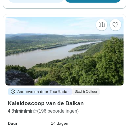
Aanbevolen door TourRadar
Stad & Cultuur
Kaleidoscoop van de Balkan
4,3
(196 beoordelingen)
Duur
14 dagen