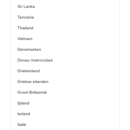
Sri Lanka
Tanzania
Thailand
Vietnam
Denemarken
Donau riviercruises
Griekenland
Griekse eilanden
Groot-Brittannië
Ijsland
Ierland
Italië