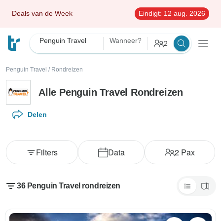
Deals van de Week
Eindigt:
12 aug. 2026
Penguin Travel
Wanneer?
2
Penguin Travel
/
Rondreizen
Alle Penguin Travel Rondreizen
Delen
Filters
Data
2
Pax
36 Penguin Travel rondreizen