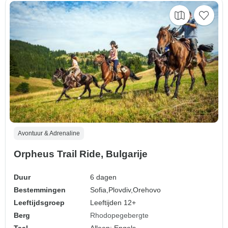
Avontuur & Adrenaline
Orpheus Trail Ride, Bulgarije
Duur
6 dagen
Bestemmingen
Sofia,
Plovdiv,
Orehovo
Leeftijdsgroep
Leeftijden 12+
Berg
Rhodopegebergte