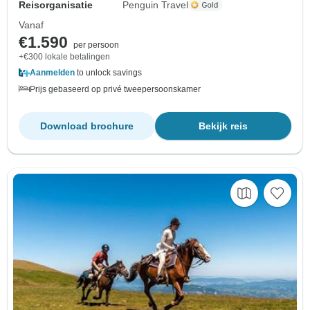
Reisorganisatie
Penguin Travel
Vanaf
€1.590
per persoon
+€300 lokale betalingen
Aanmelden
to unlock savings
Prijs gebaseerd op privé tweepersoonskamer
Download brochure
Bekijk reis