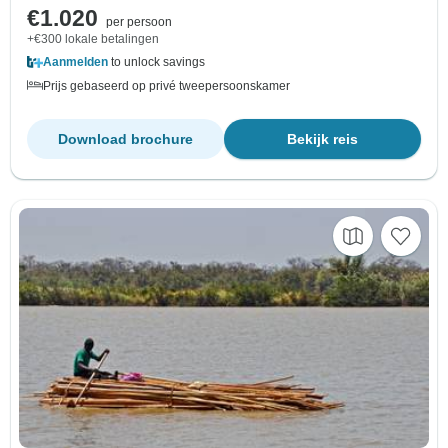
€1.020
per persoon
+€300 lokale betalingen
Aanmelden
to unlock savings
Prijs gebaseerd op privé tweepersoonskamer
Download brochure
Bekijk reis