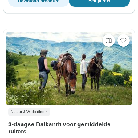
Download brochure
Bekijk reis
Natuur & Wilde dieren
3-daagse Balkanrit voor gemiddelde
ruiters