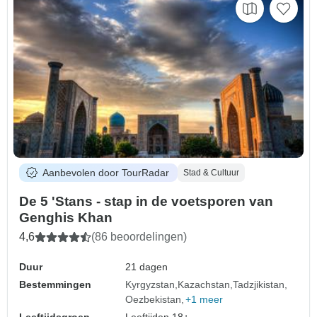
Aanbevolen door TourRadar
Stad & Cultuur
De 5 'Stans - stap in de voetsporen van
Genghis Khan
4,6
(86 beoordelingen)
Duur
21 dagen
Bestemmingen
Kyrgyzstan
Kazachstan
Tadzjikistan
Oezbekistan
+1 meer