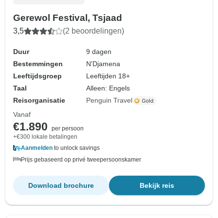
Gerewol Festival, Tsjaad
3,5
(2 beoordelingen)
Duur
9 dagen
Bestemmingen
N'Djamena
Leeftijdsgroep
Leeftijden 18+
Taal
Alleen: Engels
Reisorganisatie
Penguin Travel
Vanaf
€1.890
per persoon
+€300 lokale betalingen
Aanmelden
to unlock savings
Prijs gebaseerd op privé tweepersoonskamer
Download brochure
Bekijk reis