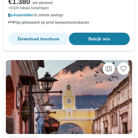
€1.380
per persoon
+€300 lokale betalingen
Aanmelden
to unlock savings
Prijs gebaseerd op privé tweepersoonskamer
Download brochure
Bekijk reis