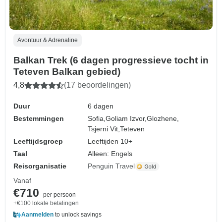
Avontuur & Adrenaline
Balkan Trek (6 dagen progressieve tocht in
Teteven Balkan gebied)
4,8
(17 beoordelingen)
Duur
6 dagen
Bestemmingen
Sofia,
Goliam Izvor,
Glozhene,
Tsjerni Vit,
Teteven
Leeftijdsgroep
Leeftijden 10+
Taal
Alleen: Engels
Reisorganisatie
Penguin Travel
Vanaf
€710
per persoon
+€100 lokale betalingen
Aanmelden
to unlock savings