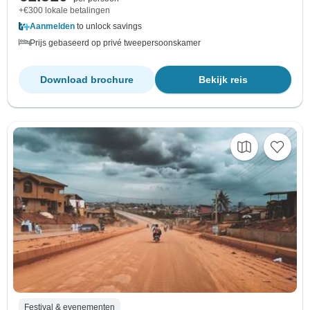
+€300 lokale betalingen
Aanmelden
to unlock savings
Prijs gebaseerd op privé tweepersoonskamer
Download brochure
Bekijk reis
Festival & evenementen